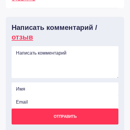
Написать комментарий /
отзыв