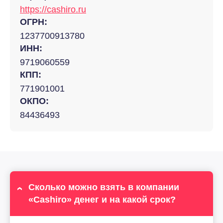
https://cashiro.ru
ОГРН:
1237700913780
ИНН:
9719060559
КПП:
771901001
ОКПО:
84436493
Сколько можно взять в компании
«Cashiro» денег и на какой срок?