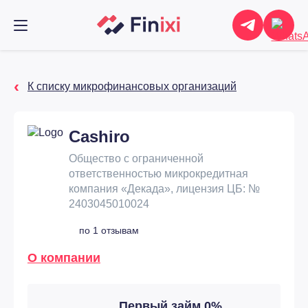
К списку микрофинансовых организаций
Cashiro
Общество с ограниченной
ответственностью микрокредитная
компания «Декада», лицензия ЦБ: №
2403045010024
по 1 отзывам
О компании
Первый займ 0%