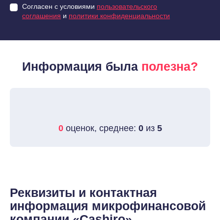
Согласен с условиями
пользовательского
соглашения
и
политики конфиденциальности
Информация была
полезна?
0
оценок, среднее:
0
из
5
Реквизиты и контактная
информация микрофинансовой
компании «Cashiro»