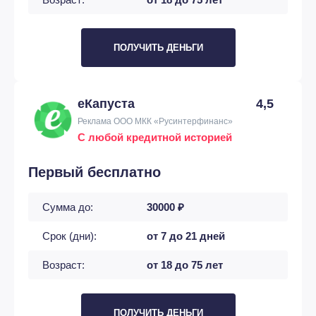
ПОЛУЧИТЬ ДЕНЬГИ
еКапуста
4,5
Реклама ООО МКК «Русинтерфинанс»
С любой кредитной историей
Первый бесплатно
Сумма до:
30000 ₽
Срок (дни):
от 7 до 21 дней
Возраст:
от 18 до 75 лет
ПОЛУЧИТЬ ДЕНЬГИ