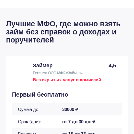
Лучшие МФО, где можно взять
займ без справок о доходах и
поручителей
Займер
4,5
Реклама ООО МФК «Займер»
Без скрытых услуг и комиссий
Первый бесплатно
Сумма до:
30000 ₽
Срок (дни):
от 7 до 30 дней
Возраст:
от 18 до 75 лет