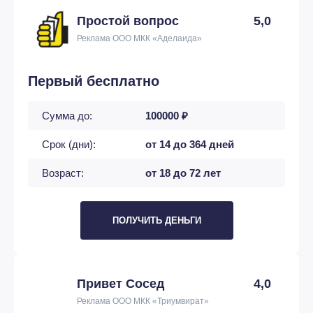
Простой вопрос
5,0
Реклама ООО МКК «Аделаида»
Первый бесплатно
Сумма до:
100000 ₽
Срок (дни):
от 14 до 364 дней
Возраст:
от 18 до 72 лет
ПОЛУЧИТЬ ДЕНЬГИ
Привет Сосед
4,0
Реклама ООО МКК «Триумвират»