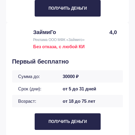
ПОЛУЧИТЬ ДЕНЬГИ
ЗаймиГо
4,0
Реклама ООО МФК «Займиго»
Без отказа, с любой КИ
Первый бесплатно
Сумма до:
30000 ₽
Срок (дни):
от 5 до 31 дней
Возраст:
от 18 до 75 лет
ПОЛУЧИТЬ ДЕНЬГИ