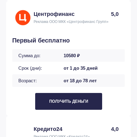
Центрофинанс
5,0
Реклама ООО МКК «Центрофинанс Групп»
Первый бесплатно
Сумма до:
10580 ₽
Срок (дни):
от 1 до 35 дней
Возраст:
от 18 до 78 лет
ПОЛУЧИТЬ ДЕНЬГИ
Кредито24
4,0
Реклама ООО МКК «Кредито24»