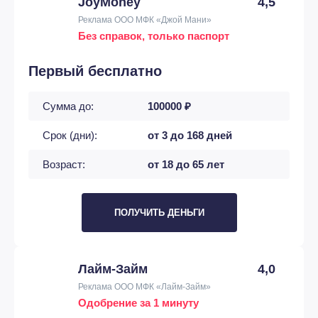
JoyMoney
4,5
Реклама ООО МФК «Джой Мани»
Без справок, только паспорт
Первый бесплатно
Сумма до:
100000 ₽
Срок (дни):
от 3 до 168 дней
Возраст:
от 18 до 65 лет
ПОЛУЧИТЬ ДЕНЬГИ
Лайм-Займ
4,0
Реклама ООО МФК «Лайм-Займ»
Одобрение за 1 минуту