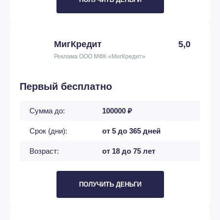
МигКредит
5,0
Реклама ООО МФК «МигКредит»
Первый бесплатно
Сумма до:
100000 ₽
Срок (дни):
от 5 до 365 дней
Возраст:
от 18 до 75 лет
ПОЛУЧИТЬ ДЕНЬГИ