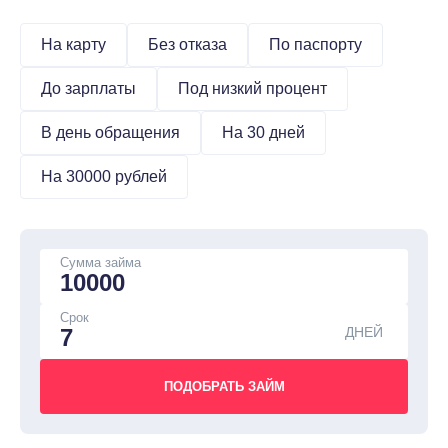
На карту
Без отказа
По паспорту
До зарплаты
Под низкий процент
В день обращения
На 30 дней
На 30000 рублей
Сумма займа
Срок
ДНЕЙ