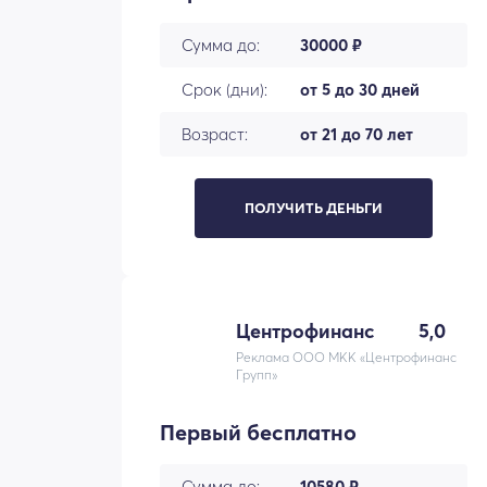
Сумма до:
30000 ₽
Срок (дни):
от 5 до 30 дней
Возраст:
от 21 до 70 лет
ПОЛУЧИТЬ ДЕНЬГИ
Центрофинанс
5,0
Реклама ООО МКК «Центрофинанс
Групп»
Первый бесплатно
Сумма до:
10580 ₽