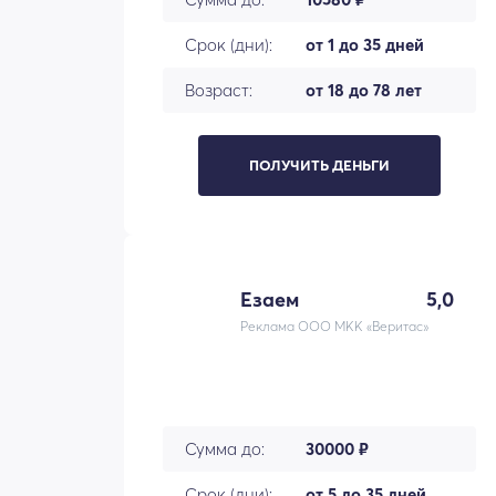
Срок (дни):
от 1 до 35 дней
Возраст:
от 18 до 78 лет
ПОЛУЧИТЬ ДЕНЬГИ
Езаем
5,0
Реклама ООО МКК «Веритас»
Сумма до:
30000 ₽
Срок (дни):
от 5 до 35 дней