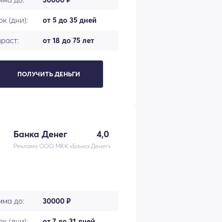
к (дни):
от 5 до 35 дней
раст:
от 18 до 75 лет
ПОЛУЧИТЬ ДЕНЬГИ
Банка Денег
4,0
Реклама ООО МКК «Банка Денег»
мма до:
30000 ₽
к (дни):
от 7 до 31 дней