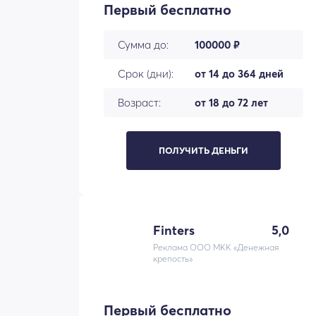
Первый бесплатно
Сумма до:
100000 ₽
Срок (дни):
от 14 до 364 дней
Возраст:
от 18 до 72 лет
ПОЛУЧИТЬ ДЕНЬГИ
Finters
5,0
Реклама ООО МКК «Денежная
крепость»
Первый бесплатно