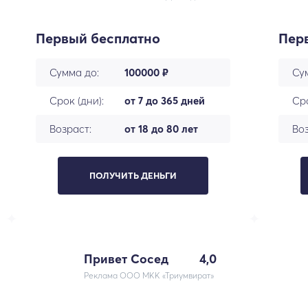
Первый бесплатно
Пер
Сумма до:
100000 ₽
Су
Срок (дни):
от 7 до 365 дней
Сро
Возраст:
от 18 до 80 лет
Воз
ПОЛУЧИТЬ ДЕНЬГИ
Привет Сосед
4,0
Реклама ООО МКК «Триумвират»