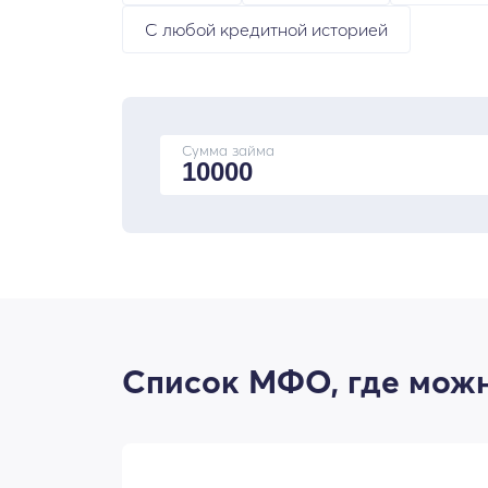
С любой кредитной историей
Сумма займа
Список МФО, где можн