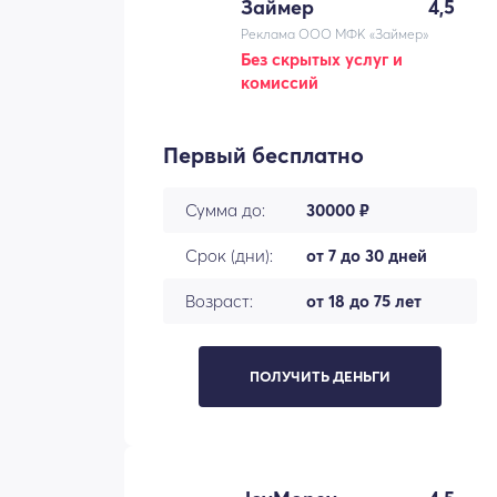
Займер
4,5
Реклама ООО МФК «Займер»
Без скрытых услуг и
комиссий
Первый бесплатно
Сумма до:
30000 ₽
Срок (дни):
от 7 до 30 дней
Возраст:
от 18 до 75 лет
ПОЛУЧИТЬ ДЕНЬГИ