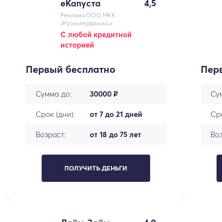
еКапуста
4,5
Реклама ООО МКК
«Русинтерфинанс»
С любой кредитной
историей
Первый бесплатно
Пер
Сумма до:
30000 ₽
Су
Срок (дни):
от 7 до 21 дней
Сро
Возраст:
от 18 до 75 лет
Воз
ПОЛУЧИТЬ ДЕНЬГИ