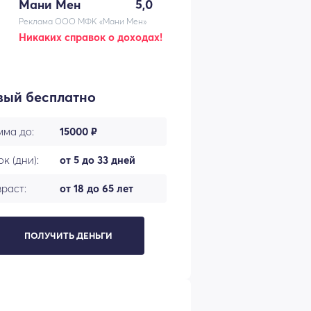
Мани Мен
5,0
Реклама ООО МФК «Мани Мен»
Никаких справок о доходах!
вый бесплатно
мма до:
15000 ₽
к (дни):
от 5 до 33 дней
раст:
от 18 до 65 лет
ПОЛУЧИТЬ ДЕНЬГИ