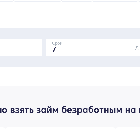
Срок
Д
о взять займ безработным на 