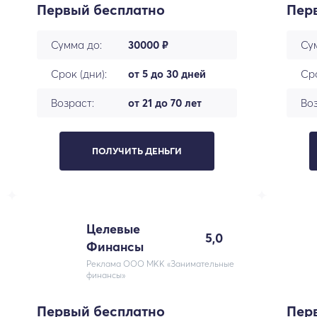
Первый бесплатно
Пер
Сумма до:
30000 ₽
Су
Срок (дни):
от 5 до 30 дней
Сро
Возраст:
от 21 до 70 лет
Воз
ПОЛУЧИТЬ ДЕНЬГИ
Целевые
5,0
Финансы
Реклама ООО МКК «Занимательные
финансы»
Первый бесплатно
Пер