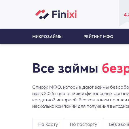
4.
МИКРОЗАЙМЫ
РЕЙТИНГ МФО
Все займы
без
Список МФО, которые дают займы безработ
июль 2026 года от микрофинансовых органи
кредитной историей. Все компании прошли п
несколько компаний для получения выгодно
На карту
По паспорту
Без звон