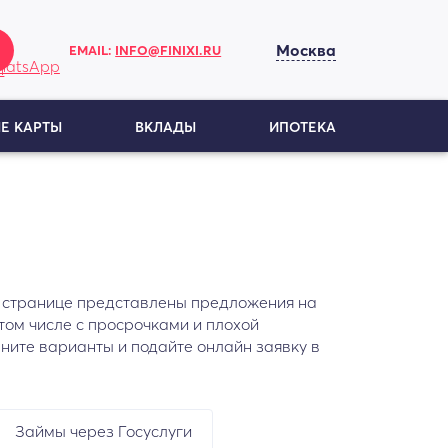
Москва
EMAIL:
INFO@FINIXI.RU
Е КАРТЫ
ВКЛАДЫ
ИПОТЕКА
й странице представлены предложения на
том числе с просрочками и плохой
вните варианты и подайте онлайн заявку в
Займы через Госуслуги