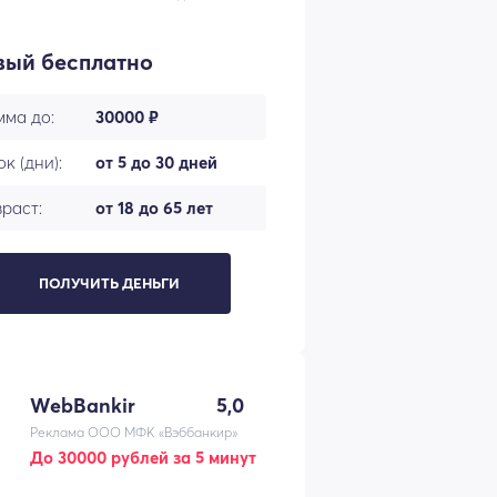
вый бесплатно
мма до:
30000 ₽
к (дни):
от 5 до 30 дней
раст:
от 18 до 65 лет
ПОЛУЧИТЬ ДЕНЬГИ
WebBankir
5,0
Реклама ООО МФК «Вэббанкир»
До 30000 рублей за 5 минут