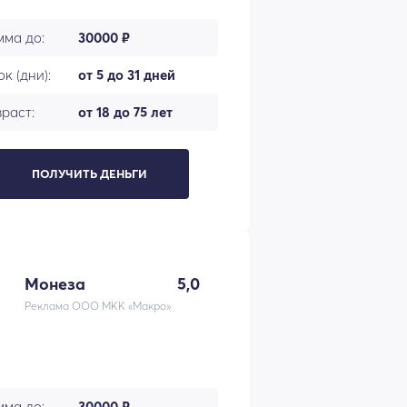
мма до:
30000 ₽
к (дни):
от 5 до 31 дней
раст:
от 18 до 75 лет
ПОЛУЧИТЬ ДЕНЬГИ
Монеза
5,0
Реклама ООО МКК «Макро»
мма до:
30000 ₽