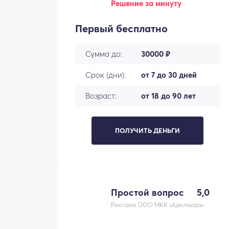
Решение за минуту
Первый бесплатно
Сумма до:
30000 ₽
Срок (дни):
от 7 до 30 дней
Возраст:
от 18 до 90 лет
ПОЛУЧИТЬ ДЕНЬГИ
Простой вопрос
5,0
Реклама ООО МКК «Аделаида»