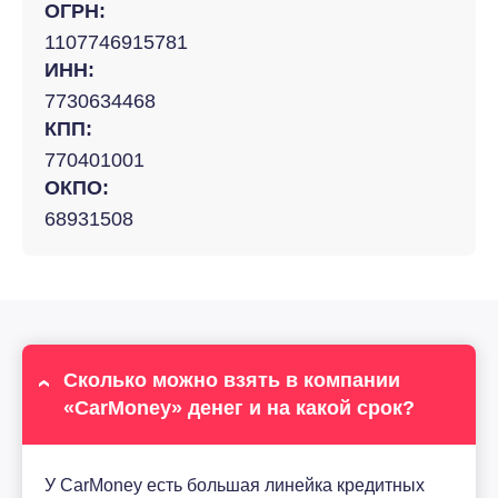
ОГРН:
1107746915781
ИНН:
7730634468
КПП:
770401001
ОКПО:
68931508
Сколько можно взять в компании
«CarMoney» денег и на какой срок?
У CarMoney есть большая линейка кредитных