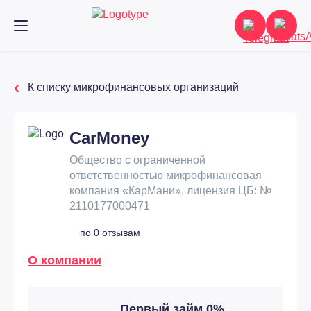
К списку микрофинансовых организаций
CarMoney
Общество с ограниченной
ответственностью микрофинансовая
компания «КарМани», лицензия ЦБ: №
2110177000471
по 0 отзывам
О компании
Первый займ 0%