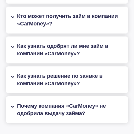
Кто может получить займ в компании
«CarMoney»?
Как узнать одобрят ли мне займ в
компании «CarMoney»?
Как узнать решение по заявке в
компании «CarMoney»?
Почему компания «CarMoney» не
одобрила выдачу займа?