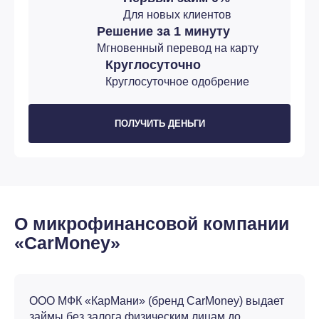
Для новых клиентов
Решение за 1 минуту
Мгновенный перевод на карту
Круглосуточно
Круглосуточное одобрение
ПОЛУЧИТЬ ДЕНЬГИ
О микрофинансовой компании
«CarMoney»
ООО МФК «КарМани» (бренд CarMoney) выдает
займы без залога физическим лицам до