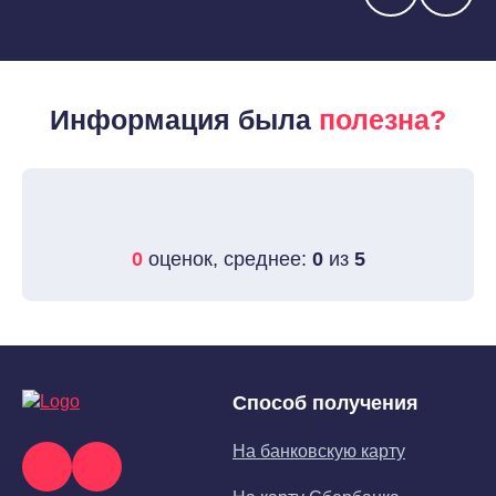
Информация была
полезна?
0
оценок, среднее:
0
из
5
Способ получения
На банковскую карту