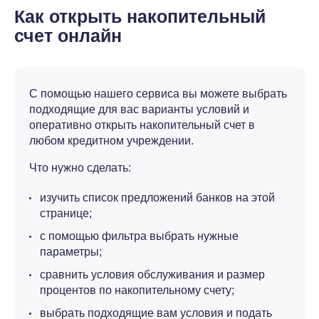
Как открыть накопительный
счет онлайн
С помощью нашего сервиса вы можете выбрать
подходящие для вас варианты условий и
оперативно открыть накопительный счет в
любом кредитном учреждении.
Что нужно сделать:
изучить список предложений банков на этой
странице;
с помощью фильтра выбрать нужные
параметры;
сравнить условия обслуживания и размер
процентов по накопительному счету;
выбрать подходящие вам условия и подать