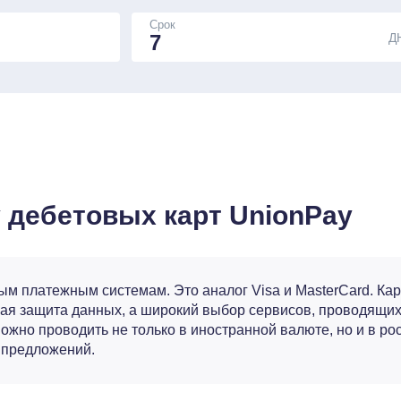
Срок
Д
 дебетовых карт UnionPay
ым платежным системам. Это аналог Visa и MasterCard. Кар
ная защита данных, а широкий выбор сервисов, проводящих
ожно проводить не только в иностранной валюте, но и в ро
 предложений.