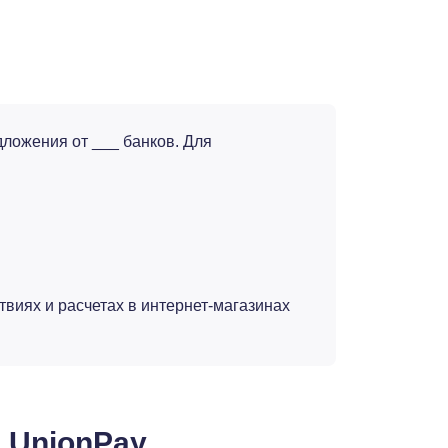
дложения от ___ банков. Для
виях и расчетах в интернет-магазинах
 UnionPay