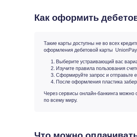
Как оформить дебето
Такие карты доступны не во всех креди
оформления дебетовой карты UnionPay
Выберите устраивающий вас вариа
Изучите правила пользования счет
Сформируйте запрос и отправьте ег
После оформления пластика забери
Через сервисы онлайн-банкинга можно о
по всему миру.
Что можно оплачиват