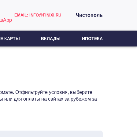
Чистополь
EMAIL:
INFO@FINIXI.RU
Е КАРТЫ
ВКЛАДЫ
ИПОТЕКА
рмате. Отфильтруйте условия, выберите
ы или для оплаты на сайтах за рубежом за