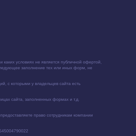
 каких условиях не является публичной офертой,
следующее заполнение тех или иных форм, не
й, с которыми у владельцев сайта есть
ицах сайта, заполненных формах и т.д.
 предоставляете право сотрудникам компании
 645004790022