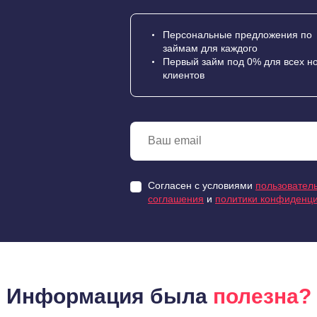
Персональные предложения по
займам для каждого
Первый займ под 0% для всех н
клиентов
Согласен с условиями
пользователь
соглашения
и
политики конфиденц
Информация была
полезна?