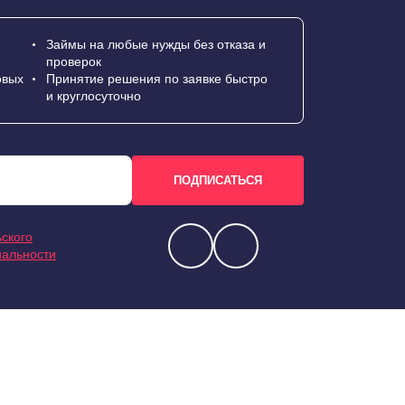
Займы на любые нужды без отказа и
проверок
овых
Принятие решения по заявке быстро
и круглосуточно
ского
иальности