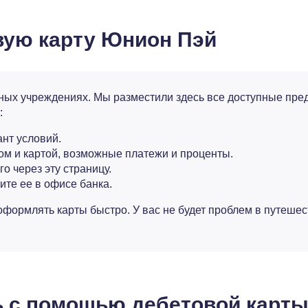
вую карту Юнион Пэй
тных учреждениях. Мы разместили здесь все доступные пре
:
нт условий.
ом и картой, возможные платежи и проценты.
о через эту страницу.
те ее в офисе банка.
формлять карты быстро. У вас не будет проблем в путешест
ь с помощью дебетовой карты