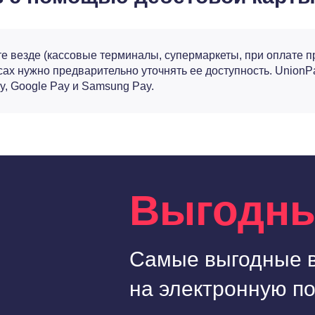
е везде (кассовые терминалы, супермаркеты, при оплате пр
ах нужно предварительно уточнять ее доступность. UnionP
y, Google Pay и Samsung Pay.
Выгодн
Самые выгодные 
на электронную по