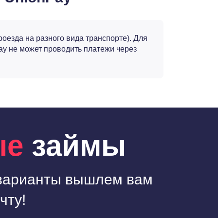
оезда на разного вида транспорте). Для
ay не может проводить платежи через
ые
займы
варианты вышлем вам
чту!