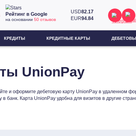
USD
82.17
Рейтинг в Google
8
EUR
94.84
на основании
50 отзывов
КРЕДИТЫ
КРЕДИТНЫЕ КАРТЫ
ДЕБЕТОВЫ
ты UnionPay
йте и оформите дебетовую карту UnionPay в удаленном фо
в банк. Карта UnionPay удобна для визитов в другие стран