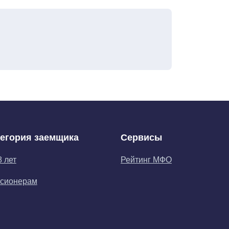
тегория заемщика
Сервисы
8 лет
Рейтинг МФО
сионерам