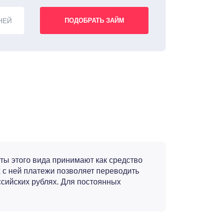
НЕЙ
ты этого вида принимают как средство
 с ней платежи позволяет переводить
ссийских рублях. Для постоянных