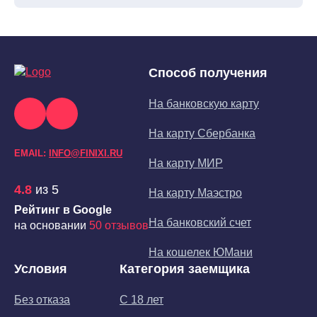
Способ получения
На банковскую карту
На карту Сбербанка
EMAIL:
INFO@FINIXI.RU
На карту МИР
4.8
из 5
На карту Маэстро
Рейтинг в Google
На банковский счет
на основании
50 отзывов
На кошелек ЮМани
Условия
Категория заемщика
Без отказа
С 18 лет