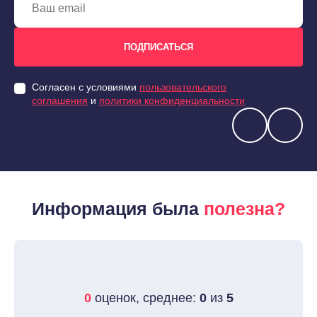
Согласен с условиями
пользовательского
соглашения
и
политики конфиденциальности
Информация была
полезна?
0
оценок, среднее:
0
из
5