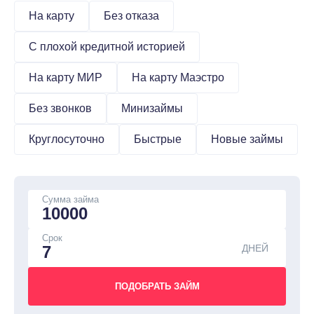
На карту
Без отказа
С плохой кредитной историей
На карту МИР
На карту Маэстро
Без звонков
Минизаймы
Круглосуточно
Быстрые
Новые займы
Сумма займа
Срок
ДНЕЙ