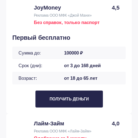
JoyMoney
4,5
Реклама ООО МФК «Джой Мани»
Без справок, только паспорт
Первый бесплатно
Сумма до:
100000 ₽
Срок (дни):
от 3 до 168 дней
Возраст:
от 18 до 65 лет
ПОЛУЧИТЬ ДЕНЬГИ
Лайм-Займ
4,0
Реклама ООО МФК «Лайм-Займ»