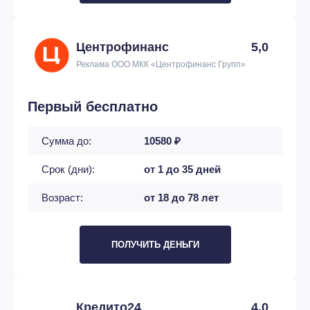
Центрофинанс
5,0
Реклама ООО МКК «Центрофинанс Групп»
Первый бесплатно
Сумма до:
10580 ₽
Срок (дни):
от 1 до 35 дней
Возраст:
от 18 до 78 лет
ПОЛУЧИТЬ ДЕНЬГИ
Кредито24
4,0