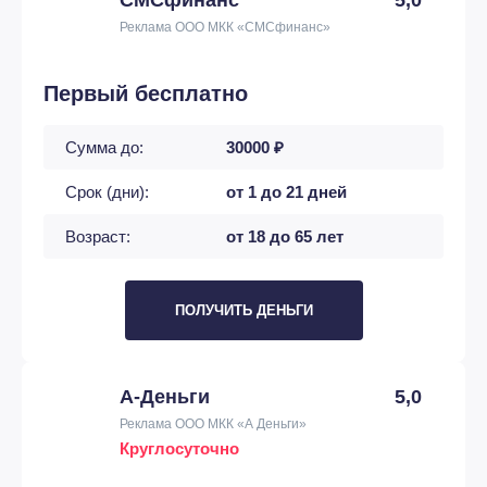
Реклама ООО МКК «СМСфинанс»
Первый бесплатно
Сумма до:
30000 ₽
Срок (дни):
от 1 до 21 дней
Возраст:
от 18 до 65 лет
ПОЛУЧИТЬ ДЕНЬГИ
А-Деньги
5,0
Реклама ООО МКК «А Деньги»
Круглосуточно