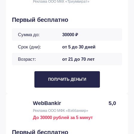
Реклама ООО МКК «Триумвират»
Первый бесплатно
Сумма до:
30000 ₽
Срок (дни):
от 5 до 30 дней
Возраст:
от 21 до 70 лет
ПОЛУЧИТЬ ДЕНЬГИ
WebBankir
5,0
Реклама ООО МФК «Вэббанкир»
До 30000 рублей за 5 минут
Первый бесплатно