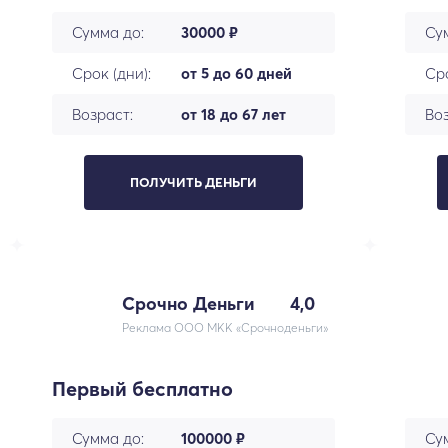
Сумма до:
30000 ₽
Су
Срок (дни):
от 5 до 60 дней
Сро
Возраст:
от 18 до 67 лет
Воз
ПОЛУЧИТЬ ДЕНЬГИ
Срочно Деньги
4,0
Реклама ООО МКК «Срочноденьги»
Первый бесплатно
Сумма до:
100000 ₽
Су