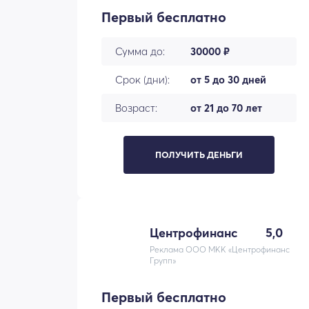
Первый бесплатно
Сумма до:
30000 ₽
Срок (дни):
от 5 до 30 дней
Возраст:
от 21 до 70 лет
ПОЛУЧИТЬ ДЕНЬГИ
Центрофинанс
5,0
Реклама ООО МКК «Центрофинанс
Групп»
Первый бесплатно