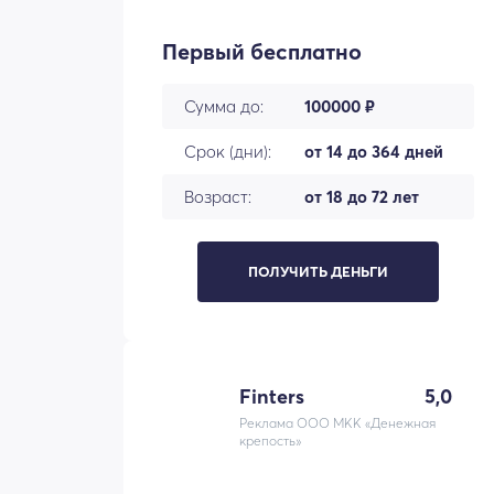
Первый бесплатно
Сумма до:
100000 ₽
Срок (дни):
от 14 до 364 дней
Возраст:
от 18 до 72 лет
ПОЛУЧИТЬ ДЕНЬГИ
Finters
5,0
Реклама ООО МКК «Денежная
крепость»