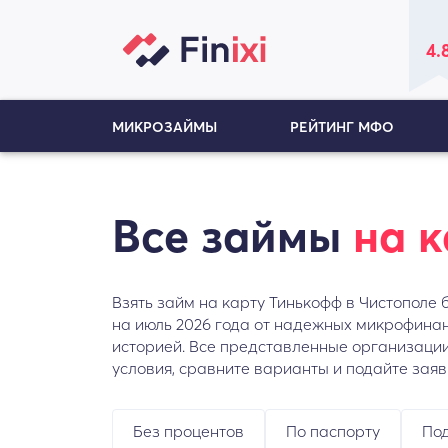
4.
МИКРОЗАЙМЫ
РЕЙТИНГ МФО
Все займы
на 
Взять займ на карту Тинькофф в Чистополе 
на июль 2026 года от надежных микрофина
историей. Все представленные организации
условия, сравните варианты и подайте заяв
Без процентов
По паспорту
Под