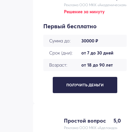
Реклама ООО МКК «Академическая»
Решение за минуту
Первый бесплатно
Сумма до:
30000 ₽
Срок (дни):
от 7 до 30 дней
Возраст:
от 18 до 90 лет
ПОЛУЧИТЬ ДЕНЬГИ
Простой вопрос
5,0
Реклама ООО МКК «Аделаида»