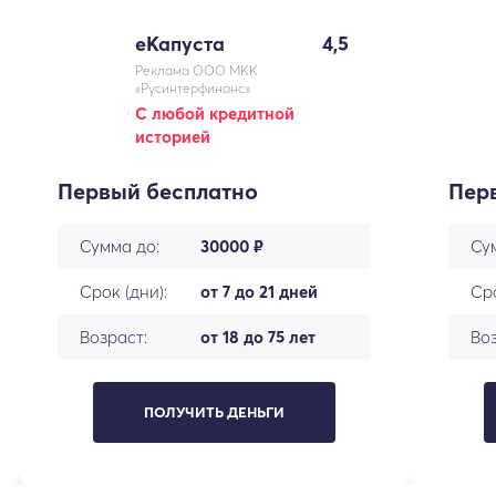
еКапуста
4,5
Реклама ООО МКК
«Русинтерфинанс»
С любой кредитной
историей
Первый бесплатно
Пер
Сумма до:
30000 ₽
Су
Срок (дни):
от 7 до 21 дней
Сро
Возраст:
от 18 до 75 лет
Воз
ПОЛУЧИТЬ ДЕНЬГИ