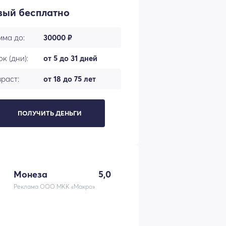
вый бесплатно
мма до:
30000 ₽
к (дни):
от 5 до 31 дней
раст:
от 18 до 75 лет
ПОЛУЧИТЬ ДЕНЬГИ
Монеза
5,0
Реклама ООО МКК «Макро»