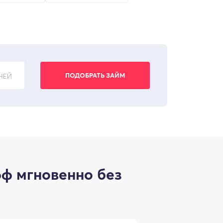
НЕЙ
фф мгновенно без