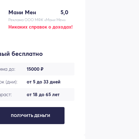
Мани Мен
5,0
Реклама ООО МФК «Мани Мен»
Никаких справок о доходах!
вый бесплатно
мма до:
15000 ₽
к (дни):
от 5 до 33 дней
раст:
от 18 до 65 лет
ПОЛУЧИТЬ ДЕНЬГИ