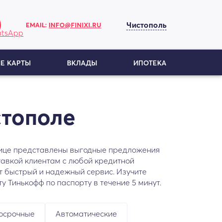
Чистополь
EMAIL:
INFO@FINIXI.RU
Е КАРТЫ
ВКЛАДЫ
ИПОТЕКА
стополе
ранице представлены выгодные предложения
тавкой клиентам с любой кредитной
т быстрый и надежный сервис. Изучите
у Тинькофф по паспорту в течение 5 минут.
осрочные
Автоматические