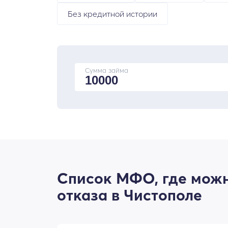
Без кредитной истории
Сумма займа
Список МФО, где можн
отказа в Чистополе