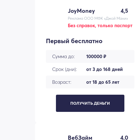
JoyMoney
4,5
Реклама ООО МФК «Джой Мани»
Без справок, только паспорт
Первый бесплатно
Сумма до:
100000 ₽
Срок (дни):
от 3 до 168 дней
Возраст:
от 18 до 65 лет
ПОЛУЧИТЬ ДЕНЬГИ
ВебЗайм
4,0