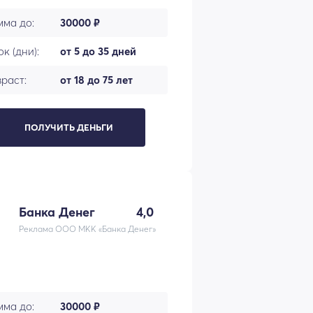
мма до:
30000 ₽
к (дни):
от 5 до 35 дней
раст:
от 18 до 75 лет
ПОЛУЧИТЬ ДЕНЬГИ
Банка Денег
4,0
Реклама ООО МКК «Банка Денег»
мма до:
30000 ₽