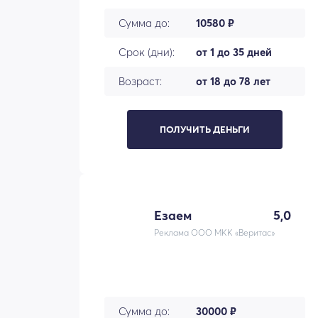
Сумма до:
10580 ₽
Срок (дни):
от 1 до 35 дней
Возраст:
от 18 до 78 лет
ПОЛУЧИТЬ ДЕНЬГИ
Езаем
5,0
Реклама ООО МКК «Веритас»
Сумма до:
30000 ₽