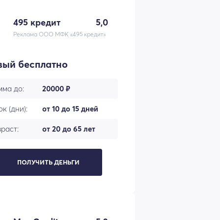
495 кредит
5,0
Реклама ООО МФК «495 кредит»
вый бесплатно
мма до:
20000 ₽
к (дни):
от 10 до 15 дней
раст:
от 20 до 65 лет
ПОЛУЧИТЬ ДЕНЬГИ