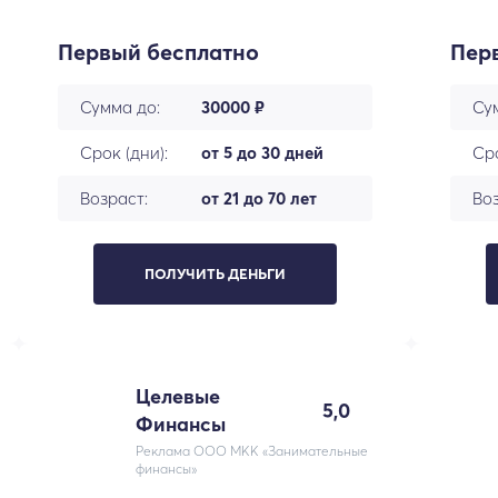
Первый бесплатно
Пер
Сумма до:
30000 ₽
Су
Срок (дни):
от 5 до 30 дней
Сро
Возраст:
от 21 до 70 лет
Воз
ПОЛУЧИТЬ ДЕНЬГИ
Целевые
5,0
Финансы
Реклама ООО МКК «Занимательные
финансы»