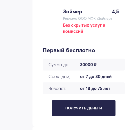
Займер
4,5
Реклама ООО МФК «Займер»
Без скрытых услуг и
комиссий
Первый бесплатно
Сумма до:
30000 ₽
Срок (дни):
от 7 до 30 дней
Возраст:
от 18 до 75 лет
ПОЛУЧИТЬ ДЕНЬГИ