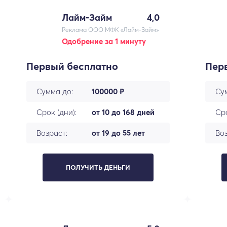
Лайм-Займ
4,0
Реклама ООО МФК «Лайм-Займ»
Одобрение за 1 минуту
Первый бесплатно
Пер
Сумма до:
100000 ₽
Су
Срок (дни):
от 10 до 168 дней
Сро
Возраст:
от 19 до 55 лет
Воз
ПОЛУЧИТЬ ДЕНЬГИ