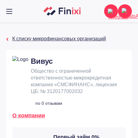
К списку микрофинансовых организаций
Вивус
Общество с ограниченной
ответственностью микрокредитная
компания «СМСФИНАНС», лицензия
ЦБ: № 3120177002032
по 0 отзывам
О компании
Первый займ 0%