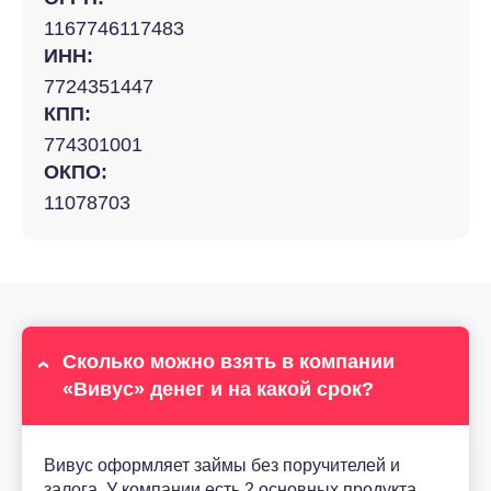
1167746117483
ИНН:
7724351447
КПП:
774301001
ОКПО:
11078703
Сколько можно взять в компании
«Вивус» денег и на какой срок?
Вивус оформляет займы без поручителей и
залога. У компании есть 2 основных продукта.