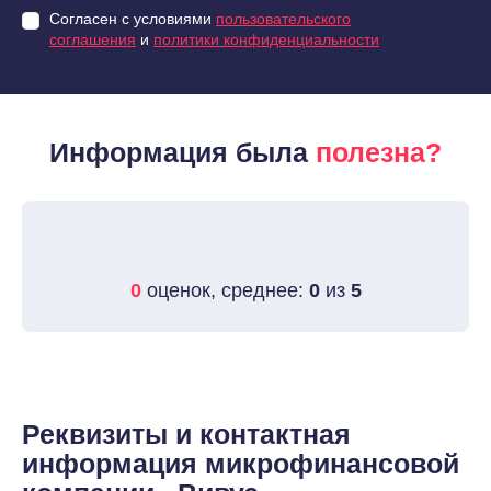
Согласен с условиями
пользовательского
соглашения
и
политики конфиденциальности
Информация была
полезна?
0
оценок, среднее:
0
из
5
Реквизиты и контактная
информация микрофинансовой