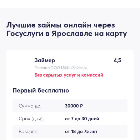
Лучшие займы онлайн через
Госуслуги в Ярославле на карту
Займер
4,5
Реклама ООО МФК «Займер»
Без скрытых услуг и комиссий
Первый бесплатно
Сумма до:
30000 ₽
Срок (дни):
от 7 до 30 дней
Возраст:
от 18 до 75 лет