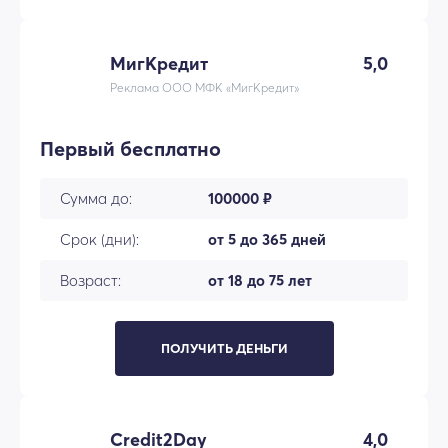
МигКредит
5,0
Реклама ООО МФК «МигКредит»
Первый бесплатно
Сумма до:
100000 ₽
Срок (дни):
от 5 до 365 дней
Возраст:
от 18 до 75 лет
ПОЛУЧИТЬ ДЕНЬГИ
Credit2Day
4,0