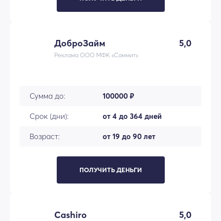
ДоброЗайм
5,0
Реклама ООО МФК «Саммит»
Сумма до:
100000 ₽
Срок (дни):
от 4 до 364 дней
Возраст:
от 19 до 90 лет
ПОЛУЧИТЬ ДЕНЬГИ
Cashiro
5,0