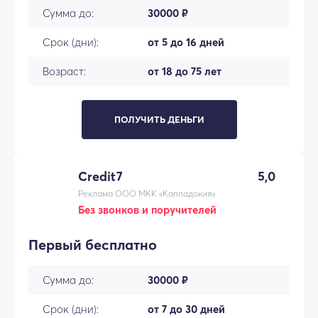
Сумма до:
30000 ₽
Срок (дни):
от 5 до 16 дней
Возраст:
от 18 до 75 лет
ПОЛУЧИТЬ ДЕНЬГИ
Credit7
5,0
Реклама ООО МКК «Каппадокия»
Без звонков и поручителей
Первый бесплатно
Сумма до:
30000 ₽
Срок (дни):
от 7 до 30 дней