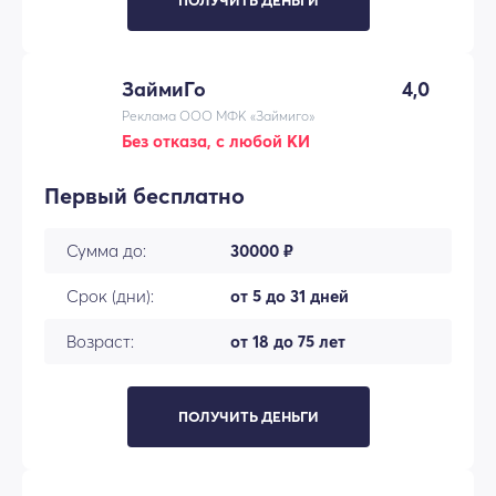
ПОЛУЧИТЬ ДЕНЬГИ
ЗаймиГо
4,0
Реклама ООО МФК «Займиго»
Без отказа, с любой КИ
Первый бесплатно
Сумма до:
30000 ₽
Срок (дни):
от 5 до 31 дней
Возраст:
от 18 до 75 лет
ПОЛУЧИТЬ ДЕНЬГИ