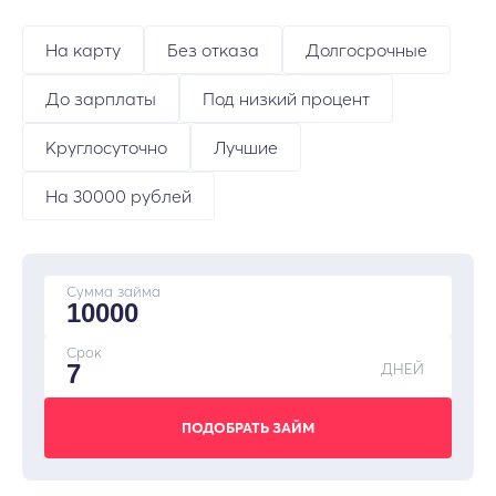
На карту
Без отказа
Долгосрочные
До зарплаты
Под низкий процент
Круглосуточно
Лучшие
На 30000 рублей
Сумма займа
Срок
ДНЕЙ