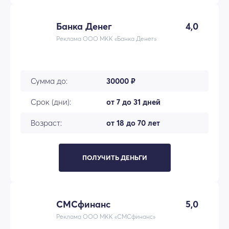
Банка Денег
4,0
Реклама ООО МКК «Банка Денег»
Сумма до:
30000 ₽
Срок (дни):
от 7 до 31 дней
Возраст:
от 18 до 70 лет
ПОЛУЧИТЬ ДЕНЬГИ
СМСфинанс
5,0
Реклама ООО МКК «СМСфинанс»