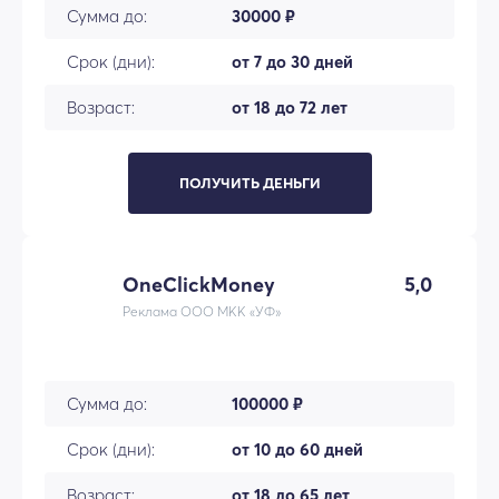
Сумма до:
30000 ₽
Срок (дни):
от 7 до 30 дней
Возраст:
от 18 до 72 лет
ПОЛУЧИТЬ ДЕНЬГИ
OneClickMoney
5,0
Реклама ООО МКК «УФ»
Сумма до:
100000 ₽
Срок (дни):
от 10 до 60 дней
Возраст:
от 18 до 65 лет