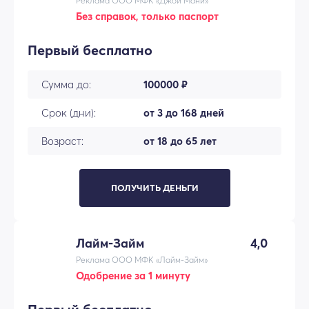
Реклама ООО МФК «Джой Мани»
Без справок, только паспорт
Первый бесплатно
Сумма до:
100000 ₽
Срок (дни):
от 3 до 168 дней
Возраст:
от 18 до 65 лет
ПОЛУЧИТЬ ДЕНЬГИ
Лайм-Займ
4,0
Реклама ООО МФК «Лайм-Займ»
Одобрение за 1 минуту