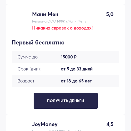
Мани Мен
5,0
Реклама ООО МФК «Мани Мен»
Никаких справок о доходах!
Первый бесплатно
Сумма до:
15000 ₽
Срок (дни):
от 5 до 33 дней
Возраст:
от 18 до 65 лет
ПОЛУЧИТЬ ДЕНЬГИ
JoyMoney
4,5