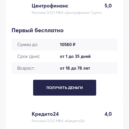
Центрофинанс
5,0
Реклама ООО МКК «Центрофинанс Групп»
Первый бесплатно
Сумма до:
10580 ₽
Срок (дни):
от 1 до 35 дней
Возраст:
от 18 до 78 лет
ПОЛУЧИТЬ ДЕНЬГИ
Кредито24
4,0
Реклама ООО МКК «Кредито24»