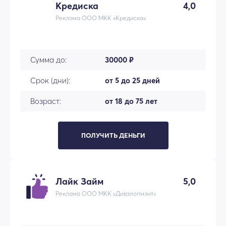
Кредиска
4,0
Реклама ООО МКК «Кредиска»
Сумма до:
30000 ₽
Срок (дни):
от 5 до 25 дней
Возраст:
от 18 до 75 лет
ПОЛУЧИТЬ ДЕНЬГИ
Лайк Займ
5,0
Реклама ООО МКК «Дивэлопмэнт»