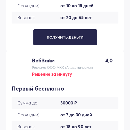
Срок (дни):
от 10 до 15 дней
Возраст:
от 20 до 65 лет
ПОЛУЧИТЬ ДЕНЬГИ
ВебЗайм
4,0
Реклама ООО МКК «Академическая»
Решение за минуту
Первый бесплатно
Сумма до:
30000 ₽
Срок (дни):
от 7 до 30 дней
Возраст:
от 18 до 90 лет