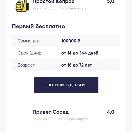
Простой вопрос
5,0
Реклама ООО МКК «Аделаида»
Первый бесплатно
Сумма до:
100000 ₽
Срок (дни):
от 14 до 364 дней
Возраст:
от 18 до 72 лет
ПОЛУЧИТЬ ДЕНЬГИ
Привет Сосед
4,0
Реклама ООО МКК «Триумвират»