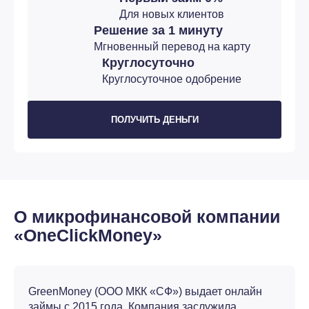
Для новых клиентов
Решение за 1 минуту
Мгновенный перевод на карту
Круглосуточно
Круглосуточное одобрение
ПОЛУЧИТЬ ДЕНЬГИ
О микрофинансовой компании
«OneClickMoney»
GreenMoney (ООО МКК «СФ») выдает онлайн
займы с 2015 года. Компания заслужила