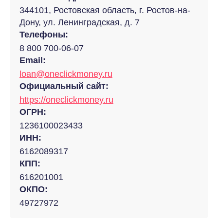
344101, Ростовская область, г. Ростов-на-
Дону, ул. Ленинградская, д. 7
Телефоны:
8 800 700-06-07
Email:
loan@oneclickmoney.ru
Официальный сайт:
https://oneclickmoney.ru
ОГРН:
1236100023433
ИНН:
6162089317
КПП:
616201001
ОКПО:
49727972