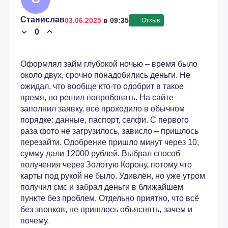
Станислав
03.06.2025
в 09:35
Отзыв
0
›
›
Оформлял займ глубокой ночью – время было
около двух, срочно понадобились деньги. Не
ожидал, что вообще кто-то одобрит в такое
время, но решил попробовать. На сайте
заполнил заявку, всё проходило в обычном
порядке: данные, паспорт, селфи. С первого
раза фото не загрузилось, зависло – пришлось
перезайти. Одобрение пришло минут через 10,
сумму дали 12000 рублей. Выбрал способ
получения через Золотую Корону, потому что
карты под рукой не было. Удивлён, но уже утром
получил смс и забрал деньги в ближайшем
пункте без проблем. Отдельно приятно, что всё
без звонков, не пришлось объяснять, зачем и
почему.