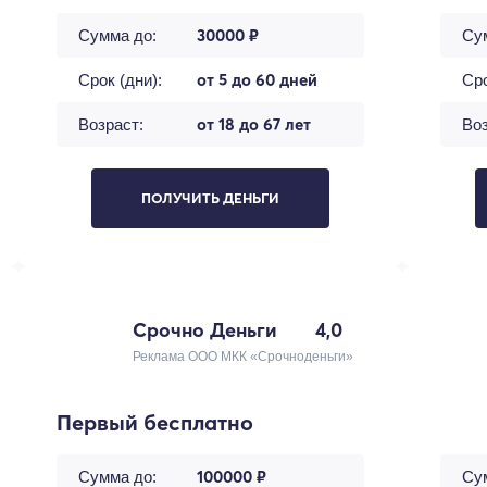
30000 ₽
Сумма до:
Су
от 5 до 60 дней
Срок (дни):
Сро
от 18 до 67 лет
Возраст:
Воз
ПОЛУЧИТЬ ДЕНЬГИ
Срочно Деньги
4,0
Реклама ООО МКК «Срочноденьги»
Первый бесплатно
100000 ₽
Сумма до:
Су