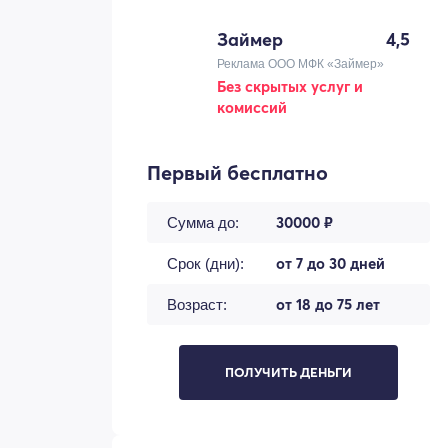
Займер
4,5
Реклама ООО МФК «Займер»
Без скрытых услуг и
комиссий
Первый бесплатно
30000 ₽
Сумма до:
от 7 до 30 дней
Срок (дни):
от 18 до 75 лет
Возраст:
ПОЛУЧИТЬ ДЕНЬГИ