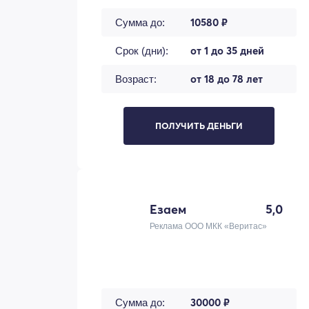
10580 ₽
Сумма до:
от 1 до 35 дней
Срок (дни):
от 18 до 78 лет
Возраст:
ПОЛУЧИТЬ ДЕНЬГИ
Езаем
5,0
Реклама ООО МКК «Веритас»
30000 ₽
Сумма до: