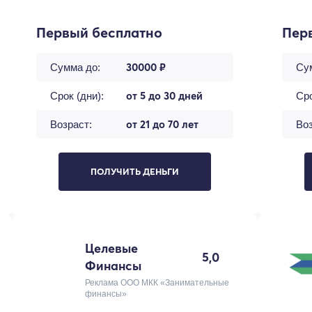
Первый бесплатно
Пер
30000 ₽
Сумма до:
Су
от 5 до 30 дней
Срок (дни):
Сро
от 21 до 70 лет
Возраст:
Воз
ПОЛУЧИТЬ ДЕНЬГИ
Целевые
5,0
Финансы
Реклама ООО МКК «Занимательные
финансы»