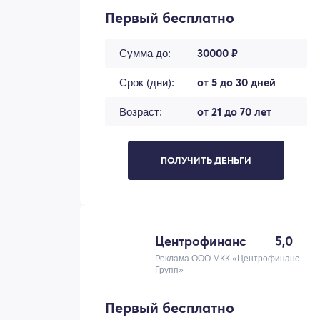
Первый бесплатно
30000 ₽
Сумма до:
от 5 до 30 дней
Срок (дни):
от 21 до 70 лет
Возраст:
ПОЛУЧИТЬ ДЕНЬГИ
Центрофинанс
5,0
Реклама ООО МКК «Центрофинанс
Групп»
Первый бесплатно