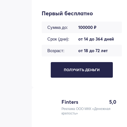
Первый бесплатно
100000 ₽
Сумма до:
от 14 до 364 дней
Срок (дни):
от 18 до 72 лет
Возраст:
ПОЛУЧИТЬ ДЕНЬГИ
Finters
5,0
Реклама ООО МКК «Денежная
крепость»