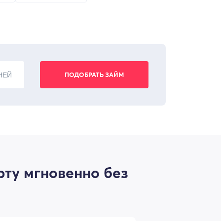
НЕЙ
рту мгновенно без