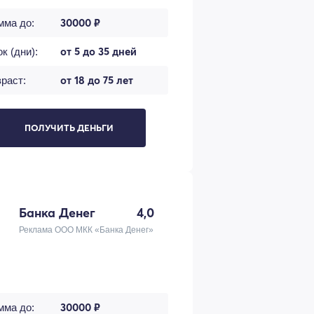
30000 ₽
мма до:
от 5 до 35 дней
к (дни):
от 18 до 75 лет
раст:
ПОЛУЧИТЬ ДЕНЬГИ
Банка Денег
4,0
Реклама ООО МКК «Банка Денег»
30000 ₽
мма до: