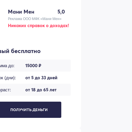
Мани Мен
5,0
Реклама ООО МФК «Мани Мен»
Никаких справок о доходах!
вый бесплатно
15000 ₽
мма до:
от 5 до 33 дней
к (дни):
от 18 до 65 лет
раст:
ПОЛУЧИТЬ ДЕНЬГИ