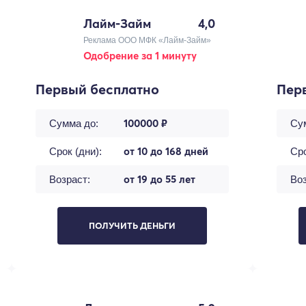
Лайм-Займ
4,0
Реклама ООО МФК «Лайм-Займ»
Одобрение за 1 минуту
Первый бесплатно
Пер
100000 ₽
Сумма до:
Су
от 10 до 168 дней
Срок (дни):
Сро
от 19 до 55 лет
Возраст:
Воз
ПОЛУЧИТЬ ДЕНЬГИ