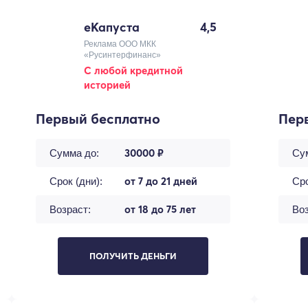
еКапуста
4,5
Реклама ООО МКК
«Русинтерфинанс»
С любой кредитной
историей
Первый бесплатно
Пер
30000 ₽
Сумма до:
Су
от 7 до 21 дней
Срок (дни):
Сро
от 18 до 75 лет
Возраст:
Воз
ПОЛУЧИТЬ ДЕНЬГИ