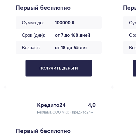
Первый бесплатно
Пер
100000 ₽
Сумма до:
Су
от 7 до 168 дней
Срок (дни):
Сро
от 18 до 65 лет
Возраст:
Воз
ПОЛУЧИТЬ ДЕНЬГИ
Кредито24
4,0
Реклама ООО МКК «Кредито24»
Первый бесплатно