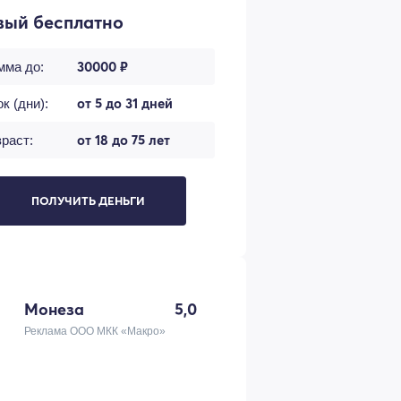
вый бесплатно
30000 ₽
мма до:
от 5 до 31 дней
к (дни):
от 18 до 75 лет
раст:
ПОЛУЧИТЬ ДЕНЬГИ
Монеза
5,0
Реклама ООО МКК «Макро»