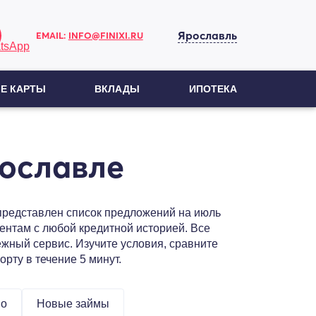
Ярославль
EMAIL:
INFO@FINIXI.RU
Е КАРТЫ
ВКЛАДЫ
ИПОТЕКА
ославле
 представлен список предложений на июль
ентам с любой кредитной историей. Все
жный сервис. Изучите условия, сравните
рту в течение 5 минут.
но
Новые займы