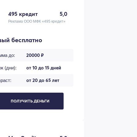
495 кредит
5,0
Реклама ООО МФК «495 кредит»
вый бесплатно
20000 ₽
мма до:
от 10 до 15 дней
к (дни):
от 20 до 65 лет
раст:
ПОЛУЧИТЬ ДЕНЬГИ