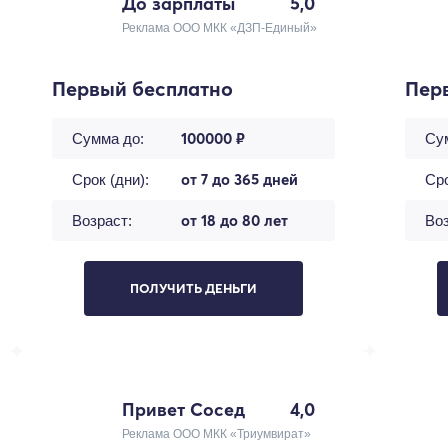
До зарплаты
5,0
Реклама ООО МКК «ДЗП-Единый»
Первый бесплатно
Пер
100000 ₽
Сумма до:
Су
от 7 до 365 дней
Срок (дни):
Сро
от 18 до 80 лет
Возраст:
Воз
ПОЛУЧИТЬ ДЕНЬГИ
Привет Сосед
4,0
Реклама ООО МКК «Триумвират»