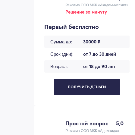
Реклама ООО МКК «Академическая»
Решение за минуту
Первый бесплатно
30000 ₽
Сумма до:
от 7 до 30 дней
Срок (дни):
от 18 до 90 лет
Возраст:
ПОЛУЧИТЬ ДЕНЬГИ
Простой вопрос
5,0
Реклама ООО МКК «Аделаида»