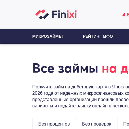
4.
МИКРОЗАЙМЫ
РЕЙТИНГ МФО
Все займы
на 
Получить займ на дебетовую карту в Яросла
2026 года от надежных микрофинансовых ко
представленные организации прошли провер
варианты и подайте заявку онлайн в несколь
Без процентов
Без проверок
По