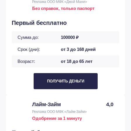
Реклама ООО МФК «Джой Мани»
Без справок, только паспорт
Первый бесплатно
Сумма до:
100000 ₽
Срок (дни):
от 3 до 168 дней
Возраст:
от 18 до 65 лет
ПОЛУЧИТЬ ДЕНЬГИ
Лайм-Займ
4,0
Реклама ООО МФК «Лайм-Займ»
Одобрение за 1 минуту