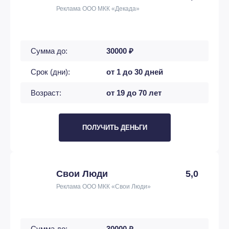
Реклама ООО МКК «Декада»
Сумма до:
30000 ₽
Срок (дни):
от 1 до 30 дней
Возраст:
от 19 до 70 лет
ПОЛУЧИТЬ ДЕНЬГИ
Свои Люди
5,0
Реклама ООО МКК «Свои Люди»
Сумма до:
30000 ₽