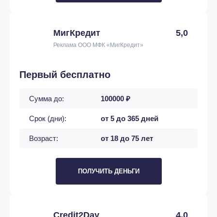
МигКредит
5,0
Реклама ООО МФК «МигКредит»
Первый бесплатно
Сумма до:
100000 ₽
Срок (дни):
от 5 до 365 дней
Возраст:
от 18 до 75 лет
ПОЛУЧИТЬ ДЕНЬГИ
Credit2Day
4,0