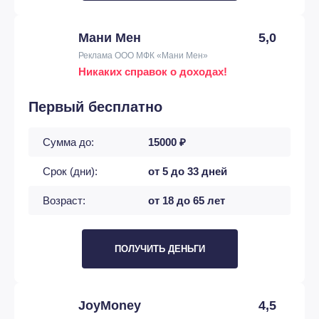
Мани Мен
5,0
Реклама ООО МФК «Мани Мен»
Никаких справок о доходах!
Первый бесплатно
Сумма до:
15000 ₽
Срок (дни):
от 5 до 33 дней
Возраст:
от 18 до 65 лет
ПОЛУЧИТЬ ДЕНЬГИ
JoyMoney
4,5