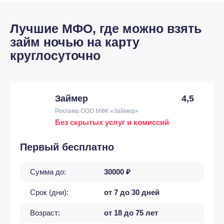
Лучшие МФО, где можно взять
займ ночью на карту
круглосуточно
Займер
4,5
Реклама ООО МФК «Займер»
Без скрытых услуг и комиссий
Первый бесплатно
Сумма до:
30000 ₽
Срок (дни):
от 7 до 30 дней
Возраст:
от 18 до 75 лет