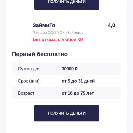
ПОЛУЧИТЬ ДЕНЬГИ
ЗаймиГо
4,0
Реклама ООО МФК «Займиго»
Без отказа, с любой КИ
Первый бесплатно
Сумма до:
30000 ₽
Срок (дни):
от 5 до 31 дней
Возраст:
от 18 до 75 лет
ПОЛУЧИТЬ ДЕНЬГИ