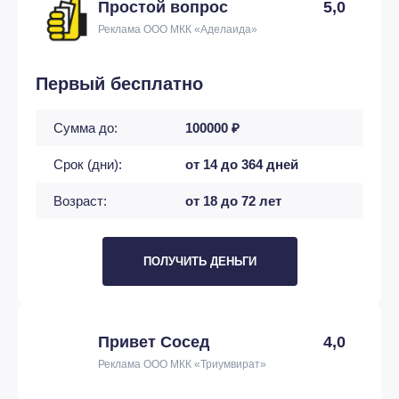
Простой вопрос
5,0
Реклама ООО МКК «Аделаида»
Первый бесплатно
Сумма до:
100000 ₽
Срок (дни):
от 14 до 364 дней
Возраст:
от 18 до 72 лет
ПОЛУЧИТЬ ДЕНЬГИ
Привет Сосед
4,0
Реклама ООО МКК «Триумвират»