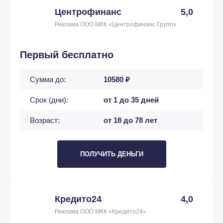
Центрофинанс
5,0
Реклама ООО МКК «Центрофинанс Групп»
Первый бесплатно
Сумма до:
10580 ₽
Срок (дни):
от 1 до 35 дней
Возраст:
от 18 до 78 лет
ПОЛУЧИТЬ ДЕНЬГИ
Кредито24
4,0
Реклама ООО МКК «Кредито24»