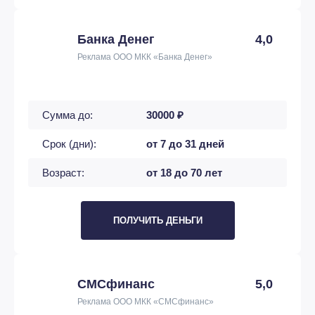
Банка Денег
4,0
Реклама ООО МКК «Банка Денег»
Сумма до:
30000 ₽
Срок (дни):
от 7 до 31 дней
Возраст:
от 18 до 70 лет
ПОЛУЧИТЬ ДЕНЬГИ
СМСфинанс
5,0
Реклама ООО МКК «СМСфинанс»