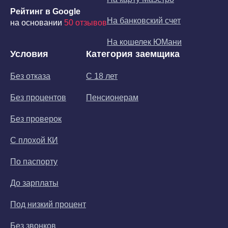
Рейтинг в Google
На банковский счет
на основании
50 отзывов
На кошелек ЮМани
Условия
Категория заемщика
Без отказа
С 18 лет
Без процентов
Пенсионерам
Без проверок
С плохой КИ
По паспорту
До зарплаты
Под низкий процент
Без звонков