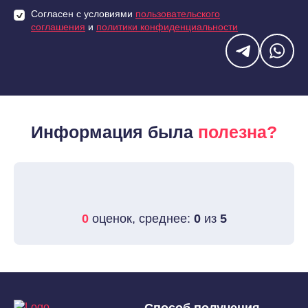
Согласен с условиями
пользовательского
соглашения
и
политики конфиденциальности
Информация была
полезна?
0
оценок, среднее:
0
из
5