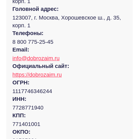
корп. 1
Головной адрес:
123007, г. Москва, Хорошевское ш., д. 35,
корп. 1
Телефоны:
8 800 775-25-45
Email:
info@dobrozaim.ru
Официальный сайт:
https://dobrozaim.ru
ОГРН:
1117746346244
ИНН:
7728771940
КПП:
771401001
ОКПО: