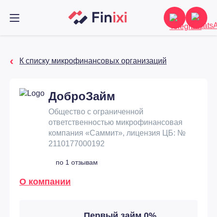
К списку микрофинансовых организаций
ДоброЗайм
Общество с ограниченной
ответственностью микрофинансовая
компания «Саммит», лицензия ЦБ: №
2110177000192
по 1 отзывам
О компании
Первый займ 0%