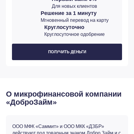
Для новых клиентов
Решение за 1 минуту
Мгновенный перевод на карту
Круглосуточно
Круглосуточное одобрение
ПОЛУЧИТЬ ДЕНЬГИ
О микрофинансовой компании
«ДоброЗайм»
ООО МФК «Саммит» и ООО МКК «ДЗБР»
действуют под товарным знаком Добро Займ и с