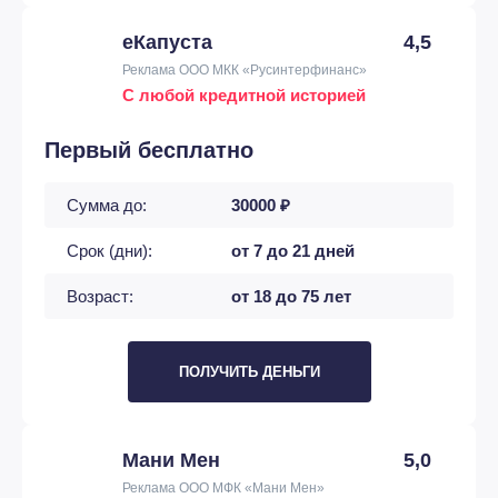
еКапуста
4,5
Реклама ООО МКК «Русинтерфинанс»
С любой кредитной историей
Первый бесплатно
Сумма до:
30000 ₽
Срок (дни):
от 7 до 21 дней
Возраст:
от 18 до 75 лет
ПОЛУЧИТЬ ДЕНЬГИ
Мани Мен
5,0
Реклама ООО МФК «Мани Мен»