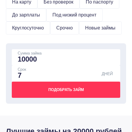
На карту
Без проверок
По паспорту
До зарплаты
Под низкий процент
Круглосуточно
Срочно
Новые займы
Сумма займа
Срок
ДНЕЙ
Лучшие займы на 20000 рублей