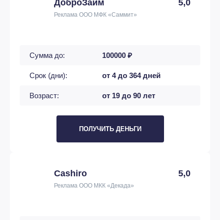
ДоброЗайм
5,0
Реклама ООО МФК «Саммит»
Сумма до:
100000 ₽
Срок (дни):
от 4 до 364 дней
Возраст:
от 19 до 90 лет
ПОЛУЧИТЬ ДЕНЬГИ
Cashiro
5,0
Реклама ООО МКК «Декада»