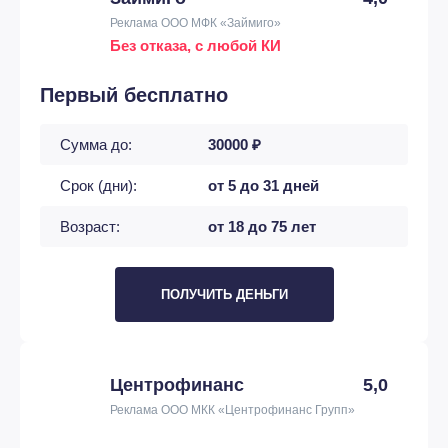
Реклама ООО МФК «Займиго»
Без отказа, с любой КИ
Первый бесплатно
Сумма до:
30000 ₽
Срок (дни):
от 5 до 31 дней
Возраст:
от 18 до 75 лет
ПОЛУЧИТЬ ДЕНЬГИ
Центрофинанс
5,0
Реклама ООО МКК «Центрофинанс Групп»