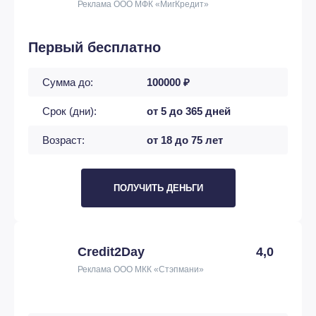
Реклама ООО МФК «МигКредит»
Первый бесплатно
Сумма до:
100000 ₽
Срок (дни):
от 5 до 365 дней
Возраст:
от 18 до 75 лет
ПОЛУЧИТЬ ДЕНЬГИ
Credit2Day
4,0
Реклама ООО МКК «Стэпмани»