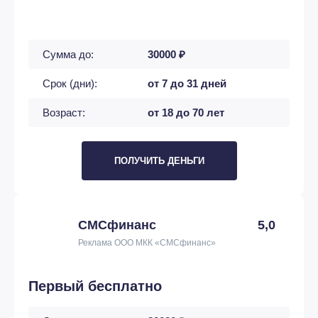
Сумма до:
30000 ₽
Срок (дни):
от 7 до 31 дней
Возраст:
от 18 до 70 лет
ПОЛУЧИТЬ ДЕНЬГИ
СМСфинанс
5,0
Реклама ООО МКК «СМСфинанс»
Первый бесплатно