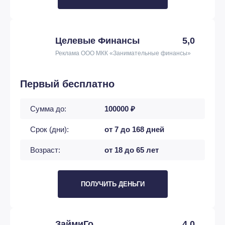
Целевые Финансы
5,0
Реклама ООО МКК «Занимательные финансы»
Первый бесплатно
Сумма до:
100000 ₽
Срок (дни):
от 7 до 168 дней
Возраст:
от 18 до 65 лет
ПОЛУЧИТЬ ДЕНЬГИ
ЗаймиГо
4,0