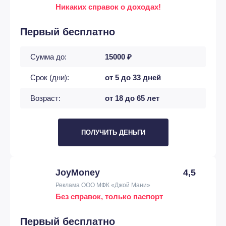
Никаких справок о доходах!
Первый бесплатно
Сумма до:
15000 ₽
Срок (дни):
от 5 до 33 дней
Возраст:
от 18 до 65 лет
ПОЛУЧИТЬ ДЕНЬГИ
JoyMoney
4,5
Реклама ООО МФК «Джой Мани»
Без справок, только паспорт
Первый бесплатно