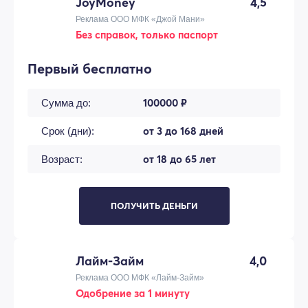
JoyMoney
4,5
Реклама ООО МФК «Джой Мани»
Без справок, только паспорт
Первый бесплатно
100000 ₽
Сумма до:
от 3 до 168 дней
Срок (дни):
от 18 до 65 лет
Возраст:
ПОЛУЧИТЬ ДЕНЬГИ
Лайм-Займ
4,0
Реклама ООО МФК «Лайм-Займ»
Одобрение за 1 минуту