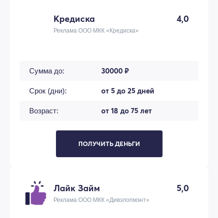
Кредиска
4,0
Реклама ООО МКК «Кредиска»
30000 ₽
Сумма до:
от 5 до 25 дней
Срок (дни):
от 18 до 75 лет
Возраст:
ПОЛУЧИТЬ ДЕНЬГИ
Лайк Займ
5,0
Реклама ООО МКК «Дивэлопмэнт»