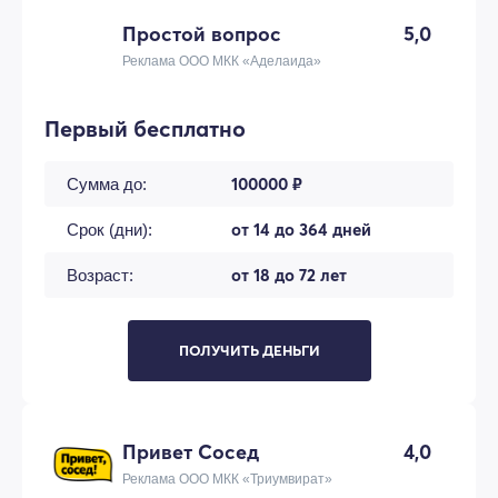
Простой вопрос
5,0
Реклама ООО МКК «Аделаида»
Первый бесплатно
100000 ₽
Сумма до:
от 14 до 364 дней
Срок (дни):
от 18 до 72 лет
Возраст:
ПОЛУЧИТЬ ДЕНЬГИ
Привет Сосед
4,0
Реклама ООО МКК «Триумвират»