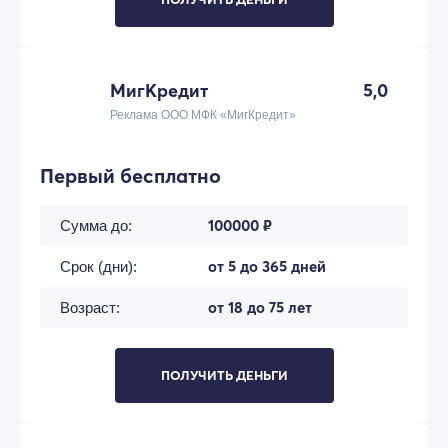
МигКредит
5,0
Реклама ООО МФК «МигКредит»
Первый бесплатно
100000 ₽
Сумма до:
от 5 до 365 дней
Срок (дни):
от 18 до 75 лет
Возраст:
ПОЛУЧИТЬ ДЕНЬГИ