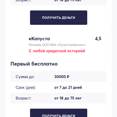
ПОЛУЧИТЬ ДЕНЬГИ
еКапуста
4,5
Реклама ООО МКК «Русинтерфинанс»
С любой кредитной историей
Первый бесплатно
30000 ₽
Сумма до:
от 7 до 21 дней
Срок (дни):
от 18 до 75 лет
Возраст:
ПОЛУЧИТЬ ДЕНЬГИ