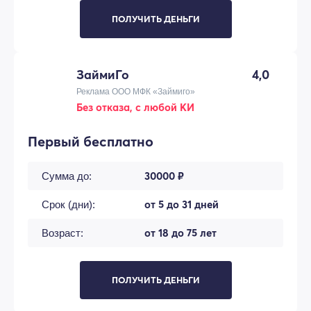
ПОЛУЧИТЬ ДЕНЬГИ
ЗаймиГо
4,0
Реклама ООО МФК «Займиго»
Без отказа, с любой КИ
Первый бесплатно
30000 ₽
Сумма до:
от 5 до 31 дней
Срок (дни):
от 18 до 75 лет
Возраст:
ПОЛУЧИТЬ ДЕНЬГИ