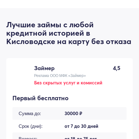
Лучшие займы с любой
кредитной историей в
Кисловодске на карту без отказа
Займер
4,5
Реклама ООО МФК «Займер»
Без скрытых услуг и комиссий
Первый бесплатно
30000 ₽
Сумма до:
от 7 до 30 дней
Срок (дни):
от 18 до 75 лет
Возраст: