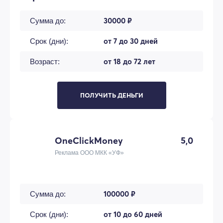
30000 ₽
Сумма до:
от 7 до 30 дней
Срок (дни):
от 18 до 72 лет
Возраст:
ПОЛУЧИТЬ ДЕНЬГИ
OneClickMoney
5,0
Реклама ООО МКК «УФ»
100000 ₽
Сумма до:
от 10 до 60 дней
Срок (дни):