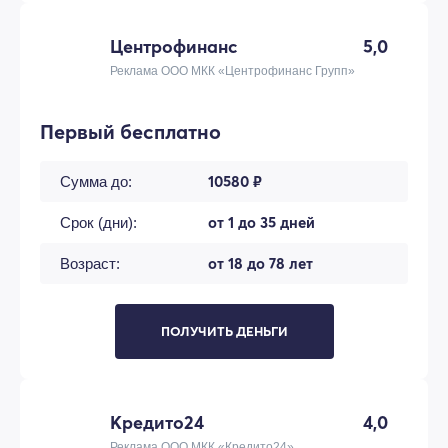
Центрофинанс
5,0
Реклама ООО МКК «Центрофинанс Групп»
Первый бесплатно
10580 ₽
Сумма до:
от 1 до 35 дней
Срок (дни):
от 18 до 78 лет
Возраст:
ПОЛУЧИТЬ ДЕНЬГИ
Кредито24
4,0
Реклама ООО МКК «Кредито24»