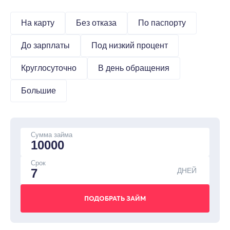
На карту
Без отказа
По паспорту
До зарплаты
Под низкий процент
Круглосуточно
В день обращения
Большие
Сумма займа
Срок
ДНЕЙ