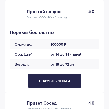
Простой вопрос
5,0
Реклама ООО МКК «Аделаида»
Первый бесплатно
100000 ₽
Сумма до:
от 14 до 364 дней
Срок (дни):
от 18 до 72 лет
Возраст:
ПОЛУЧИТЬ ДЕНЬГИ
Привет Сосед
4,0
Реклама ООО МКК «Триумвират»