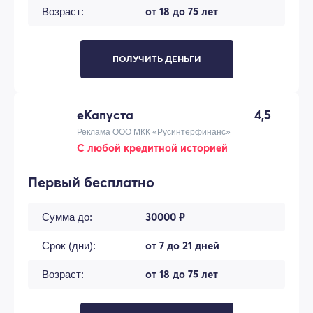
от 18 до 75 лет
Возраст:
ПОЛУЧИТЬ ДЕНЬГИ
еКапуста
4,5
Реклама ООО МКК «Русинтерфинанс»
С любой кредитной историей
Первый бесплатно
30000 ₽
Сумма до:
от 7 до 21 дней
Срок (дни):
от 18 до 75 лет
Возраст: