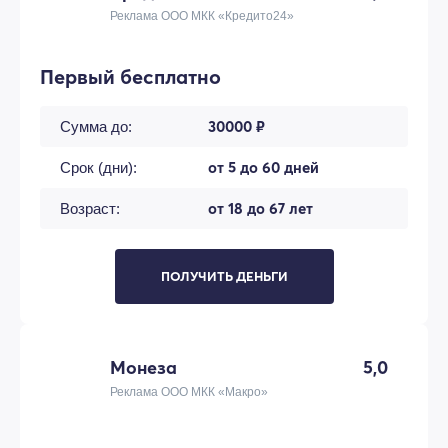
Реклама ООО МКК «Кредито24»
Первый бесплатно
30000 ₽
Сумма до:
от 5 до 60 дней
Срок (дни):
от 18 до 67 лет
Возраст:
ПОЛУЧИТЬ ДЕНЬГИ
Монеза
5,0
Реклама ООО МКК «Макро»