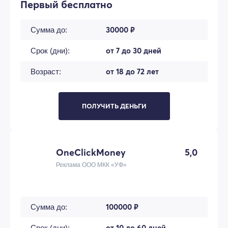
Первый бесплатно
30000 ₽
Сумма до:
от 7 до 30 дней
Срок (дни):
от 18 до 72 лет
Возраст:
ПОЛУЧИТЬ ДЕНЬГИ
OneClickMoney
5,0
Реклама ООО МКК «УФ»
100000 ₽
Сумма до:
от 10 до 60 дней
Срок (дни):