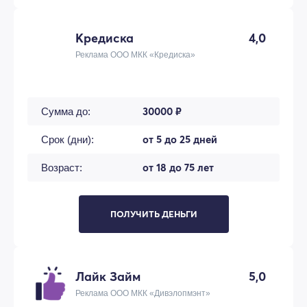
Кредиска
4,0
Реклама ООО МКК «Кредиска»
30000 ₽
Сумма до:
от 5 до 25 дней
Срок (дни):
от 18 до 75 лет
Возраст:
ПОЛУЧИТЬ ДЕНЬГИ
Лайк Займ
5,0
Реклама ООО МКК «Дивэлопмэнт»