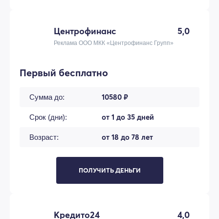
Центрофинанс
5,0
Реклама ООО МКК «Центрофинанс Групп»
Первый бесплатно
10580 ₽
Сумма до:
от 1 до 35 дней
Срок (дни):
от 18 до 78 лет
Возраст:
ПОЛУЧИТЬ ДЕНЬГИ
Кредито24
4,0