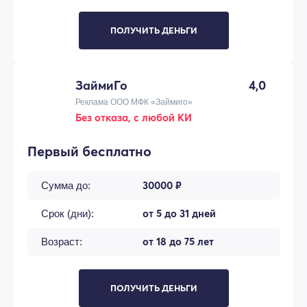
ПОЛУЧИТЬ ДЕНЬГИ
ЗаймиГо
4,0
Реклама ООО МФК «Займиго»
Без отказа, с любой КИ
Первый бесплатно
30000 ₽
Сумма до:
от 5 до 31 дней
Срок (дни):
от 18 до 75 лет
Возраст:
ПОЛУЧИТЬ ДЕНЬГИ