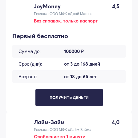
JoyMoney
4,5
Реклама ООО МФК «Джой Мани»
Без справок, только паспорт
Первый бесплатно
100000 ₽
Сумма до:
от 3 до 168 дней
Срок (дни):
от 18 до 65 лет
Возраст:
ПОЛУЧИТЬ ДЕНЬГИ
Лайм-Займ
4,0
Реклама ООО МФК «Лайм-Займ»
Одобрение за 1 минуту