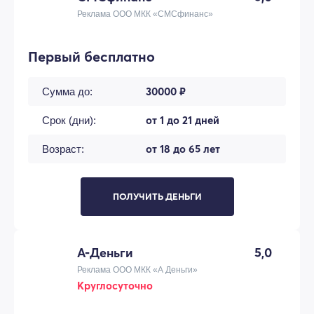
Реклама ООО МКК «СМСфинанс»
Первый бесплатно
30000 ₽
Сумма до:
от 1 до 21 дней
Срок (дни):
от 18 до 65 лет
Возраст:
ПОЛУЧИТЬ ДЕНЬГИ
А-Деньги
5,0
Реклама ООО МКК «А Деньги»
Круглосуточно