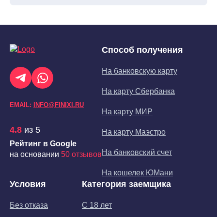
Способ получения
На банковскую карту
На карту Сбербанка
EMAIL:
INFO@FINIXI.RU
На карту МИР
4.8
из 5
На карту Маэстро
Рейтинг в Google
На банковский счет
на основании
50 отзывов
На кошелек ЮМани
Условия
Категория заемщика
Без отказа
С 18 лет