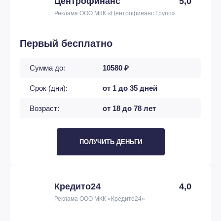
Центрофинанс
5,0
Реклама ООО МКК «Центрофинанс Групп»
Первый бесплатно
Сумма до:
10580 ₽
Срок (дни):
от 1 до 35 дней
Возраст:
от 18 до 78 лет
ПОЛУЧИТЬ ДЕНЬГИ
Кредито24
4,0
Реклама ООО МКК «Кредито24»