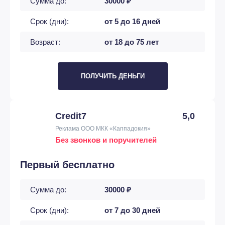
Сумма до:
30000 ₽
Срок (дни):
от 5 до 16 дней
Возраст:
от 18 до 75 лет
ПОЛУЧИТЬ ДЕНЬГИ
Credit7
5,0
Реклама ООО МКК «Каппадокия»
Без звонков и поручителей
Первый бесплатно
Сумма до:
30000 ₽
Срок (дни):
от 7 до 30 дней