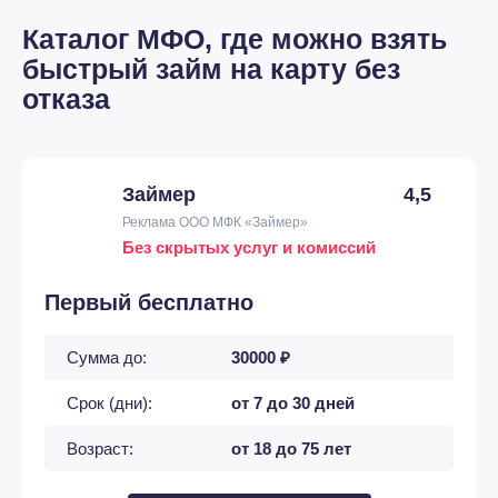
Каталог МФО, где можно взять
быстрый займ на карту без
отказа
Займер
4,5
Реклама ООО МФК «Займер»
Без скрытых услуг и комиссий
Первый бесплатно
Сумма до:
30000 ₽
Срок (дни):
от 7 до 30 дней
Возраст:
от 18 до 75 лет