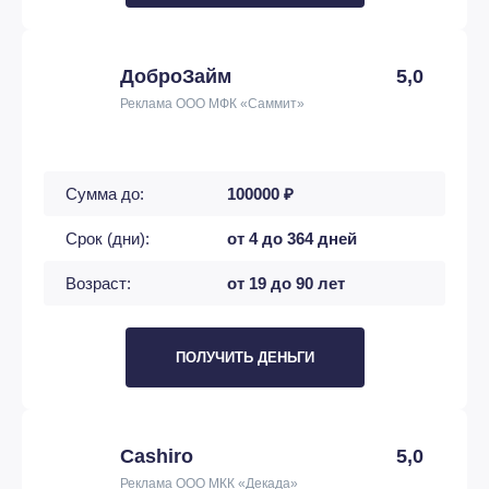
ДоброЗайм
5,0
Реклама ООО МФК «Саммит»
Сумма до:
100000 ₽
Срок (дни):
от 4 до 364 дней
Возраст:
от 19 до 90 лет
ПОЛУЧИТЬ ДЕНЬГИ
Cashiro
5,0
Реклама ООО МКК «Декада»