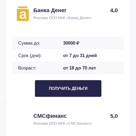
Банка Денег
4,0
Реклама ООО МКК «Банка Денег»
Сумма до:
30000 ₽
Срок (дни):
от 7 до 31 дней
Возраст:
от 18 до 70 лет
ПОЛУЧИТЬ ДЕНЬГИ
СМСфинанс
5,0
Реклама ООО МКК «СМСфинанс»