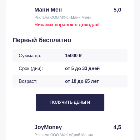
Мани Мен
5,0
Реклама ООО МФК «Мани Мен»
Никаких справок о доходах!
Первый бесплатно
Сумма до:
15000 ₽
Срок (дни):
от 5 до 33 дней
Возраст:
от 18 до 65 лет
ПОЛУЧИТЬ ДЕНЬГИ
JoyMoney
4,5
Реклама ООО МФК «Джой Мани»