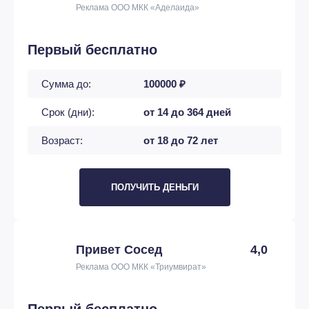
Реклама ООО МКК «Аделаида»
Первый бесплатно
Сумма до:
100000 ₽
Срок (дни):
от 14 до 364 дней
Возраст:
от 18 до 72 лет
ПОЛУЧИТЬ ДЕНЬГИ
Привет Сосед
4,0
Реклама ООО МКК «Триумвират»