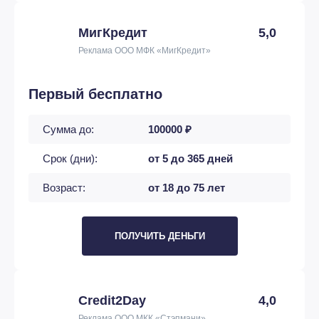
МигКредит
5,0
Реклама ООО МФК «МигКредит»
Первый бесплатно
Сумма до:
100000 ₽
Срок (дни):
от 5 до 365 дней
Возраст:
от 18 до 75 лет
ПОЛУЧИТЬ ДЕНЬГИ
Credit2Day
4,0
Реклама ООО МКК «Стэпмани»