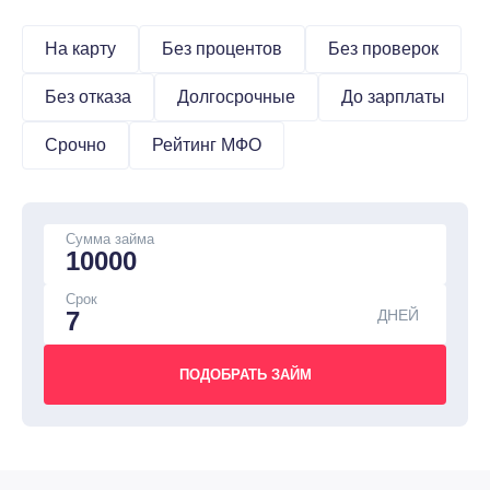
На карту
Без процентов
Без проверок
Без отказа
Долгосрочные
До зарплаты
Срочно
Рейтинг МФО
Сумма займа
Срок
ДНЕЙ