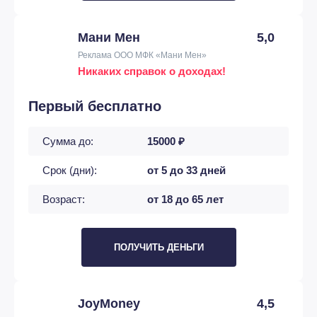
Мани Мен
5,0
Реклама ООО МФК «Мани Мен»
Никаких справок о доходах!
Первый бесплатно
Сумма до:
15000 ₽
Срок (дни):
от 5 до 33 дней
Возраст:
от 18 до 65 лет
ПОЛУЧИТЬ ДЕНЬГИ
JoyMoney
4,5