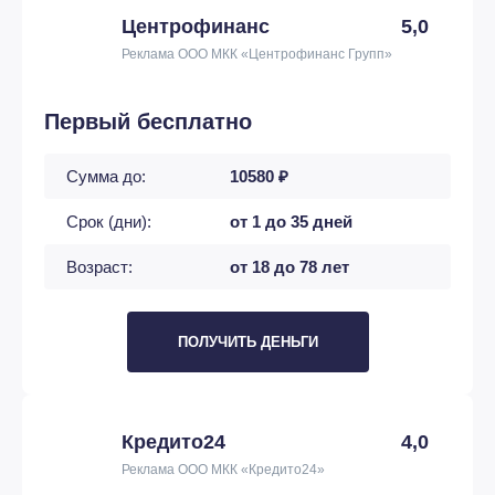
Центрофинанс
5,0
Реклама ООО МКК «Центрофинанс Групп»
Первый бесплатно
Сумма до:
10580 ₽
Срок (дни):
от 1 до 35 дней
Возраст:
от 18 до 78 лет
ПОЛУЧИТЬ ДЕНЬГИ
Кредито24
4,0
Реклама ООО МКК «Кредито24»