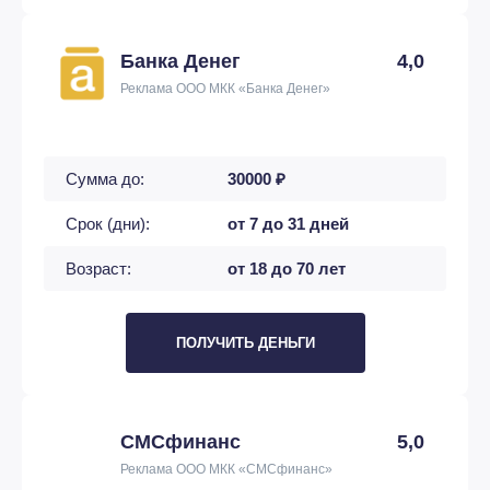
Банка Денег
4,0
Реклама ООО МКК «Банка Денег»
Сумма до:
30000 ₽
Срок (дни):
от 7 до 31 дней
Возраст:
от 18 до 70 лет
ПОЛУЧИТЬ ДЕНЬГИ
СМСфинанс
5,0
Реклама ООО МКК «СМСфинанс»