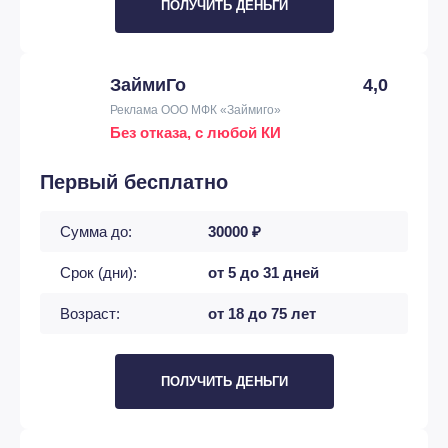
ПОЛУЧИТЬ ДЕНЬГИ
ЗаймиГо
4,0
Реклама ООО МФК «Займиго»
Без отказа, с любой КИ
Первый бесплатно
Сумма до:
30000 ₽
Срок (дни):
от 5 до 31 дней
Возраст:
от 18 до 75 лет
ПОЛУЧИТЬ ДЕНЬГИ