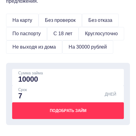
предложения.
На карту
Без проверок
Без отказа
По паспорту
С 18 лет
Круглосуточно
Не выходя из дома
На 30000 рублей
Сумма займа
Срок
ДНЕЙ