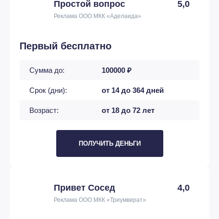
Простой вопрос
5,0
Реклама ООО МКК «Аделаида»
Первый бесплатно
Сумма до:
100000 ₽
Срок (дни):
от 14 до 364 дней
Возраст:
от 18 до 72 лет
ПОЛУЧИТЬ ДЕНЬГИ
Привет Сосед
4,0
Реклама ООО МКК «Триумвират»