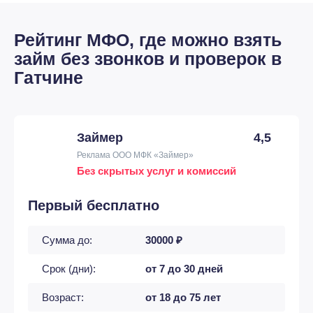
Рейтинг МФО, где можно взять
займ без звонков и проверок в
Гатчине
Займер
4,5
Реклама ООО МФК «Займер»
Без скрытых услуг и комиссий
Первый бесплатно
Сумма до:
30000 ₽
Срок (дни):
от 7 до 30 дней
Возраст:
от 18 до 75 лет