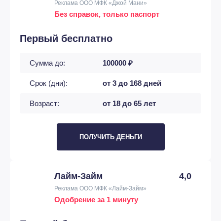
Реклама ООО МФК «Джой Мани»
Без справок, только паспорт
Первый бесплатно
Сумма до:
100000 ₽
Срок (дни):
от 3 до 168 дней
Возраст:
от 18 до 65 лет
ПОЛУЧИТЬ ДЕНЬГИ
Лайм-Займ
4,0
Реклама ООО МФК «Лайм-Займ»
Одобрение за 1 минуту