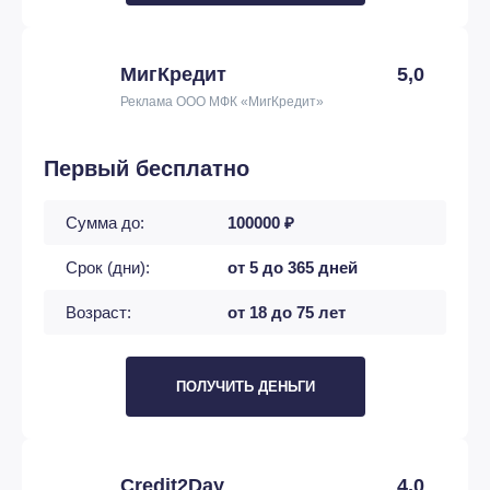
МигКредит
5,0
Реклама ООО МФК «МигКредит»
Первый бесплатно
Сумма до:
100000 ₽
Срок (дни):
от 5 до 365 дней
Возраст:
от 18 до 75 лет
ПОЛУЧИТЬ ДЕНЬГИ
Credit2Day
4,0