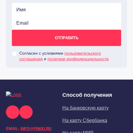
Согласен с условиями
пользовательского
соглашения
и
политики конфиденциальности
Способ получения
На банковскую карту
На карту Сбербанка
EMAIL:
INFO@FINIXI.RU
На карту МИР