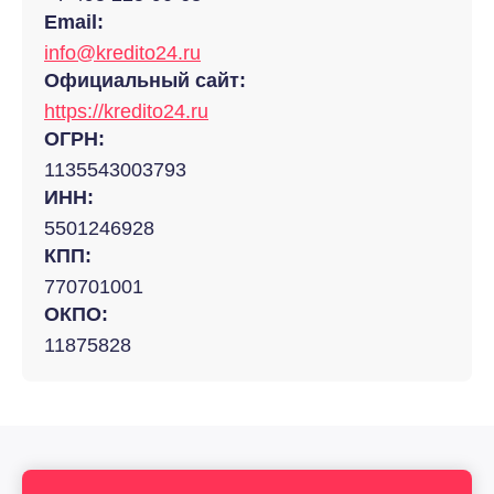
Email:
info@kredito24.ru
Официальный сайт:
https://kredito24.ru
ОГРН:
1135543003793
ИНН:
5501246928
КПП:
770701001
ОКПО:
11875828