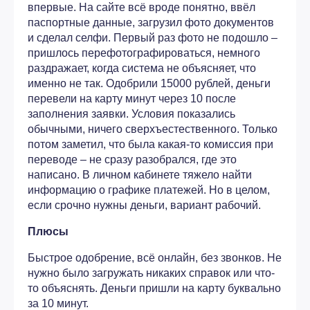
впервые. На сайте всё вроде понятно, ввёл
паспортные данные, загрузил фото документов
и сделал селфи. Первый раз фото не подошло –
пришлось перефотографироваться, немного
раздражает, когда система не объясняет, что
именно не так. Одобрили 15000 рублей, деньги
перевели на карту минут через 10 после
заполнения заявки. Условия показались
обычными, ничего сверхъестественного. Только
потом заметил, что была какая-то комиссия при
переводе – не сразу разобрался, где это
написано. В личном кабинете тяжело найти
информацию о графике платежей. Но в целом,
если срочно нужны деньги, вариант рабочий.
Плюсы
Быстрое одобрение, всё онлайн, без звонков. Не
нужно было загружать никаких справок или что-
то объяснять. Деньги пришли на карту буквально
за 10 минут.