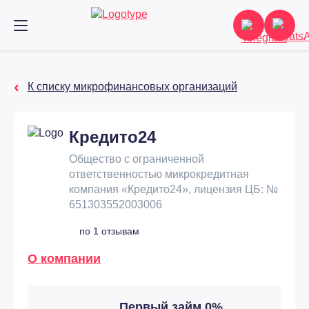
К списку микрофинансовых организаций
Кредито24
Общество с ограниченной
ответственностью микрокредитная
компания «Кредито24», лицензия ЦБ: №
651303552003006
по 1 отзывам
О компании
Первый займ 0%