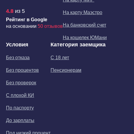
4.8
из 5
На карту Маэстро
Рейтинг в Google
На банковский счет
на основании
50 отзывов
На кошелек ЮМани
Условия
Категория заемщика
Без отказа
С 18 лет
Без процентов
Пенсионерам
Без проверок
С плохой КИ
По паспорту
До зарплаты
Под низкий процент