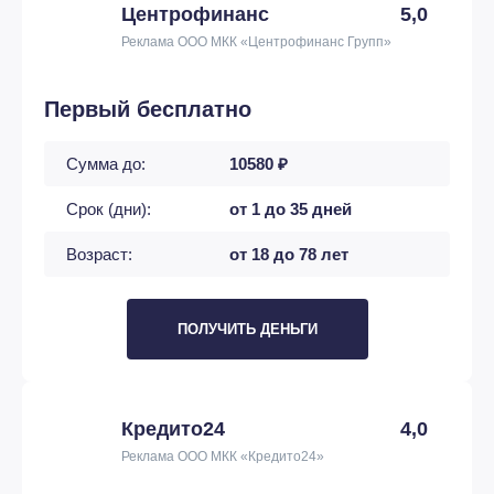
Центрофинанс
5,0
Реклама ООО МКК «Центрофинанс Групп»
Первый бесплатно
Сумма до:
10580 ₽
Срок (дни):
от 1 до 35 дней
Возраст:
от 18 до 78 лет
ПОЛУЧИТЬ ДЕНЬГИ
Кредито24
4,0
Реклама ООО МКК «Кредито24»