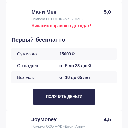
Мани Мен
5,0
Реклама ООО МФК «Мани Мен»
Никаких справок о доходах!
Первый бесплатно
Сумма до:
15000 ₽
Срок (дни):
от 5 до 33 дней
Возраст:
от 18 до 65 лет
ПОЛУЧИТЬ ДЕНЬГИ
JoyMoney
4,5
Реклама ООО МФК «Джой Мани»