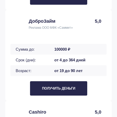
ДоброЗайм
5,0
Реклама ООО МФК «Саммит»
Сумма до:
100000 ₽
Срок (дни):
от 4 до 364 дней
Возраст:
от 19 до 90 лет
ПОЛУЧИТЬ ДЕНЬГИ
Cashiro
5,0