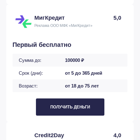
МигКредит
5,0
Реклама ООО МФК «МигКредит»
Первый бесплатно
Сумма до:
100000 ₽
Срок (дни):
от 5 до 365 дней
Возраст:
от 18 до 75 лет
ПОЛУЧИТЬ ДЕНЬГИ
Credit2Day
4,0