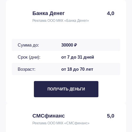
Банка Денег
4,0
Реклама ООО МКК «Банка Денег»
Сумма до:
30000 ₽
Срок (дни):
от 7 до 31 дней
Возраст:
от 18 до 70 лет
ПОЛУЧИТЬ ДЕНЬГИ
СМСфинанс
5,0
Реклама ООО МКК «СМСфинанс»