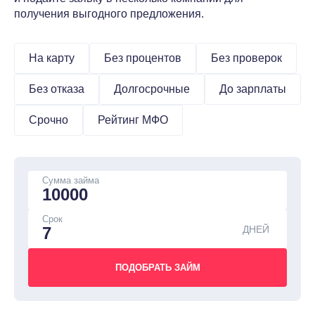
получения выгодного предложения.
На карту
Без процентов
Без проверок
Без отказа
Долгосрочные
До зарплаты
Срочно
Рейтинг МФО
Сумма займа
Срок
ДНЕЙ