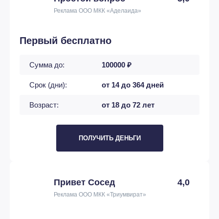
Реклама ООО МКК «Аделаида»
Первый бесплатно
Сумма до:
100000 ₽
Срок (дни):
от 14 до 364 дней
Возраст:
от 18 до 72 лет
ПОЛУЧИТЬ ДЕНЬГИ
Привет Сосед
4,0
Реклама ООО МКК «Триумвират»