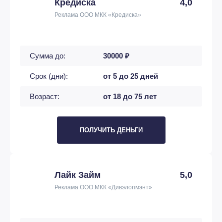
Кредиска
4,0
Реклама ООО МКК «Кредиска»
Сумма до:
30000 ₽
Срок (дни):
от 5 до 25 дней
Возраст:
от 18 до 75 лет
ПОЛУЧИТЬ ДЕНЬГИ
Лайк Займ
5,0
Реклама ООО МКК «Дивэлопмэнт»