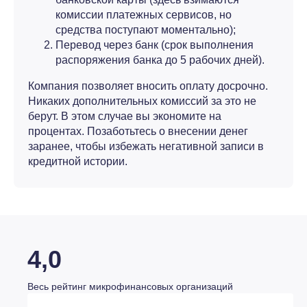
комиссии платежных сервисов, но
средства поступают моментально);
Перевод через банк (срок выполнения
распоряжения банка до 5 рабочих дней).
Компания позволяет вносить оплату досрочно.
Никаких дополнительных комиссий за это не
берут. В этом случае вы экономите на
процентах. Позаботьтесь о внесении денег
заранее, чтобы избежать негативной записи в
кредитной истории.
4,0
Весь рейтинг микрофинансовых организаций