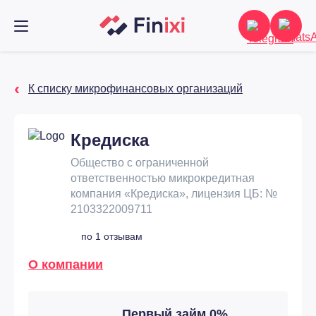
К списку микрофинансовых организаций
Кредиска
Общество с ограниченной
ответственностью микрокредитная
компания «Кредиска», лицензия ЦБ: №
2103322009711
по 1 отзывам
О компании
Первый займ 0%