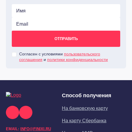
Согласен с условиями
пользовательского
соглашения
и
политики конфиденциальности
Способ получения
На банковскую карту
На карту Сбербанка
EMAIL:
INFO@FINIXI.RU