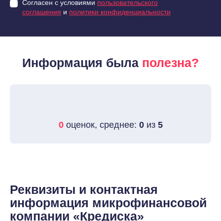
Согласен с условиями
пользовательского
соглашения
и
политики конфиденциальности
Информация была
полезна?
0
оценок, среднее:
0
из
5
Реквизиты и контактная
информация микрофинансовой
компании «Кредиска»