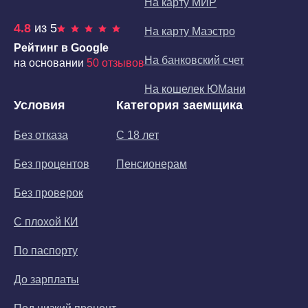
На карту МИР
4.8
из 5
На карту Маэстро
Рейтинг в Google
На банковский счет
на основании
50 отзывов
На кошелек ЮМани
Условия
Категория заемщика
Без отказа
С 18 лет
Без процентов
Пенсионерам
Без проверок
С плохой КИ
По паспорту
До зарплаты