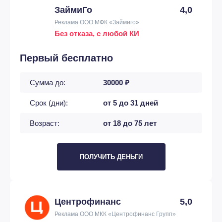
ЗаймиГо
4,0
Реклама ООО МФК «Займиго»
Без отказа, с любой КИ
Первый бесплатно
Сумма до:
30000 ₽
Срок (дни):
от 5 до 31 дней
Возраст:
от 18 до 75 лет
ПОЛУЧИТЬ ДЕНЬГИ
Центрофинанс
5,0
Реклама ООО МКК «Центрофинанс Групп»