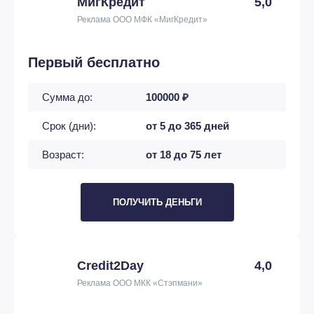
МигКредит
5,0
Реклама ООО МФК «МигКредит»
Первый бесплатно
Сумма до:
100000 ₽
Срок (дни):
от 5 до 365 дней
Возраст:
от 18 до 75 лет
ПОЛУЧИТЬ ДЕНЬГИ
Credit2Day
4,0
Реклама ООО МКК «Стэпмани»