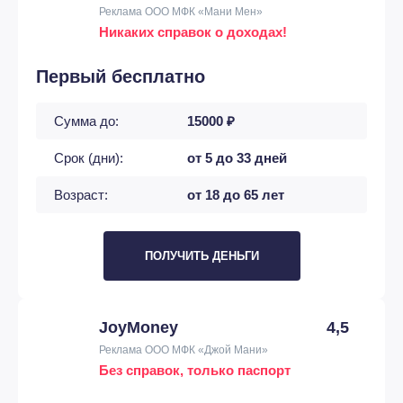
Реклама ООО МФК «Мани Мен»
Никаких справок о доходах!
Первый бесплатно
Сумма до:
15000 ₽
Срок (дни):
от 5 до 33 дней
Возраст:
от 18 до 65 лет
ПОЛУЧИТЬ ДЕНЬГИ
JoyMoney
4,5
Реклама ООО МФК «Джой Мани»
Без справок, только паспорт