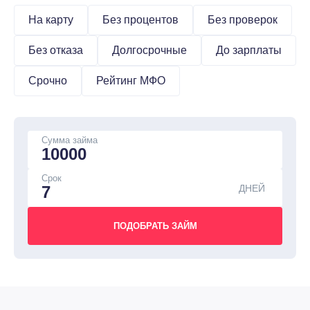
На карту
Без процентов
Без проверок
Без отказа
Долгосрочные
До зарплаты
Срочно
Рейтинг МФО
Сумма займа
Срок
ДНЕЙ