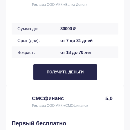
Реклама ООО МКК «Банка Денег»
Сумма до:
30000 ₽
Срок (дни):
от 7 до 31 дней
Возраст:
от 18 до 70 лет
ПОЛУЧИТЬ ДЕНЬГИ
СМСфинанс
5,0
Реклама ООО МКК «СМСфинанс»
Первый бесплатно