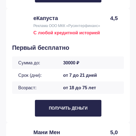
еКапуста
4,5
Реклама ООО МКК «Русинтерфинанс»
С любой кредитной историей
Первый бесплатно
Сумма до:
30000 ₽
Срок (дни):
от 7 до 21 дней
Возраст:
от 18 до 75 лет
ПОЛУЧИТЬ ДЕНЬГИ
Мани Мен
5,0