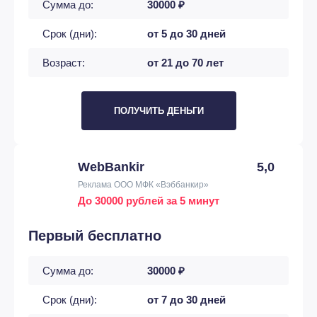
Сумма до:
30000 ₽
Срок (дни):
от 5 до 30 дней
Возраст:
от 21 до 70 лет
ПОЛУЧИТЬ ДЕНЬГИ
WebBankir
5,0
Реклама ООО МФК «Вэббанкир»
До 30000 рублей за 5 минут
Первый бесплатно
Сумма до:
30000 ₽
Срок (дни):
от 7 до 30 дней