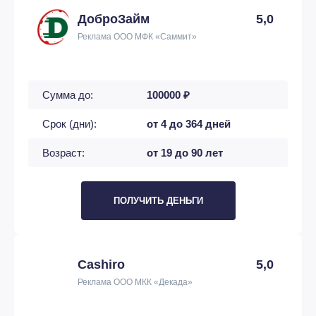
ДоброЗайм
5,0
Реклама ООО МФК «Саммит»
Сумма до:
100000 ₽
Срок (дни):
от 4 до 364 дней
Возраст:
от 19 до 90 лет
ПОЛУЧИТЬ ДЕНЬГИ
Cashiro
5,0
Реклама ООО МКК «Декада»