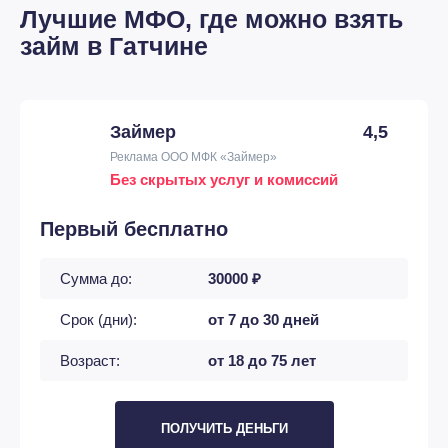
Лучшие МФО, где можно взять
займ в Гатчине
Займер
4,5
Реклама ООО МФК «Займер»
Без скрытых услуг и комиссий
Первый бесплатно
Сумма до:
30000 ₽
Срок (дни):
от 7 до 30 дней
Возраст:
от 18 до 75 лет
ПОЛУЧИТЬ ДЕНЬГИ