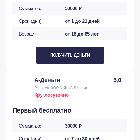
Сумма до:
30000 ₽
Срок (дни):
от 1 до 21 дней
Возраст:
от 18 до 65 лет
ПОЛУЧИТЬ ДЕНЬГИ
А-Деньги
5,0
Реклама ООО МКК «А Деньги»
Круглосуточно
Первый бесплатно
Сумма до:
30000 ₽
Срок (дни):
от 7 до 30 дней