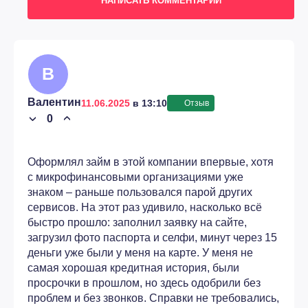
НАПИСАТЬ КОММЕНТАРИЙ
В
Валентин
11.06.2025
в 13:10
Отзыв
0
›
›
Оформлял займ в этой компании впервые, хотя
с микрофинансовыми организациями уже
знаком – раньше пользовался парой других
сервисов. На этот раз удивило, насколько всё
быстро прошло: заполнил заявку на сайте,
загрузил фото паспорта и селфи, минут через 15
деньги уже были у меня на карте. У меня не
самая хорошая кредитная история, были
просрочки в прошлом, но здесь одобрили без
проблем и без звонков. Справки не требовались,