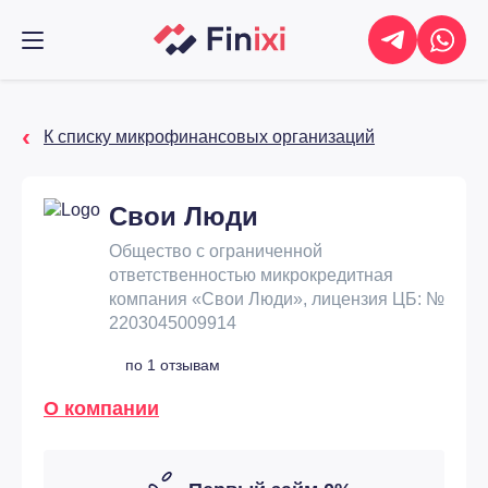
К списку микрофинансовых организаций
Свои Люди
Общество с ограниченной
ответственностью микрокредитная
компания «Свои Люди», лицензия ЦБ: №
2203045009914
по 1 отзывам
О компании