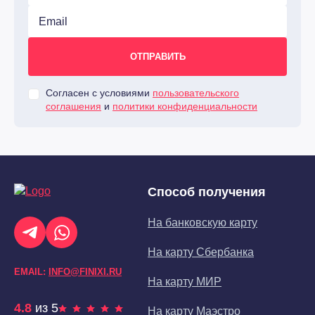
Согласен с условиями
пользовательского
соглашения
и
политики конфиденциальности
Способ получения
На банковскую карту
На карту Сбербанка
EMAIL:
INFO@FINIXI.RU
На карту МИР
4.8
из 5
На карту Маэстро