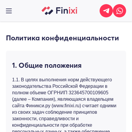
Политика конфиденциальности
1. Общие положения
1.1. В целях выполнения норм действующего
законодательства Российской Федерации в
полном объеме ОГРНИП 323645700109605
(далее – Компания), являющаяся владельцем
сайта Финикси.ру (www.finixi.ru) считает одними
из своих задач соблюдение принципов
законности, справедливости и
конфиденциальности при обработке
персональных данных, а также обеспечение