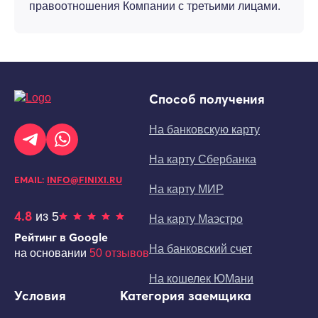
правоотношения Компании с третьими лицами.
Способ получения
На банковскую карту
На карту Сбербанка
EMAIL:
INFO@FINIXI.RU
На карту МИР
4.8
из 5
На карту Маэстро
Рейтинг в Google
На банковский счет
на основании
50 отзывов
На кошелек ЮМани
Условия
Категория заемщика