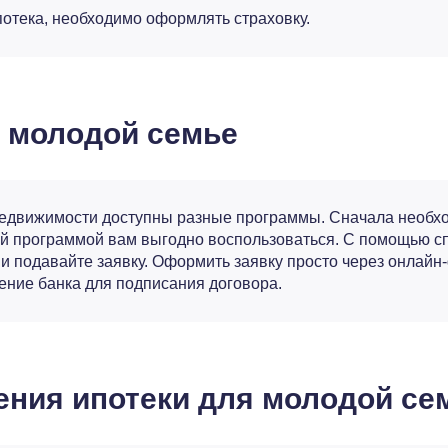
потека, необходимо оформлять страховку.
у молодой семье
едвижимости доступны разные программы. Сначала необхо
кой программой вам выгодно воспользоваться. С помощью 
 и подавайте заявку. Оформить заявку просто через онлайн
ление банка для подписания договора.
ения ипотеки для молодой се