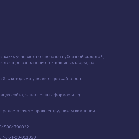
 каких условиях не является публичной офертой,
следующее заполнение тех или иных форм, не
й, с которыми у владельцев сайта есть
ицах сайта, заполненных формах и т.д.
 предоставляете право сотрудникам компании
 645004790022
. № 64-23-011823