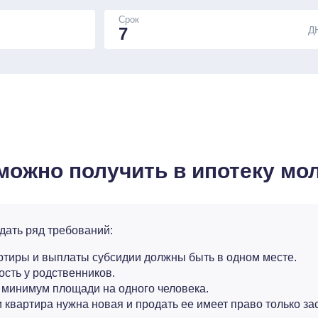
Срок
Д
можно получить в ипотеку мо
ать ряд требований:
ртиры и выплаты субсидии должны быть в одном месте.
сть у родственников.
минимум площади на одного человека.
 квартира нужна новая и продать ее имеет право только за