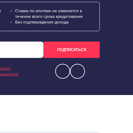
н
Ставка по ипотеке не изменится в
течение всего срока кредитования
Без подтверждения дохода
ского
иальности