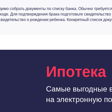
имо собрать документы по списку банка. Обычно требуется
оходе. Для подтверждения брака подготовьте свидетельство
видетельство о рождении ребенка. Конкретный список доку
Ипотека
Самые выгодные 
на электронную по