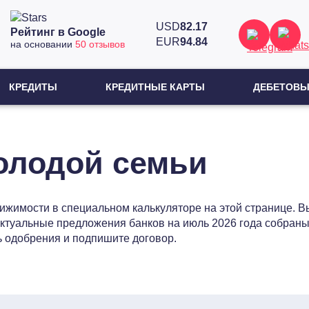
USD
82.17
Рейтинг в Google
EUR
94.84
на основании
50 отзывов
КРЕДИТЫ
КРЕДИТНЫЕ КАРТЫ
ДЕБЕТОВЫ
олодой семьи
движимости в специальном калькуляторе на этой странице.
актуальные предложения банков на июль 2026 года собраны
ь одобрения и подпишите договор.