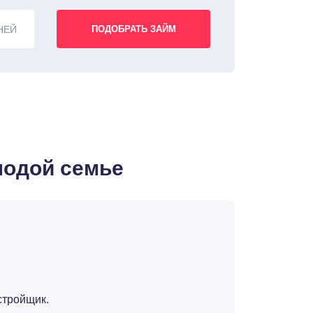
НЕЙ
лодой семье
стройщик.