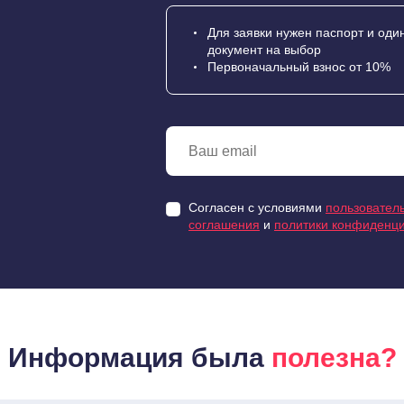
Для заявки нужен паспорт и оди
документ на выбор
Первоначальный взнос от 10%
Согласен с условиями
пользователь
соглашения
и
политики конфиденц
Информация была
полезна?