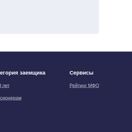
тегория заемщика
Сервисы
8 лет
Рейтинг МФО
сионерам