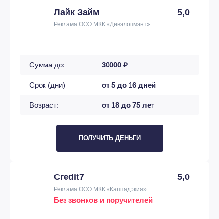
Лайк Займ
5,0
Реклама ООО МКК «Дивэлопмэнт»
Сумма до:
30000 ₽
Срок (дни):
от 5 до 16 дней
Возраст:
от 18 до 75 лет
ПОЛУЧИТЬ ДЕНЬГИ
Credit7
5,0
Реклама ООО МКК «Каппадокия»
Без звонков и поручителей