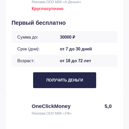
Реклама ООО МКК «А Деньги»
Круглосуточно
Первый бесплатно
Сумма до:
30000 ₽
Срок (дни):
от 7 до 30 дней
Возраст:
от 18 до 72 лет
ПОЛУЧИТЬ ДЕНЬГИ
OneClickMoney
5,0
Реклама ООО МКК «УФ»