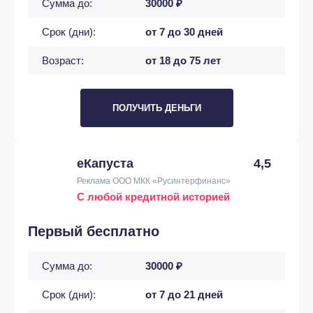
Сумма до:
30000 ₽
Срок (дни):
от 7 до 30 дней
Возраст:
от 18 до 75 лет
ПОЛУЧИТЬ ДЕНЬГИ
еКапуста
4,5
Реклама ООО МКК «Русинтерфинанс»
С любой кредитной историей
Первый бесплатно
Сумма до:
30000 ₽
Срок (дни):
от 7 до 21 дней