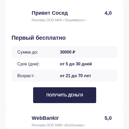
Привет Сосед
4,0
Реклама ООО МКК «Триумвират»
Первый бесплатно
Сумма до:
30000 ₽
Срок (дни):
от 5 до 30 дней
Возраст:
от 21 до 70 лет
ПОЛУЧИТЬ ДЕНЬГИ
WebBankir
5,0
Реклама ООО МФК «Вэббанкир»