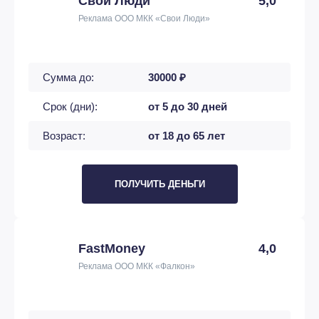
Свои Люди
5,0
Реклама ООО МКК «Свои Люди»
Сумма до:
30000 ₽
Срок (дни):
от 5 до 30 дней
Возраст:
от 18 до 65 лет
ПОЛУЧИТЬ ДЕНЬГИ
FastMoney
4,0
Реклама ООО МКК «Фалкон»