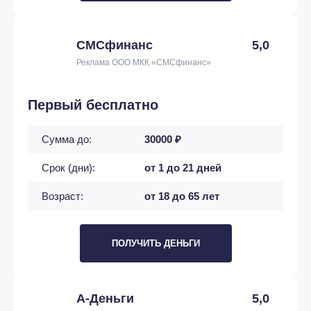
СМСфинанс
5,0
Реклама ООО МКК «СМСфинанс»
Первый бесплатно
Сумма до:
30000 ₽
Срок (дни):
от 1 до 21 дней
Возраст:
от 18 до 65 лет
ПОЛУЧИТЬ ДЕНЬГИ
А-Деньги
5,0