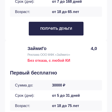
Срок (дни):
от 7 до 168 дней
Возраст:
от 18 до 65 лет
ПОЛУЧИТЬ ДЕНЬГИ
ЗаймиГо
4,0
Реклама ООО МФК «Займиго»
Без отказа, с любой КИ
Первый бесплатно
Сумма до:
30000 ₽
Срок (дни):
от 5 до 31 дней
Возраст:
от 18 до 75 лет