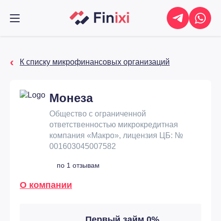
К списку микрофинансовых организаций
Монеза
Общество с ограниченной
ответственностью микрокредитная
компания «Макро», лицензия ЦБ: №
001603045007582
по 1 отзывам
О компании
Первый займ 0%