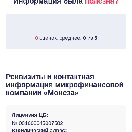
Информация была
полезна?
0
оценок, среднее:
0
из
5
Реквизиты и контактная
информация микрофинансовой
компании «Монеза»
Лицензия ЦБ:
№ 001603045007582
Юридический адрес: