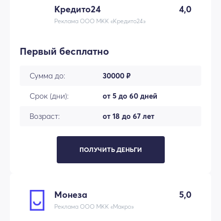
Кредито24
4,0
Реклама ООО МКК «Кредито24»
Первый бесплатно
Сумма до:
30000 ₽
Срок (дни):
от 5 до 60 дней
Возраст:
от 18 до 67 лет
ПОЛУЧИТЬ ДЕНЬГИ
Монеза
5,0
Реклама ООО МКК «Макро»