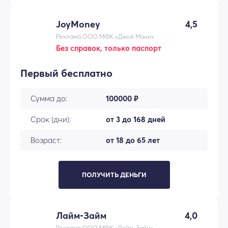
JoyMoney
4,5
Реклама ООО МФК «Джой Мани»
Без справок, только паспорт
Первый бесплатно
Сумма до:
100000 ₽
Срок (дни):
от 3 до 168 дней
Возраст:
от 18 до 65 лет
ПОЛУЧИТЬ ДЕНЬГИ
Лайм-Займ
4,0
Реклама ООО МФК «Лайм-Займ»