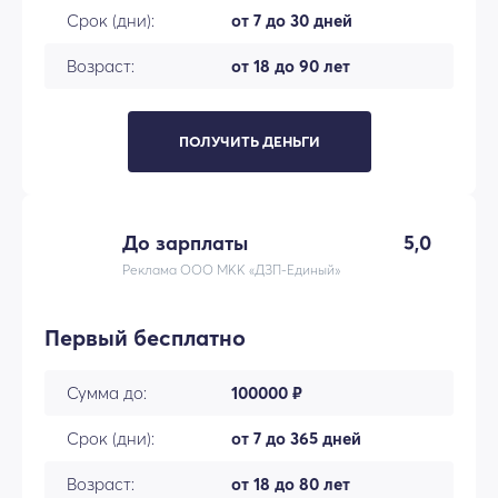
Срок (дни):
от 7 до 30 дней
Возраст:
от 18 до 90 лет
ПОЛУЧИТЬ ДЕНЬГИ
До зарплаты
5,0
Реклама ООО МКК «ДЗП-Единый»
Первый бесплатно
Сумма до:
100000 ₽
Срок (дни):
от 7 до 365 дней
Возраст:
от 18 до 80 лет