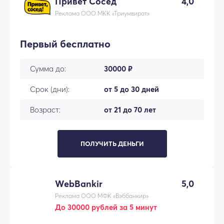
Привет Сосед
4,0
Реклама ООО МКК «Триумвират»
Первый бесплатно
Сумма до:
30000 ₽
Срок (дни):
от 5 до 30 дней
Возраст:
от 21 до 70 лет
ПОЛУЧИТЬ ДЕНЬГИ
WebBankir
5,0
Реклама ООО МФК «Вэббанкир»
До 30000 рублей за 5 минут