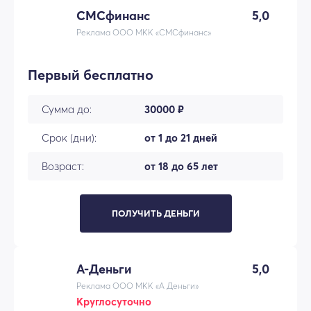
СМСфинанс
5,0
Реклама ООО МКК «СМСфинанс»
Первый бесплатно
Сумма до:
30000 ₽
Срок (дни):
от 1 до 21 дней
Возраст:
от 18 до 65 лет
ПОЛУЧИТЬ ДЕНЬГИ
А-Деньги
5,0
Реклама ООО МКК «А Деньги»
Круглосуточно