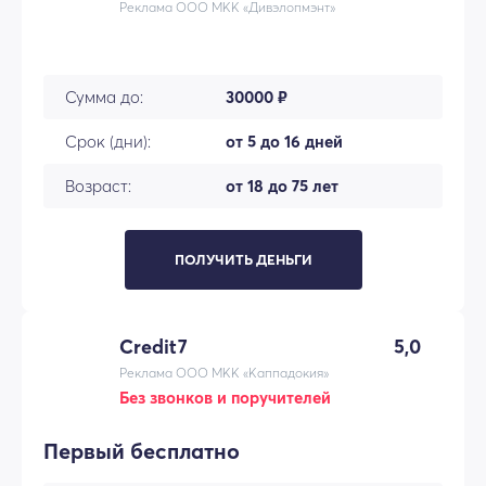
Реклама ООО МКК «Дивэлопмэнт»
Сумма до:
30000 ₽
Срок (дни):
от 5 до 16 дней
Возраст:
от 18 до 75 лет
ПОЛУЧИТЬ ДЕНЬГИ
Credit7
5,0
Реклама ООО МКК «Каппадокия»
Без звонков и поручителей
Первый бесплатно