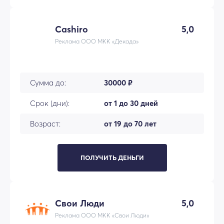
Cashiro
5,0
Реклама ООО МКК «Декада»
Сумма до:
30000 ₽
Срок (дни):
от 1 до 30 дней
Возраст:
от 19 до 70 лет
ПОЛУЧИТЬ ДЕНЬГИ
Свои Люди
5,0
Реклама ООО МКК «Свои Люди»