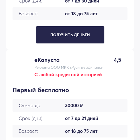
Срок (дни):
от 7 до 30 дней
Возраст:
от 18 до 75 лет
ПОЛУЧИТЬ ДЕНЬГИ
еКапуста
4,5
Реклама ООО МКК «Русинтерфинанс»
С любой кредитной историей
Первый бесплатно
Сумма до:
30000 ₽
Срок (дни):
от 7 до 21 дней
Возраст:
от 18 до 75 лет