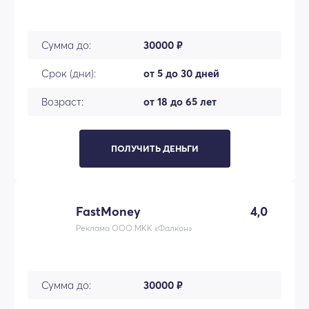
Сумма до:
30000 ₽
Срок (дни):
от 5 до 30 дней
Возраст:
от 18 до 65 лет
ПОЛУЧИТЬ ДЕНЬГИ
FastMoney
4,0
Реклама ООО МКК «Фалкон»
Сумма до:
30000 ₽