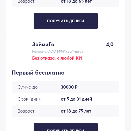
Возраст:
от 18 до 65 лет
ПОЛУЧИТЬ ДЕНЬГИ
ЗаймиГо
4,0
Реклама ООО МФК «Займиго»
Без отказа, с любой КИ
Первый бесплатно
Сумма до:
30000 ₽
Срок (дни):
от 5 до 31 дней
Возраст:
от 18 до 75 лет
ПОЛУЧИТЬ ДЕНЬГИ