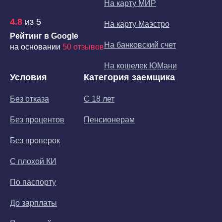
На карту МИР
4.8
из 5
На карту Маэстро
Рейтинг в Google
На банковский счет
на основании
50 отзывов
На кошелек ЮМани
Условия
Категория заемщика
Без отказа
С 18 лет
Без процентов
Пенсионерам
Без проверок
С плохой КИ
По паспорту
До зарплаты