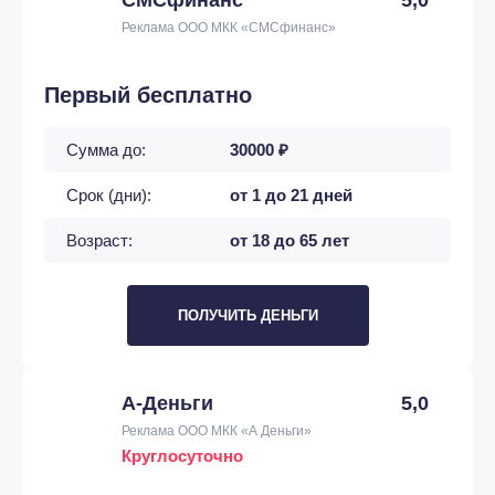
Реклама ООО МКК «СМСфинанс»
Первый бесплатно
Сумма до:
30000 ₽
Срок (дни):
от 1 до 21 дней
Возраст:
от 18 до 65 лет
ПОЛУЧИТЬ ДЕНЬГИ
А-Деньги
5,0
Реклама ООО МКК «А Деньги»
Круглосуточно