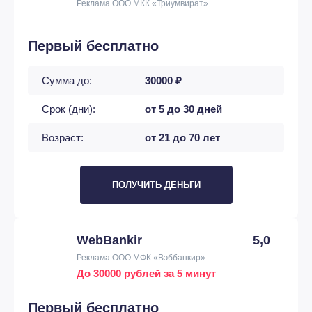
Реклама ООО МКК «Триумвират»
Первый бесплатно
Сумма до:
30000 ₽
Срок (дни):
от 5 до 30 дней
Возраст:
от 21 до 70 лет
ПОЛУЧИТЬ ДЕНЬГИ
WebBankir
5,0
Реклама ООО МФК «Вэббанкир»
До 30000 рублей за 5 минут
Первый бесплатно