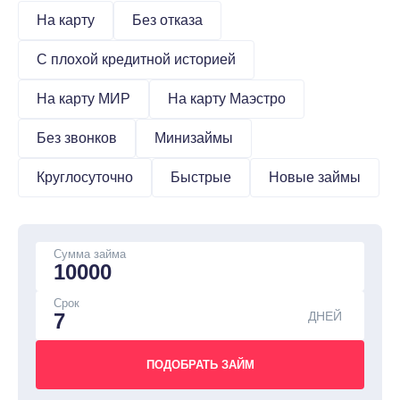
На карту
Без отказа
С плохой кредитной историей
На карту МИР
На карту Маэстро
Без звонков
Минизаймы
Круглосуточно
Быстрые
Новые займы
Сумма займа
Срок
ДНЕЙ