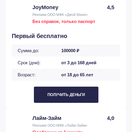
JoyMoney
4,5
Реклама ООО МФК «Джой Мани»
Без справок, только паспорт
Первый бесплатно
Сумма до:
100000 ₽
Срок (дни):
от 3 до 168 дней
Возраст:
от 18 до 65 лет
ПОЛУЧИТЬ ДЕНЬГИ
Лайм-Займ
4,0
Реклама ООО МФК «Лайм-Займ»