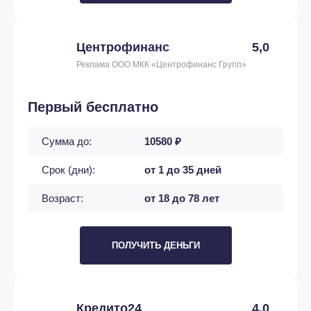
Центрофинанс
5,0
Реклама ООО МКК «Центрофинанс Групп»
Первый бесплатно
Сумма до:
10580 ₽
Срок (дни):
от 1 до 35 дней
Возраст:
от 18 до 78 лет
ПОЛУЧИТЬ ДЕНЬГИ
Кредито24
4,0