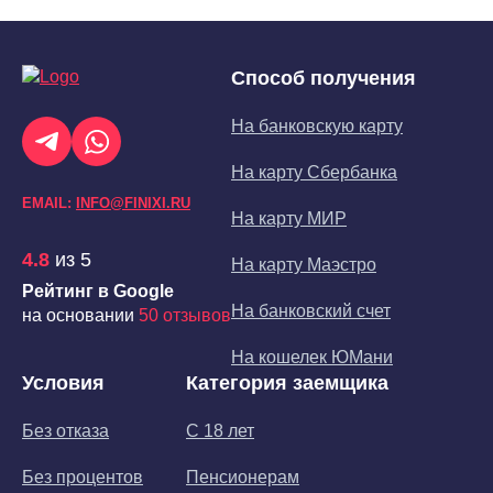
Способ получения
На банковскую карту
На карту Сбербанка
EMAIL:
INFO@FINIXI.RU
На карту МИР
4.8
из 5
На карту Маэстро
Рейтинг в Google
На банковский счет
на основании
50 отзывов
На кошелек ЮМани
Условия
Категория заемщика
Без отказа
С 18 лет
Без процентов
Пенсионерам