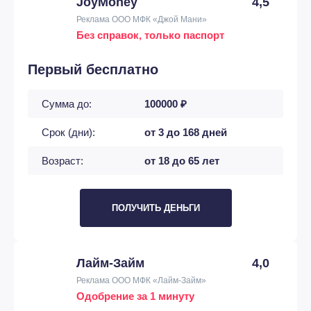
JoyMoney
4,5
Реклама ООО МФК «Джой Мани»
Без справок, только паспорт
Первый бесплатно
Сумма до:
100000 ₽
Срок (дни):
от 3 до 168 дней
Возраст:
от 18 до 65 лет
ПОЛУЧИТЬ ДЕНЬГИ
Лайм-Займ
4,0
Реклама ООО МФК «Лайм-Займ»
Одобрение за 1 минуту