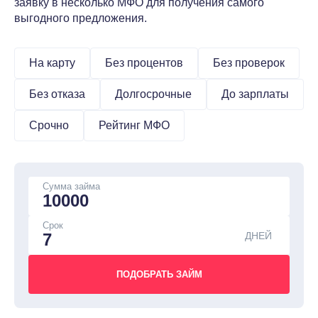
заявку в несколько МФО для получения самого
выгодного предложения.
На карту
Без процентов
Без проверок
Без отказа
Долгосрочные
До зарплаты
Срочно
Рейтинг МФО
Сумма займа
Срок
ДНЕЙ