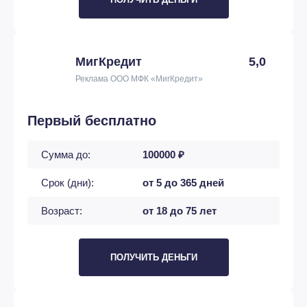
МигКредит
5,0
Реклама ООО МФК «МигКредит»
Первый бесплатно
Сумма до:
100000 ₽
Срок (дни):
от 5 до 365 дней
Возраст:
от 18 до 75 лет
ПОЛУЧИТЬ ДЕНЬГИ