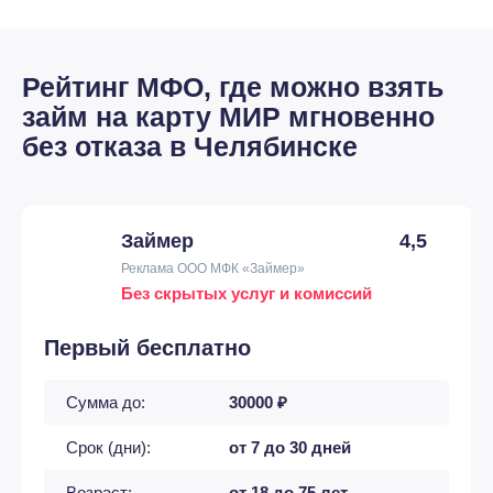
Рейтинг МФО, где можно взять
займ на карту МИР мгновенно
без отказа в Челябинске
Займер
4,5
Реклама ООО МФК «Займер»
Без скрытых услуг и комиссий
Первый бесплатно
Сумма до:
30000 ₽
Срок (дни):
от 7 до 30 дней
Возраст:
от 18 до 75 лет