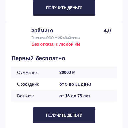
ПОЛУЧИТЬ ДЕНЬГИ
ЗаймиГо
4,0
Реклама ООО МФК «Займиго»
Без отказа, с любой КИ
Первый бесплатно
Сумма до:
30000 ₽
Срок (дни):
от 5 до 31 дней
Возраст:
от 18 до 75 лет
ПОЛУЧИТЬ ДЕНЬГИ