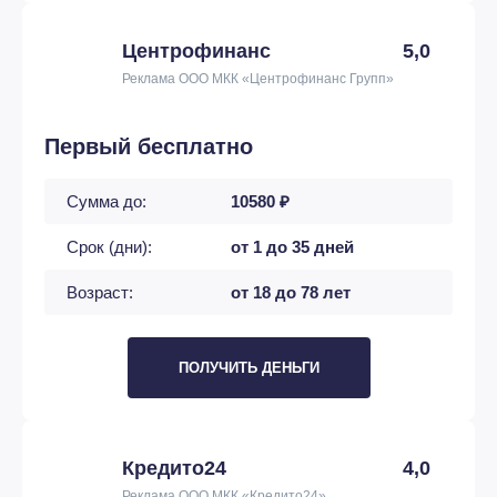
Центрофинанс
5,0
Реклама ООО МКК «Центрофинанс Групп»
Первый бесплатно
Сумма до:
10580 ₽
Срок (дни):
от 1 до 35 дней
Возраст:
от 18 до 78 лет
ПОЛУЧИТЬ ДЕНЬГИ
Кредито24
4,0
Реклама ООО МКК «Кредито24»