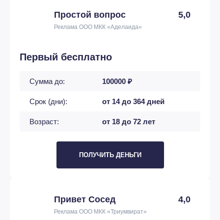
Простой вопрос
5,0
Реклама ООО МКК «Аделаида»
Первый бесплатно
Сумма до:
100000 ₽
Срок (дни):
от 14 до 364 дней
Возраст:
от 18 до 72 лет
ПОЛУЧИТЬ ДЕНЬГИ
Привет Сосед
4,0
Реклама ООО МКК «Триумвират»