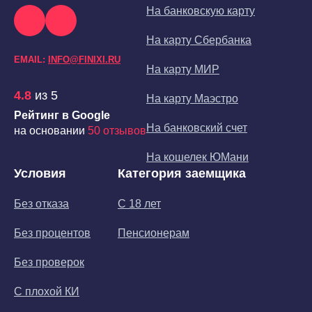
На банковскую карту
На карту Сбербанка
EMAIL:
INFO@FINIXI.RU
На карту МИР
4.8
из 5
На карту Маэстро
Рейтинг в Google
На банковский счет
на основании
50 отзывов
На кошелек ЮМани
Условия
Категория заемщика
Без отказа
С 18 лет
Без процентов
Пенсионерам
Без проверок
С плохой КИ