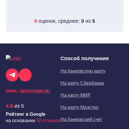
0
оценок, среднее:
0
из
5
Способ получения
На банковскую карту
На карту Сбербанка
EMAIL:
INFO@FINIXI.RU
На карту МИР
4.8
из 5
На карту Маэстро
Рейтинг в Google
На банковский счет
на основании
50 отзывов