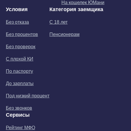
На кошелек ЮМани
Условия
Категория заемщика
Без отказа
С 18 лет
Без процентов
Пенсионерам
Без проверок
С плохой КИ
По паспорту
До зарплаты
Под низкий процент
Без звонков
Сервисы
Рейтинг МФО