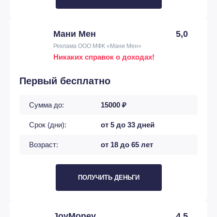
Мани Мен
5,0
Реклама ООО МФК «Мани Мен»
Никаких справок о доходах!
Первый бесплатно
Сумма до:
15000 ₽
Срок (дни):
от 5 до 33 дней
Возраст:
от 18 до 65 лет
ПОЛУЧИТЬ ДЕНЬГИ
JoyMoney
4,5