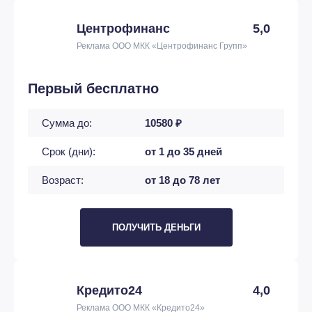
Центрофинанс
5,0
Реклама ООО МКК «Центрофинанс Групп»
Первый бесплатно
Сумма до:
10580 ₽
Срок (дни):
от 1 до 35 дней
Возраст:
от 18 до 78 лет
ПОЛУЧИТЬ ДЕНЬГИ
Кредито24
4,0
Реклама ООО МКК «Кредито24»