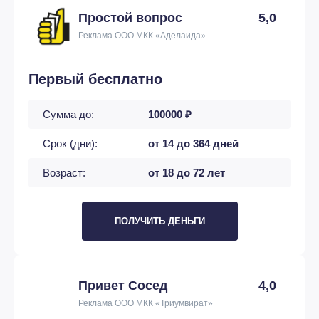
Простой вопрос
5,0
Реклама ООО МКК «Аделаида»
Первый бесплатно
Сумма до:
100000 ₽
Срок (дни):
от 14 до 364 дней
Возраст:
от 18 до 72 лет
ПОЛУЧИТЬ ДЕНЬГИ
Привет Сосед
4,0
Реклама ООО МКК «Триумвират»