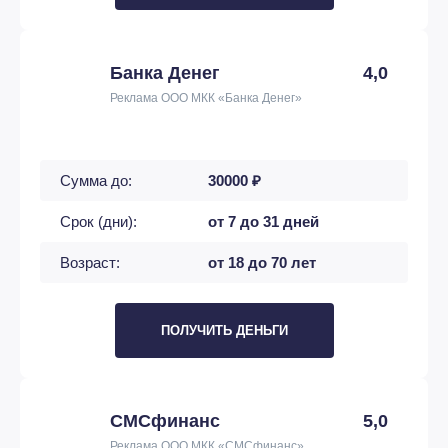
Банка Денег
4,0
Реклама ООО МКК «Банка Денег»
Сумма до:
30000 ₽
Срок (дни):
от 7 до 31 дней
Возраст:
от 18 до 70 лет
ПОЛУЧИТЬ ДЕНЬГИ
СМСфинанс
5,0
Реклама ООО МКК «СМСфинанс»