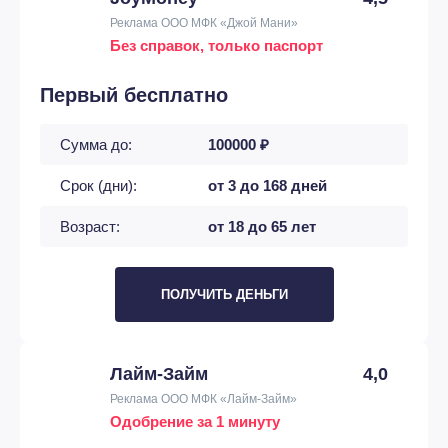
Реклама ООО МФК «Джой Мани»
Без справок, только паспорт
Первый бесплатно
Сумма до:
100000 ₽
Срок (дни):
от 3 до 168 дней
Возраст:
от 18 до 65 лет
ПОЛУЧИТЬ ДЕНЬГИ
Лайм-Займ
4,0
Реклама ООО МФК «Лайм-Займ»
Одобрение за 1 минуту