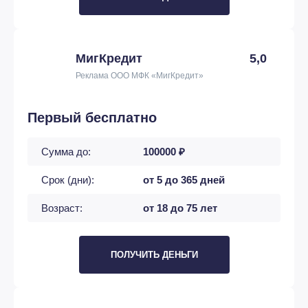
МигКредит
5,0
Реклама ООО МФК «МигКредит»
Первый бесплатно
Сумма до:
100000 ₽
Срок (дни):
от 5 до 365 дней
Возраст:
от 18 до 75 лет
ПОЛУЧИТЬ ДЕНЬГИ