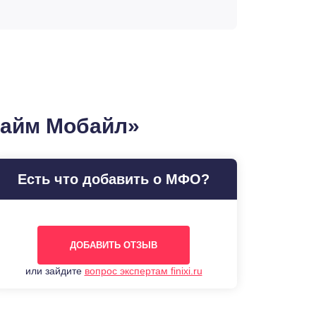
Займ Мобайл»
Есть что добавить о МФО?
ДОБАВИТЬ ОТЗЫВ
или зайдите
вопрос экспертам finixi.ru