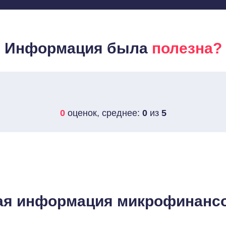
Информация была
полезна?
0
оценок, среднее:
0
из
5
ная информация микрофинанс