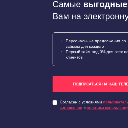
Самые
выгодные
Вам на электронну
Персональные предложения по
займам для каждого
Первый займ под 0% для всех н
клиентов
ПОДПИСАТЬСЯ НА НАШ ТЕЛ
Согласен с условиями
пользователь
соглашения
и
политики конфиденц