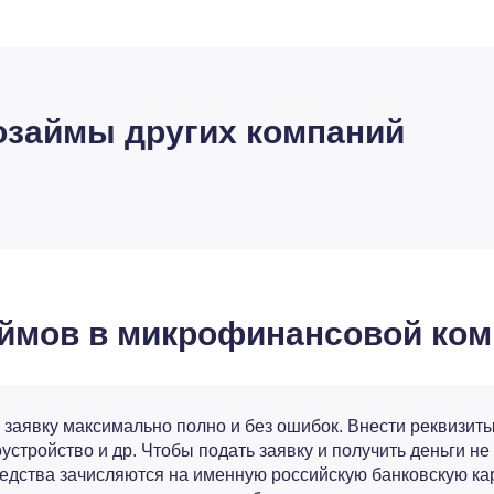
займы других компаний
аймов в микрофинансовой ко
 заявку максимально полно и без ошибок. Внести реквизиты
устройство и др. Чтобы подать заявку и получить деньги н
редства зачисляются на именную российскую банковскую кар