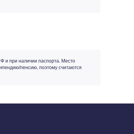
РФ и при наличии паспорта. Место
стипендию/пенсию, поэтому считаются