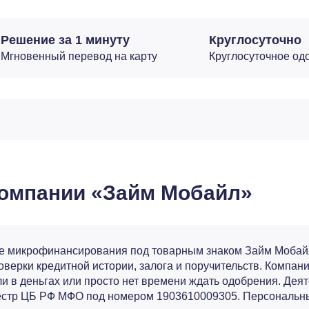
Решение за 1 минуту
Круглосуточно
Мгновенный перевод на карту
Круглосуточное од
омпании «Займ Мобайл»
ке микрофинансирования под товарным знаком Займ Мобай
оверки кредитной истории, залога и поручительств. Компан
ли в деньгах или просто нет времени ждать одобрения. Дея
еестр ЦБ РФ МФО под номером 1903610009305. Пepcoнaльн