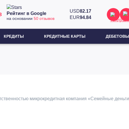
USD
82.17
Рейтинг в Google
8
EUR
94.84
на основании
50 отзывов
КРЕДИТЫ
КРЕДИТНЫЕ КАРТЫ
ДЕБЕТОВЫ
тственностью микрокредитная компания «Семейные деньги