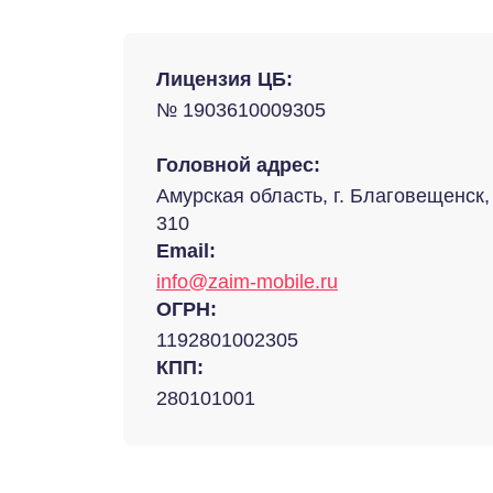
Лицензия ЦБ:
№ 1903610009305
Головной адрес:
Амурская область, г. Благовещенск, 
310
Email:
info@zaim-mobile.ru
ОГРН:
1192801002305
КПП:
280101001