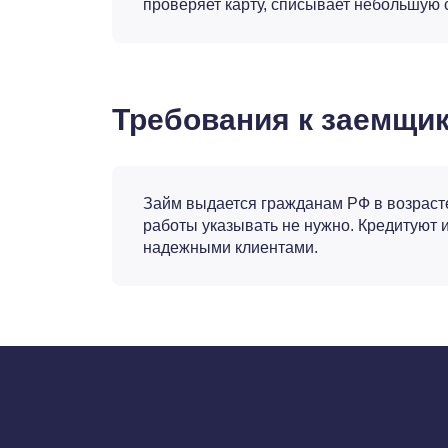
проверяет карту, списывает небольшую 
Требования к заемщи
Займ выдается гражданам РФ в возрасте 
работы указывать не нужно. Кредитуют и
надежными клиентами.