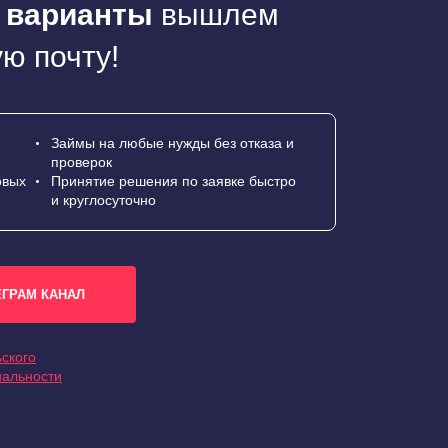
 варианты
вышлем
ю почту!
Займы на любые нужды без отказа и
проверок
овых
Принятие решения по заявке быстро
и круглосуточно
ЕГРАМ КАНАЛ
ского
иальности