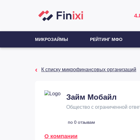
4.
МИКРОЗАЙМЫ
РЕЙТИНГ МФО
К списку микрофинансовых организаций
Займ Мобайл
Общество с ограниченной отве
по 0 отзывам
О компании