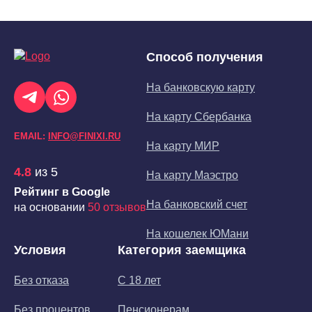
Способ получения
На банковскую карту
На карту Сбербанка
EMAIL:
INFO@FINIXI.RU
На карту МИР
4.8
из 5
На карту Маэстро
Рейтинг в Google
На банковский счет
на основании
50 отзывов
На кошелек ЮМани
Условия
Категория заемщика
Без отказа
С 18 лет
Без процентов
Пенсионерам