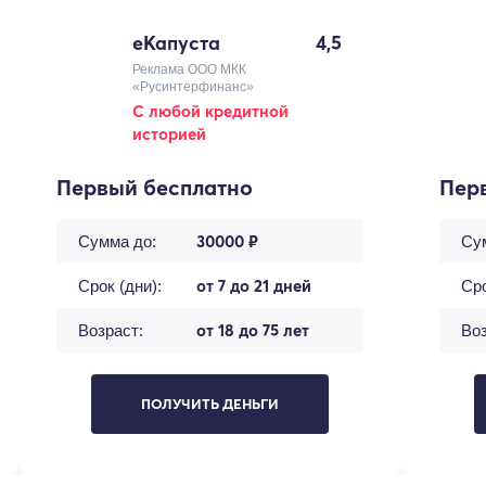
еКапуста
4,5
Реклама ООО МКК
«Русинтерфинанс»
С любой кредитной
историей
Первый бесплатно
Пер
30000 ₽
Сумма до:
Су
от 7 до 21 дней
Срок (дни):
Сро
от 18 до 75 лет
Возраст:
Воз
ПОЛУЧИТЬ ДЕНЬГИ