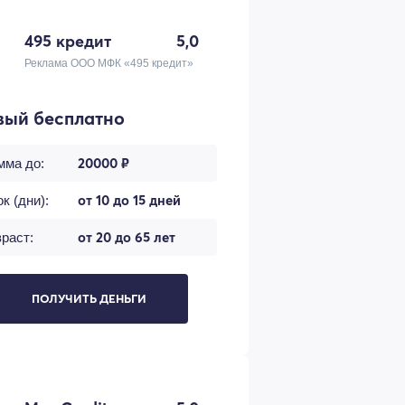
495 кредит
5,0
Реклама ООО МФК «495 кредит»
вый бесплатно
20000 ₽
мма до:
от 10 до 15 дней
к (дни):
от 20 до 65 лет
раст:
ПОЛУЧИТЬ ДЕНЬГИ