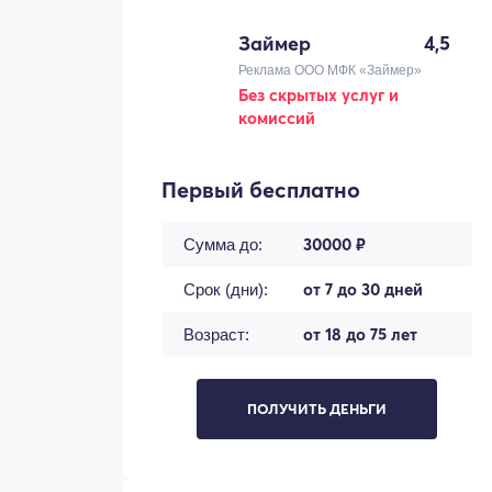
Займер
4,5
Реклама ООО МФК «Займер»
Без скрытых услуг и
комиссий
Первый бесплатно
30000 ₽
Сумма до:
от 7 до 30 дней
Срок (дни):
от 18 до 75 лет
Возраст:
ПОЛУЧИТЬ ДЕНЬГИ