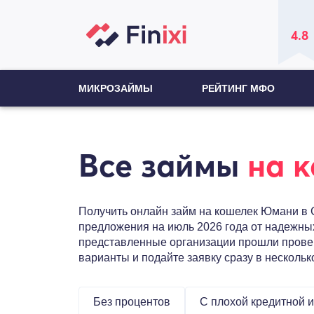
4.8
МИКРОЗАЙМЫ
РЕЙТИНГ МФО
Все займы
на 
Получить онлайн займ на кошелек Юмани в С
предложения на июль 2026 года от надежны
представленные организации прошли провер
варианты и подайте заявку сразу в несколь
Без процентов
С плохой кредитной 