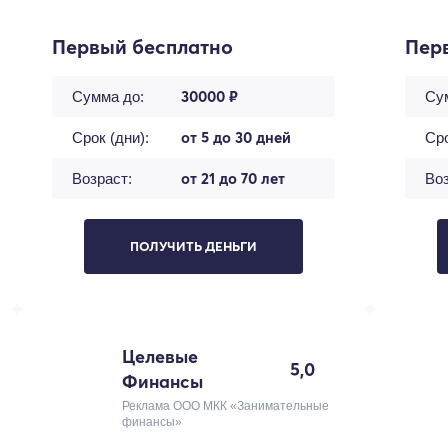
Первый бесплатно
Пер
30000 ₽
Сумма до:
Су
от 5 до 30 дней
Срок (дни):
Сро
от 21 до 70 лет
Возраст:
Воз
ПОЛУЧИТЬ ДЕНЬГИ
Целевые
5,0
Финансы
Реклама ООО МКК «Занимательные
финансы»