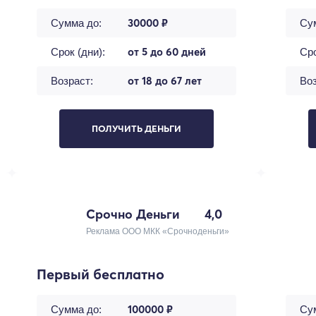
30000 ₽
Сумма до:
Су
от 5 до 60 дней
Срок (дни):
Сро
от 18 до 67 лет
Возраст:
Воз
ПОЛУЧИТЬ ДЕНЬГИ
Срочно Деньги
4,0
Реклама ООО МКК «Срочноденьги»
Первый бесплатно
100000 ₽
Сумма до:
Су