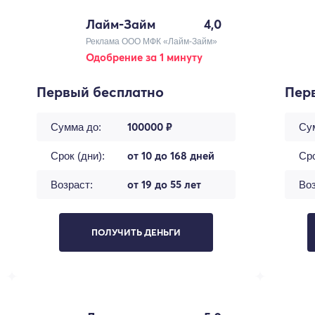
Лайм-Займ
4,0
Реклама ООО МФК «Лайм-Займ»
Одобрение за 1 минуту
Первый бесплатно
Пер
100000 ₽
Сумма до:
Су
от 10 до 168 дней
Срок (дни):
Сро
от 19 до 55 лет
Возраст:
Воз
ПОЛУЧИТЬ ДЕНЬГИ