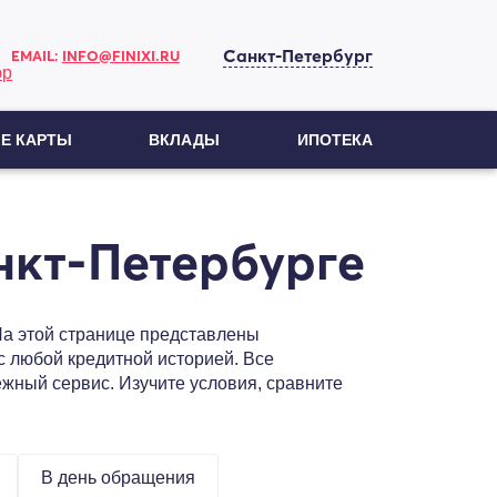
Санкт-Петербург
EMAIL:
INFO@FINIXI.RU
Е КАРТЫ
ВКЛАДЫ
ИПОТЕКА
нкт-Петербурге
На этой странице представлены
 любой кредитной историей. Все
жный сервис. Изучите условия, сравните
В день обращения