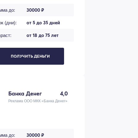
30000 ₽
мма до:
от 5 до 35 дней
к (дни):
от 18 до 75 лет
раст:
ПОЛУЧИТЬ ДЕНЬГИ
Банка Денег
4,0
Реклама ООО МКК «Банка Денег»
30000 ₽
мма до: