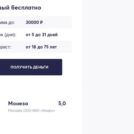
вый бесплатно
30000 ₽
мма до:
от 5 до 31 дней
к (дни):
от 18 до 75 лет
раст:
ПОЛУЧИТЬ ДЕНЬГИ
Монеза
5,0
Реклама ООО МКК «Макро»