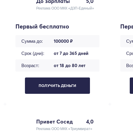
До зарплаты
5,0
Реклама ООО МКК «ДЗП-Единый»
Первый бесплатно
Пер
100000 ₽
Сумма до:
Су
от 7 до 365 дней
Срок (дни):
Сро
от 18 до 80 лет
Возраст:
Воз
ПОЛУЧИТЬ ДЕНЬГИ
Привет Сосед
4,0
Реклама ООО МКК «Триумвират»