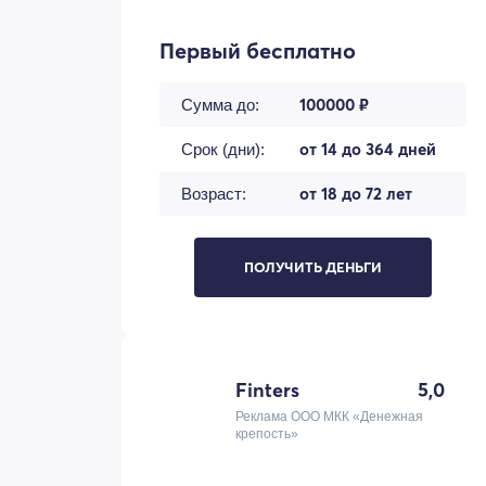
Первый бесплатно
100000 ₽
Сумма до:
от 14 до 364 дней
Срок (дни):
от 18 до 72 лет
Возраст:
ПОЛУЧИТЬ ДЕНЬГИ
Finters
5,0
Реклама ООО МКК «Денежная
крепость»