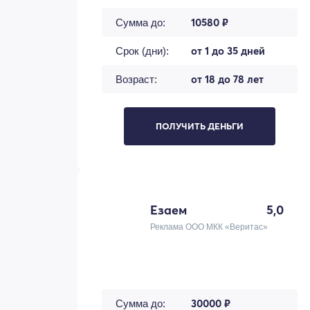
10580 ₽
Сумма до:
от 1 до 35 дней
Срок (дни):
от 18 до 78 лет
Возраст:
ПОЛУЧИТЬ ДЕНЬГИ
Езаем
5,0
Реклама ООО МКК «Веритас»
30000 ₽
Сумма до: