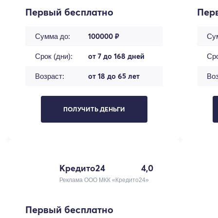
Первый бесплатно
Пер
100000 ₽
Сумма до:
Су
от 7 до 168 дней
Срок (дни):
Сро
от 18 до 65 лет
Возраст:
Воз
ПОЛУЧИТЬ ДЕНЬГИ
Кредито24
4,0
Реклама ООО МКК «Кредито24»
Первый бесплатно