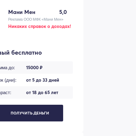
Мани Мен
5,0
Реклама ООО МФК «Мани Мен»
Никаких справок о доходах!
вый бесплатно
15000 ₽
мма до:
от 5 до 33 дней
к (дни):
от 18 до 65 лет
раст:
ПОЛУЧИТЬ ДЕНЬГИ