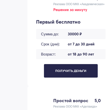
Реклама ООО МКК «Академическая»
Решение за минуту
Первый бесплатно
30000 ₽
Сумма до:
от 7 до 30 дней
Срок (дни):
от 18 до 90 лет
Возраст:
ПОЛУЧИТЬ ДЕНЬГИ
Простой вопрос
5,0
Реклама ООО МКК «Аделаида»