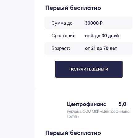
Первый бесплатно
30000 ₽
Сумма до:
от 5 до 30 дней
Срок (дни):
от 21 до 70 лет
Возраст:
ПОЛУЧИТЬ ДЕНЬГИ
Центрофинанс
5,0
Реклама ООО МКК «Центрофинанс
Групп»
Первый бесплатно