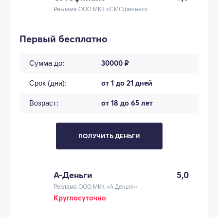
Реклама ООО МКК «СМСфинанс»
Первый бесплатно
30000 ₽
Сумма до:
от 1 до 21 дней
Срок (дни):
от 18 до 65 лет
Возраст:
ПОЛУЧИТЬ ДЕНЬГИ
А-Деньги
5,0
Реклама ООО МКК «А Деньги»
Круглосуточно