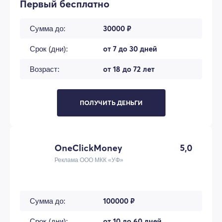
Первый бесплатно
30000 ₽
Сумма до:
от 7 до 30 дней
Срок (дни):
от 18 до 72 лет
Возраст:
ПОЛУЧИТЬ ДЕНЬГИ
OneClickMoney
5,0
Реклама ООО МКК «УФ»
100000 ₽
Сумма до:
от 10 до 60 дней
Срок (дни):