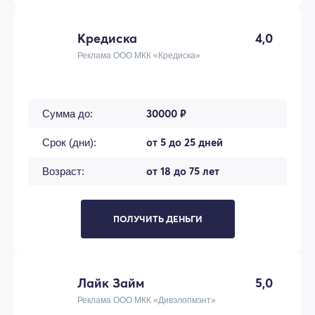
Кредиска
4,0
Реклама ООО МКК «Кредиска»
30000 ₽
Сумма до:
от 5 до 25 дней
Срок (дни):
от 18 до 75 лет
Возраст:
ПОЛУЧИТЬ ДЕНЬГИ
Лайк Займ
5,0
Реклама ООО МКК «Дивэлопмэнт»