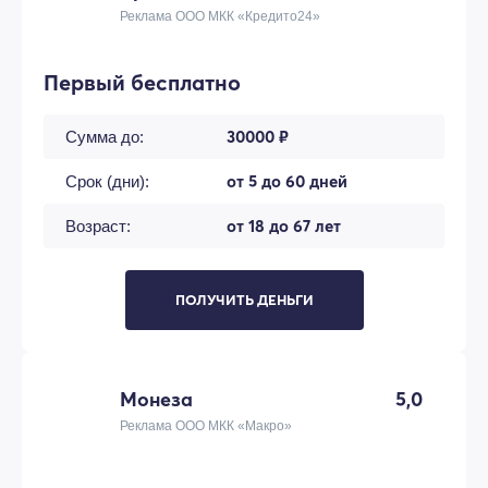
Реклама ООО МКК «Кредито24»
Первый бесплатно
30000 ₽
Сумма до:
от 5 до 60 дней
Срок (дни):
от 18 до 67 лет
Возраст:
ПОЛУЧИТЬ ДЕНЬГИ
Монеза
5,0
Реклама ООО МКК «Макро»