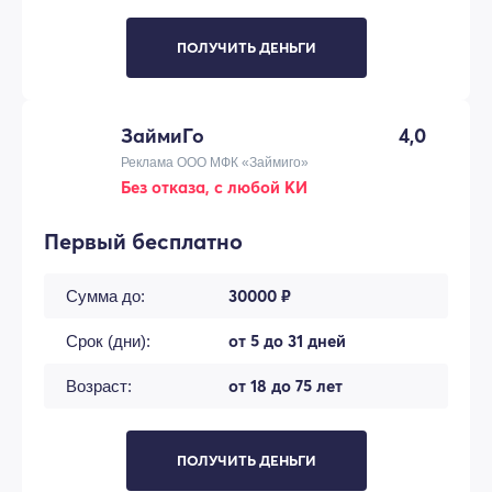
ПОЛУЧИТЬ ДЕНЬГИ
ЗаймиГо
4,0
Реклама ООО МФК «Займиго»
Без отказа, с любой КИ
Первый бесплатно
30000 ₽
Сумма до:
от 5 до 31 дней
Срок (дни):
от 18 до 75 лет
Возраст:
ПОЛУЧИТЬ ДЕНЬГИ