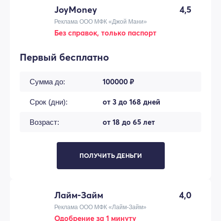
JoyMoney
4,5
Реклама ООО МФК «Джой Мани»
Без справок, только паспорт
Первый бесплатно
100000 ₽
Сумма до:
от 3 до 168 дней
Срок (дни):
от 18 до 65 лет
Возраст:
ПОЛУЧИТЬ ДЕНЬГИ
Лайм-Займ
4,0
Реклама ООО МФК «Лайм-Займ»
Одобрение за 1 минуту