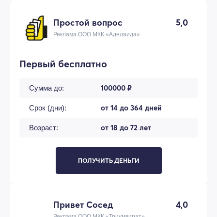
Простой вопрос
5,0
Реклама ООО МКК «Аделаида»
Первый бесплатно
100000 ₽
Сумма до:
от 14 до 364 дней
Срок (дни):
от 18 до 72 лет
Возраст:
ПОЛУЧИТЬ ДЕНЬГИ
Привет Сосед
4,0
Реклама ООО МКК «Триумвират»