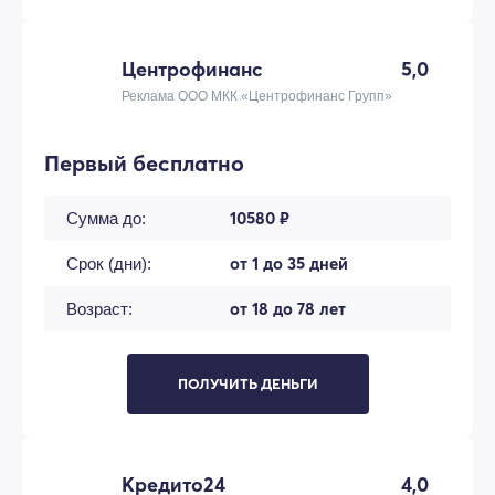
Центрофинанс
5,0
Реклама ООО МКК «Центрофинанс Групп»
Первый бесплатно
10580 ₽
Сумма до:
от 1 до 35 дней
Срок (дни):
от 18 до 78 лет
Возраст:
ПОЛУЧИТЬ ДЕНЬГИ
Кредито24
4,0