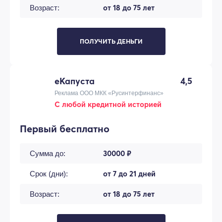
от 18 до 75 лет
Возраст:
ПОЛУЧИТЬ ДЕНЬГИ
еКапуста
4,5
Реклама ООО МКК «Русинтерфинанс»
С любой кредитной историей
Первый бесплатно
30000 ₽
Сумма до:
от 7 до 21 дней
Срок (дни):
от 18 до 75 лет
Возраст: