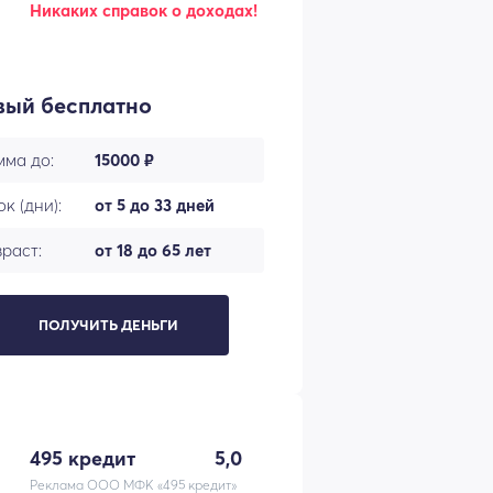
Никаких справок о доходах!
вый бесплатно
мма до:
15000 ₽
к (дни):
от 5 до 33 дней
раст:
от 18 до 65 лет
ПОЛУЧИТЬ ДЕНЬГИ
495 кредит
5,0
Реклама ООО МФК «495 кредит»