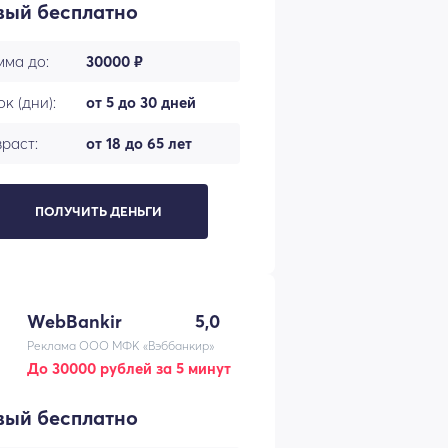
вый бесплатно
мма до:
30000 ₽
к (дни):
от 5 до 30 дней
раст:
от 18 до 65 лет
ПОЛУЧИТЬ ДЕНЬГИ
WebBankir
5,0
Реклама ООО МФК «Вэббанкир»
До 30000 рублей за 5 минут
вый бесплатно