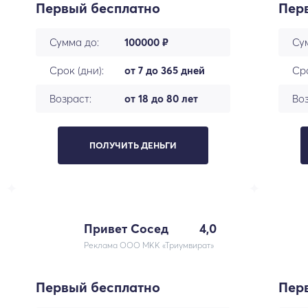
Первый бесплатно
Пер
Сумма до:
100000 ₽
Су
Срок (дни):
от 7 до 365 дней
Сро
Возраст:
от 18 до 80 лет
Воз
ПОЛУЧИТЬ ДЕНЬГИ
Привет Сосед
4,0
Реклама ООО МКК «Триумвират»
Первый бесплатно
Пер