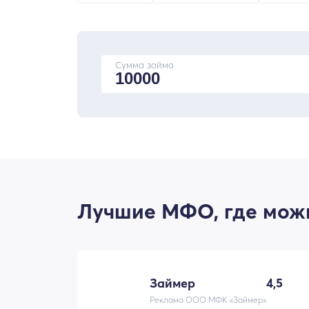
Сумма займа
Лучшие МФО, где можн
Займер
4,5
Реклама ООО МФК «Займер»