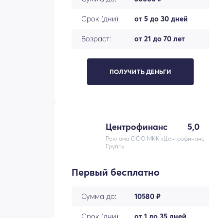
Срок (дни):
от 5 до 30 дней
Возраст:
от 21 до 70 лет
ПОЛУЧИТЬ ДЕНЬГИ
Центрофинанс
5,0
Реклама ООО МКК «Центрофинанс
Групп»
Первый бесплатно
Сумма до:
10580 ₽
Срок (дни):
от 1 до 35 дней