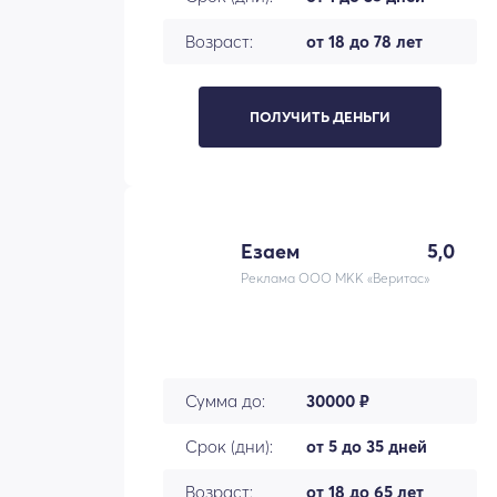
Возраст:
от 18 до 78 лет
ПОЛУЧИТЬ ДЕНЬГИ
Езаем
5,0
Реклама ООО МКК «Веритас»
Сумма до:
30000 ₽
Срок (дни):
от 5 до 35 дней
Возраст:
от 18 до 65 лет