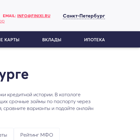
Санкт-Петербург
EMAIL:
INFO@FINIXI.RU
Е КАРТЫ
ВКЛАДЫ
ИПОТЕКА
урге
и кредитной истории. В каталоге
щих срочные займы по паспорту через
я, сравните варианты и подайте онлайн
аты
Рейтинг МФО