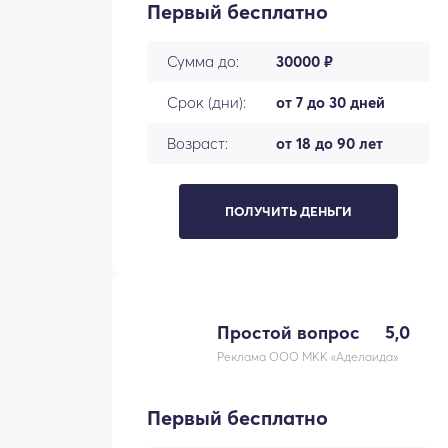
Первый бесплатно
Сумма до:
30000 ₽
Срок (дни):
от 7 до 30 дней
Возраст:
от 18 до 90 лет
ПОЛУЧИТЬ ДЕНЬГИ
Простой вопрос
5,0
Реклама ООО МКК «Аделаида»
Первый бесплатно