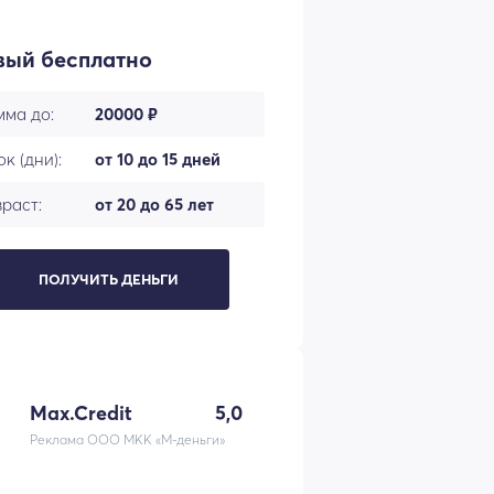
вый бесплатно
мма до:
20000 ₽
к (дни):
от 10 до 15 дней
раст:
от 20 до 65 лет
ПОЛУЧИТЬ ДЕНЬГИ
Max.Credit
5,0
Реклама ООО МКК «М-деньги»