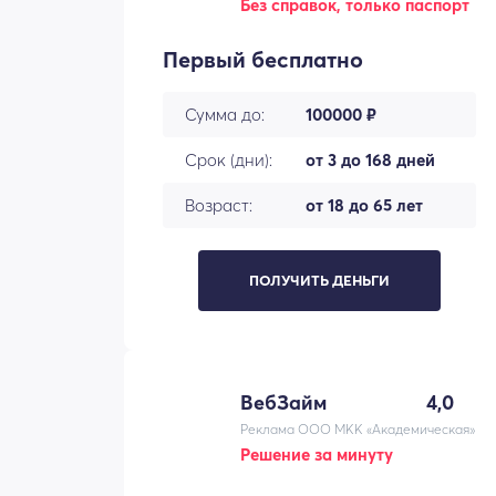
Без справок, только паспорт
Первый бесплатно
Сумма до:
100000 ₽
Срок (дни):
от 3 до 168 дней
Возраст:
от 18 до 65 лет
ПОЛУЧИТЬ ДЕНЬГИ
ВебЗайм
4,0
Реклама ООО МКК «Академическая»
Решение за минуту