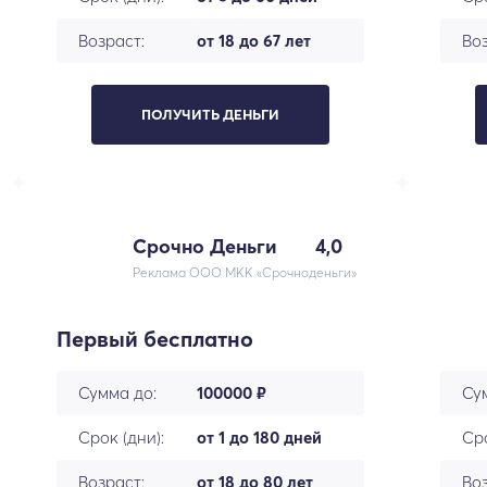
Возраст:
от 18 до 67 лет
Воз
ПОЛУЧИТЬ ДЕНЬГИ
Срочно Деньги
4,0
Реклама ООО МКК «Срочноденьги»
Первый бесплатно
Сумма до:
100000 ₽
Су
Срок (дни):
от 1 до 180 дней
Сро
Возраст:
от 18 до 80 лет
Воз