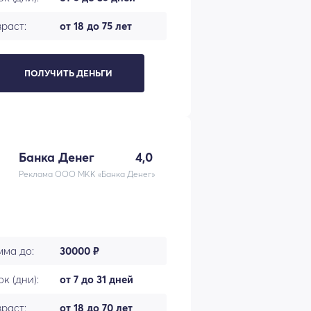
раст:
от 18 до 75 лет
ПОЛУЧИТЬ ДЕНЬГИ
Банка Денег
4,0
Реклама ООО МКК «Банка Денег»
мма до:
30000 ₽
к (дни):
от 7 до 31 дней
раст:
от 18 до 70 лет