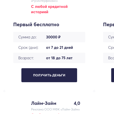
«Русинтерфинанс»
С любой кредитной
историей
Первый бесплатно
Пер
Сумма до:
30000 ₽
Су
Срок (дни):
от 7 до 21 дней
Сро
Возраст:
от 18 до 75 лет
Воз
ПОЛУЧИТЬ ДЕНЬГИ
Лайм-Займ
4,0
Реклама ООО МФК «Лайм-Займ»