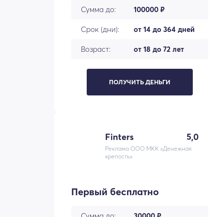
Сумма до:
100000 ₽
Срок (дни):
от 14 до 364 дней
Возраст:
от 18 до 72 лет
ПОЛУЧИТЬ ДЕНЬГИ
Finters
5,0
Реклама ООО МКК «Денежная
крепость»
Первый бесплатно
Сумма до:
30000 ₽