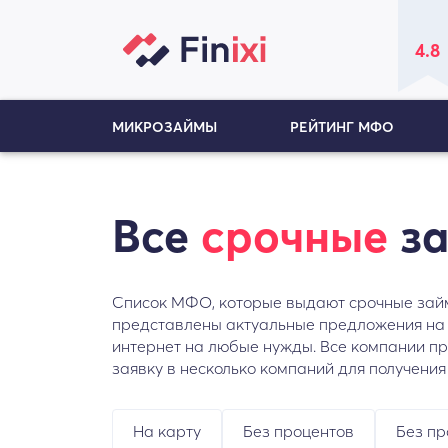
4.8
МИКРОЗАЙМЫ
РЕЙТИНГ МФО
Все
срочные
за
Список МФО, которые выдают срочные займы
представлены актуальные предложения на 
интернет на любые нужды. Все компании пр
заявку в несколько компаний для получени
На карту
Без процентов
Без пр