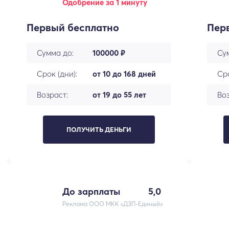
Одобрение за 1 минуту
Первый бесплатно
Пер
Сумма до:
100000 ₽
Су
Срок (дни):
от 10 до 168 дней
Сро
Возраст:
от 19 до 55 лет
Воз
ПОЛУЧИТЬ ДЕНЬГИ
До зарплаты
5,0
Реклама ООО МКК «ДЗП-Единый»