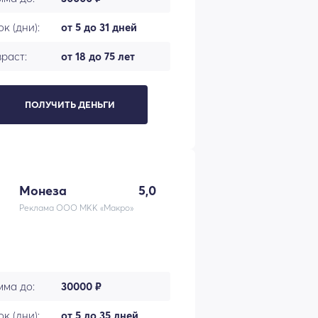
к (дни):
от 5 до 31 дней
раст:
от 18 до 75 лет
ПОЛУЧИТЬ ДЕНЬГИ
Монеза
5,0
Реклама ООО МКК «Макро»
мма до:
30000 ₽
к (дни):
от 5 до 35 дней