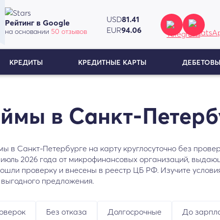
USD
81.41
Рейтинг в Google
EUR
94.06
на основании
50 отзывов
КРЕДИТЫ
КРЕДИТНЫЕ КАРТЫ
ДЕБЕТОВЫ
ймы в Санкт-Петерб
 в Санкт-Петербурге на карту круглосуточно без проверк
июль 2026 года от микрофинансовых организаций, выдаю
ошли проверку и внесены в реестр ЦБ РФ. Изучите услови
я выгодного предложения.
оверок
Без отказа
Долгосрочные
До зарпл