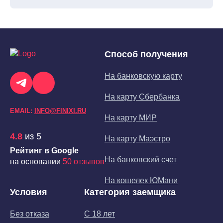
Способ получения
На банковскую карту
На карту Сбербанка
EMAIL:
INFO@FINIXI.RU
На карту МИР
4.8
из 5
На карту Маэстро
Рейтинг в Google
На банковский счет
на основании
50 отзывов
На кошелек ЮМани
Условия
Категория заемщика
Без отказа
С 18 лет