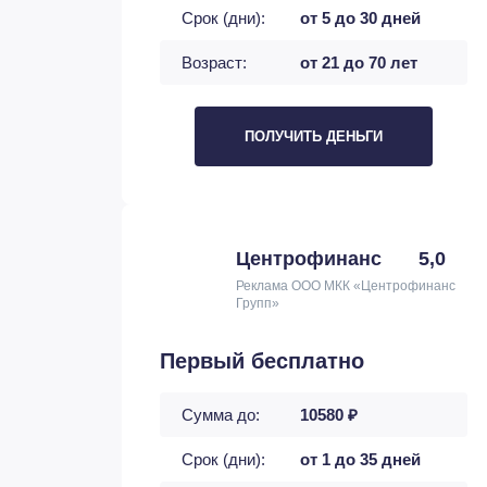
Срок (дни):
от 5 до 30 дней
Возраст:
от 21 до 70 лет
ПОЛУЧИТЬ ДЕНЬГИ
Центрофинанс
5,0
Реклама ООО МКК «Центрофинанс
Групп»
Первый бесплатно
Сумма до:
10580 ₽
Срок (дни):
от 1 до 35 дней