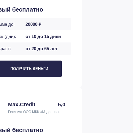
вый бесплатно
мма до:
20000 ₽
к (дни):
от 10 до 15 дней
раст:
от 20 до 65 лет
ПОЛУЧИТЬ ДЕНЬГИ
Max.Credit
5,0
Реклама ООО МКК «М-деньги»
вый бесплатно