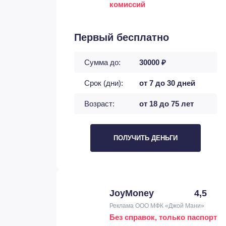
комиссий
Первый бесплатно
Сумма до:
30000 ₽
Срок (дни):
от 7 до 30 дней
Возраст:
от 18 до 75 лет
ПОЛУЧИТЬ ДЕНЬГИ
JoyMoney
4,5
Реклама ООО МФК «Джой Мани»
Без справок, только паспорт