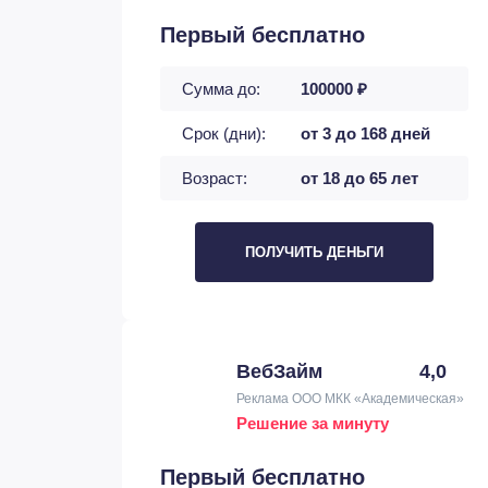
Первый бесплатно
Сумма до:
100000 ₽
Срок (дни):
от 3 до 168 дней
Возраст:
от 18 до 65 лет
ПОЛУЧИТЬ ДЕНЬГИ
ВебЗайм
4,0
Реклама ООО МКК «Академическая»
Решение за минуту
Первый бесплатно