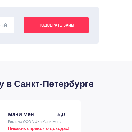
НЕЙ
у в Санкт-Петербурге
Мани Мен
5,0
Реклама ООО МФК «Мани Мен»
Никаких справок о доходах!