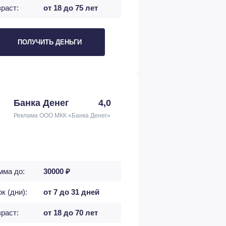
раст:
от 18 до 75 лет
ПОЛУЧИТЬ ДЕНЬГИ
Банка Денег
4,0
Реклама ООО МКК «Банка Денег»
мма до:
30000 ₽
к (дни):
от 7 до 31 дней
раст:
от 18 до 70 лет