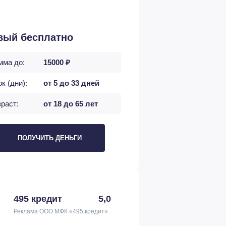
вый бесплатно
мма до:
15000 ₽
к (дни):
от 5 до 33 дней
раст:
от 18 до 65 лет
ПОЛУЧИТЬ ДЕНЬГИ
495 кредит
5,0
Реклама ООО МФК «495 кредит»