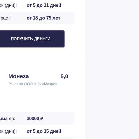
к (дни):
от 5 до 31 дней
раст:
от 18 до 75 лет
ПОЛУЧИТЬ ДЕНЬГИ
Монеза
5,0
Реклама ООО МКК «Макро»
мма до:
30000 ₽
к (дни):
от 5 до 35 дней