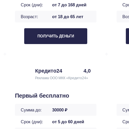
Срок (дни):
от 7 до 168 дней
Сро
Возраст:
от 18 до 65 лет
Воз
ПОЛУЧИТЬ ДЕНЬГИ
Кредито24
4,0
Реклама ООО МКК «Кредито24»
Первый бесплатно
Сумма до:
30000 ₽
Су
Срок (дни):
от 5 до 60 дней
Сро