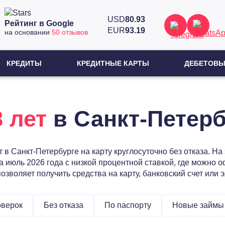
USD
80.93
Рейтинг в Google
EUR
93.19
на основании
50 отзывов
КРЕДИТЫ
КРЕДИТНЫЕ КАРТЫ
ДЕБЕТОВЫ
8 лет
в Санкт-Петерб
 в Санкт-Петербурге на карту круглосуточно без отказа. Н
юль 2026 года с низкой процентной ставкой, где можно оф
озволяет получить средства на карту, банковский счет или 
оверок
Без отказа
По паспорту
Новые займы