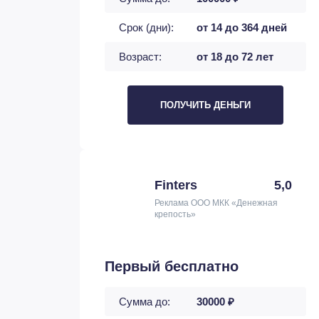
Срок (дни):
от 14 до 364 дней
Возраст:
от 18 до 72 лет
ПОЛУЧИТЬ ДЕНЬГИ
Finters
5,0
Реклама ООО МКК «Денежная
крепость»
Первый бесплатно
Сумма до:
30000 ₽