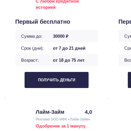
С любой кредитной
историей
Первый бесплатно
Пер
Сумма до:
30000 ₽
Су
Срок (дни):
от 7 до 21 дней
Сро
Возраст:
от 18 до 75 лет
Воз
ПОЛУЧИТЬ ДЕНЬГИ
Лайм-Займ
4,0
Реклама ООО МФК «Лайм-Займ»
Одобрение за 1 минуту