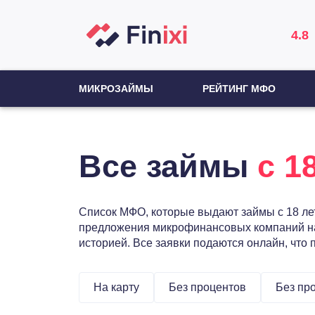
4.8
МИКРОЗАЙМЫ
РЕЙТИНГ МФО
Все займы
с 1
Список МФО, которые выдают займы с 18 лет
предложения микрофинансовых компаний на и
историей. Все заявки подаются онлайн, что п
На карту
Без процентов
Без пр