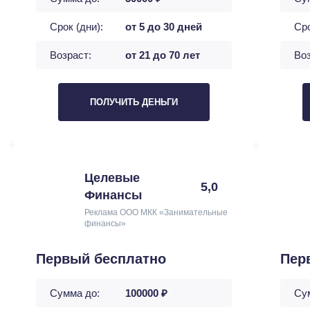
Срок (дни):
от 5 до 30 дней
Сро
Возраст:
от 21 до 70 лет
Воз
ПОЛУЧИТЬ ДЕНЬГИ
Целевые
5,0
Финансы
Реклама ООО МКК «Занимательные
финансы»
Первый бесплатно
Пер
Сумма до:
100000 ₽
Су