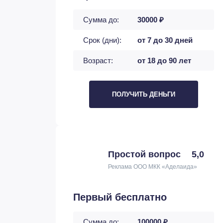
Сумма до:
30000 ₽
Срок (дни):
от 7 до 30 дней
Возраст:
от 18 до 90 лет
ПОЛУЧИТЬ ДЕНЬГИ
Простой вопрос
5,0
Реклама ООО МКК «Аделаида»
Первый бесплатно
Сумма до:
100000 ₽