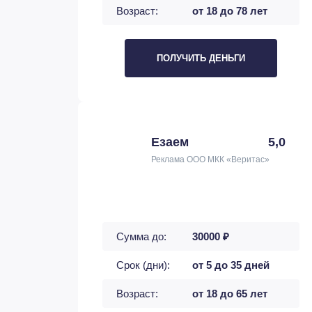
Возраст:
от 18 до 78 лет
ПОЛУЧИТЬ ДЕНЬГИ
Езаем
5,0
Реклама ООО МКК «Веритас»
Сумма до:
30000 ₽
Срок (дни):
от 5 до 35 дней
Возраст:
от 18 до 65 лет