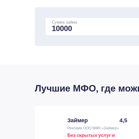
Сумма займа
Лучшие МФО, где можно
Займер
4,5
Реклама ООО МФК «Займер»
Без скрытых услуг и