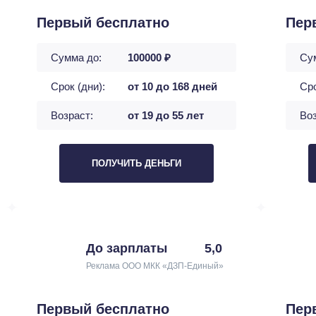
Первый бесплатно
Пер
Сумма до:
100000 ₽
Су
Срок (дни):
от 10 до 168 дней
Сро
Возраст:
от 19 до 55 лет
Воз
ПОЛУЧИТЬ ДЕНЬГИ
До зарплаты
5,0
Реклама ООО МКК «ДЗП-Единый»
Первый бесплатно
Пер