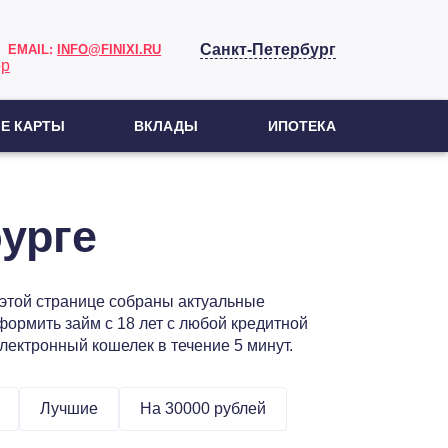
Санкт-Петербург
EMAIL:
INFO@FINIXI.RU
Е КАРТЫ
ВКЛАДЫ
ИПОТЕКА
урге
а этой странице собраны актуальные
ормить займ с 18 лет с любой кредитной
электронный кошелек в течение 5 минут.
Лучшие
На 30000 рублей