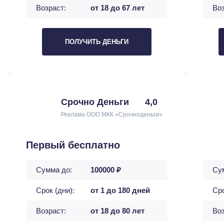
Возраст:
от 18 до 67 лет
Воз
ПОЛУЧИТЬ ДЕНЬГИ
Срочно Деньги
4,0
Реклама ООО МКК «Срочноденьги»
Первый бесплатно
Сумма до:
100000 ₽
Су
Срок (дни):
от 1 до 180 дней
Сро
Возраст:
от 18 до 80 лет
Воз