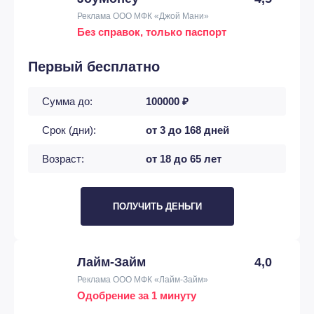
Реклама ООО МФК «Джой Мани»
Без справок, только паспорт
Первый бесплатно
Сумма до:
100000 ₽
Срок (дни):
от 3 до 168 дней
Возраст:
от 18 до 65 лет
ПОЛУЧИТЬ ДЕНЬГИ
Лайм-Займ
4,0
Реклама ООО МФК «Лайм-Займ»
Одобрение за 1 минуту