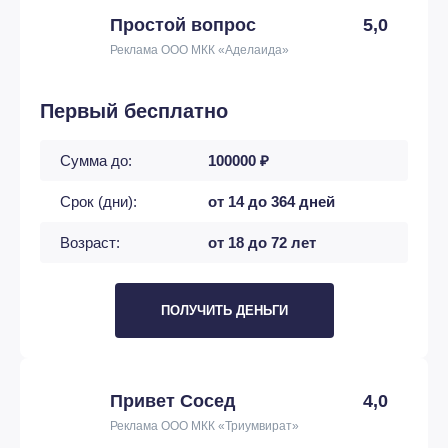
Простой вопрос
5,0
Реклама ООО МКК «Аделаида»
Первый бесплатно
Сумма до:
100000 ₽
Срок (дни):
от 14 до 364 дней
Возраст:
от 18 до 72 лет
ПОЛУЧИТЬ ДЕНЬГИ
Привет Сосед
4,0
Реклама ООО МКК «Триумвират»