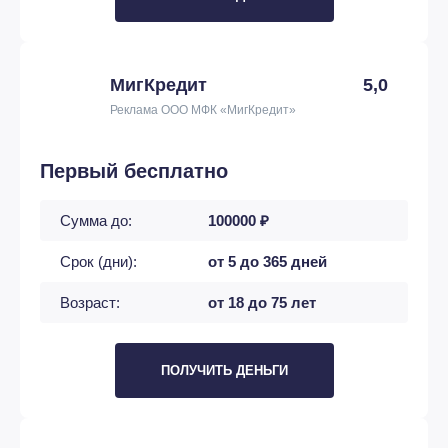
МигКредит
5,0
Реклама ООО МФК «МигКредит»
Первый бесплатно
Сумма до:
100000 ₽
Срок (дни):
от 5 до 365 дней
Возраст:
от 18 до 75 лет
ПОЛУЧИТЬ ДЕНЬГИ