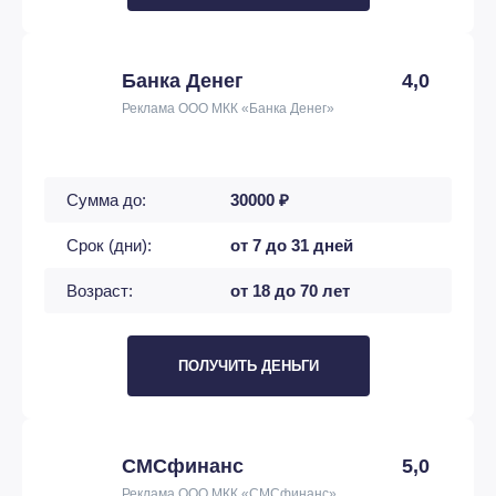
Банка Денег
4,0
Реклама ООО МКК «Банка Денег»
Сумма до:
30000 ₽
Срок (дни):
от 7 до 31 дней
Возраст:
от 18 до 70 лет
ПОЛУЧИТЬ ДЕНЬГИ
СМСфинанс
5,0
Реклама ООО МКК «СМСфинанс»