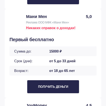
Мани Мен
5,0
Реклама ООО МФК «Мани Мен»
Никаких справок о доходах!
Первый бесплатно
Сумма до:
15000 ₽
Срок (дни):
от 5 до 33 дней
Возраст:
от 18 до 65 лет
ПОЛУЧИТЬ ДЕНЬГИ
JoyMoney
4,5