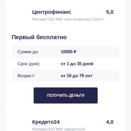
Центрофинанс
5,0
Реклама ООО МКК «Центрофинанс Групп»
Первый бесплатно
Сумма до:
10580 ₽
Срок (дни):
от 1 до 35 дней
Возраст:
от 18 до 78 лет
ПОЛУЧИТЬ ДЕНЬГИ
Кредито24
4,0
Реклама ООО МКК «Кредито24»