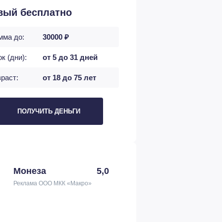
вый бесплатно
мма до:
30000 ₽
к (дни):
от 5 до 31 дней
раст:
от 18 до 75 лет
ПОЛУЧИТЬ ДЕНЬГИ
Монеза
5,0
Реклама ООО МКК «Макро»