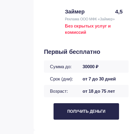
Займер
4,5
Реклама ООО МФК «Займер»
Без скрытых услуг и
комиссий
Первый бесплатно
Сумма до:
30000 ₽
Срок (дни):
от 7 до 30 дней
Возраст:
от 18 до 75 лет
ПОЛУЧИТЬ ДЕНЬГИ