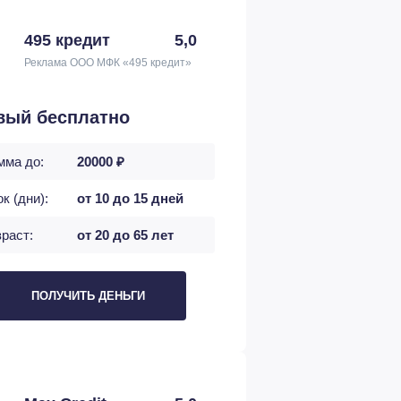
495 кредит
5,0
Реклама ООО МФК «495 кредит»
вый бесплатно
мма до:
20000 ₽
к (дни):
от 10 до 15 дней
раст:
от 20 до 65 лет
ПОЛУЧИТЬ ДЕНЬГИ