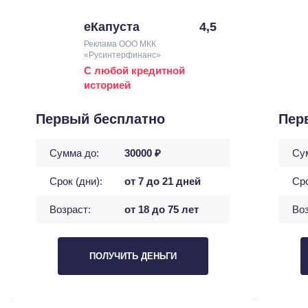
еКапуста
4,5
Реклама ООО МКК
«Русинтерфинанс»
С любой кредитной
историей
Первый бесплатно
Пер
Сумма до:
30000 ₽
Су
Срок (дни):
от 7 до 21 дней
Сро
Возраст:
от 18 до 75 лет
Воз
ПОЛУЧИТЬ ДЕНЬГИ