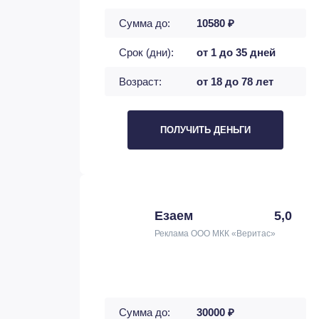
Сумма до:
10580 ₽
Срок (дни):
от 1 до 35 дней
Возраст:
от 18 до 78 лет
ПОЛУЧИТЬ ДЕНЬГИ
Езаем
5,0
Реклама ООО МКК «Веритас»
Сумма до:
30000 ₽