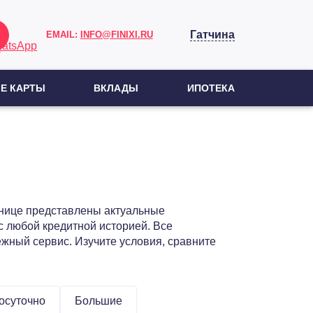
Гатчина
EMAIL:
INFO@FINIXI.RU
Е КАРТЫ
ВКЛАДЫ
ИПОТЕКА
анице представлены актуальные
 любой кредитной историей. Все
жный сервис. Изучите условия, сравните
осуточно
Большие