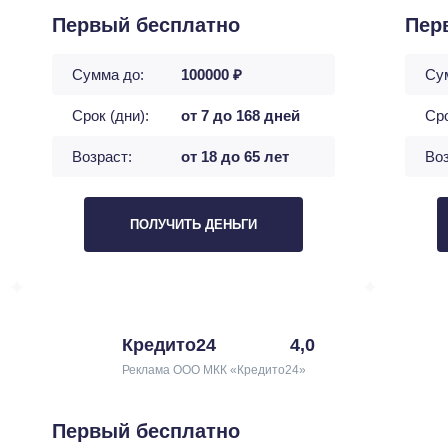
Первый бесплатно
Пер
Сумма до:
100000 ₽
Су
Срок (дни):
от 7 до 168 дней
Сро
Возраст:
от 18 до 65 лет
Воз
ПОЛУЧИТЬ ДЕНЬГИ
Кредито24
4,0
Реклама ООО МКК «Кредито24»
Первый бесплатно