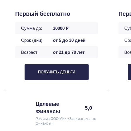
Первый бесплатно
Пер
Сумма до:
30000 ₽
Су
Срок (дни):
от 5 до 30 дней
Сро
Возраст:
от 21 до 70 лет
Воз
ПОЛУЧИТЬ ДЕНЬГИ
Целевые
5,0
Финансы
Реклама ООО МКК «Занимательные
финансы»