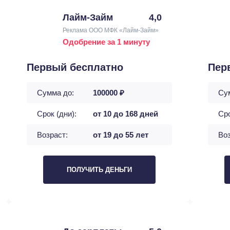
Лайм-Займ
4,0
Реклама ООО МФК «Лайм-Займ»
Одобрение за 1 минуту
Первый бесплатно
Пер
Сумма до:
100000 ₽
Су
Срок (дни):
от 10 до 168 дней
Сро
Возраст:
от 19 до 55 лет
Воз
ПОЛУЧИТЬ ДЕНЬГИ