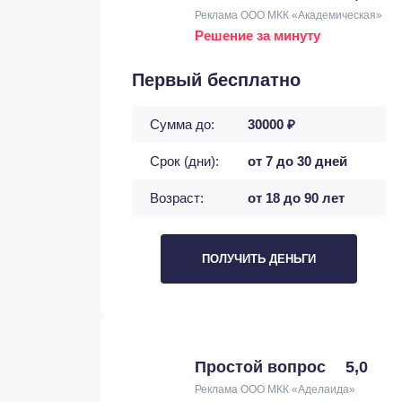
Реклама ООО МКК «Академическая»
Решение за минуту
Первый бесплатно
Сумма до:
30000 ₽
Срок (дни):
от 7 до 30 дней
Возраст:
от 18 до 90 лет
ПОЛУЧИТЬ ДЕНЬГИ
Простой вопрос
5,0
Реклама ООО МКК «Аделаида»