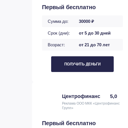
Первый бесплатно
Сумма до:
30000 ₽
Срок (дни):
от 5 до 30 дней
Возраст:
от 21 до 70 лет
ПОЛУЧИТЬ ДЕНЬГИ
Центрофинанс
5,0
Реклама ООО МКК «Центрофинанс
Групп»
Первый бесплатно