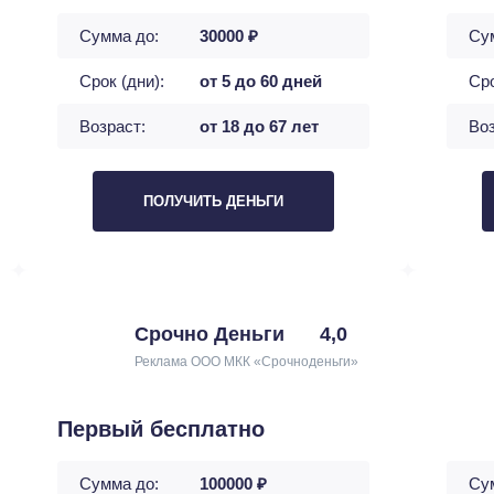
Сумма до:
30000 ₽
Су
Срок (дни):
от 5 до 60 дней
Сро
Возраст:
от 18 до 67 лет
Воз
ПОЛУЧИТЬ ДЕНЬГИ
Срочно Деньги
4,0
Реклама ООО МКК «Срочноденьги»
Первый бесплатно
Сумма до:
100000 ₽
Су