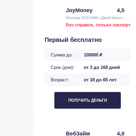
JoyMoney
4,5
Реклама ООО МФК «Джой Мани»
Без справок, только паспорт
Первый бесплатно
Сумма до:
100000 ₽
Срок (дни):
от 3 до 168 дней
Возраст:
от 18 до 65 лет
ПОЛУЧИТЬ ДЕНЬГИ
ВебЗайм
4,0