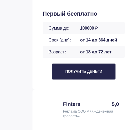
Первый бесплатно
Сумма до:
100000 ₽
Срок (дни):
от 14 до 364 дней
Возраст:
от 18 до 72 лет
ПОЛУЧИТЬ ДЕНЬГИ
Finters
5,0
Реклама ООО МКК «Денежная
крепость»