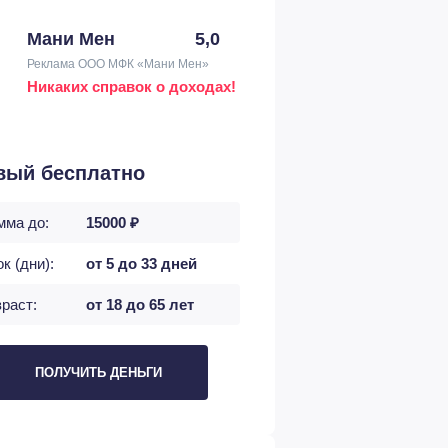
Мани Мен
5,0
Реклама ООО МФК «Мани Мен»
Никаких справок о доходах!
вый бесплатно
мма до:
15000 ₽
к (дни):
от 5 до 33 дней
раст:
от 18 до 65 лет
ПОЛУЧИТЬ ДЕНЬГИ