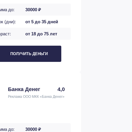
мма до:
30000 ₽
к (дни):
от 5 до 35 дней
раст:
от 18 до 75 лет
ПОЛУЧИТЬ ДЕНЬГИ
Банка Денег
4,0
Реклама ООО МКК «Банка Денег»
мма до:
30000 ₽